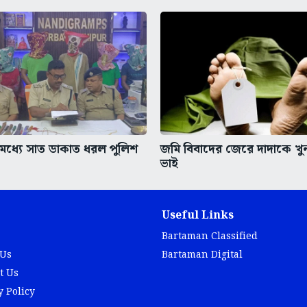
ধ্যে সাত ডাকাত ধরল পুলিশ
জমি বিবাদের জেরে দাদাকে খ
ভাই
Useful Links
Bartaman Classified
 Us
Bartaman Digital
t Us
y Policy