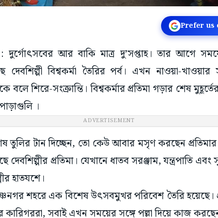
Prefer us
 : দুর্গোৎসবের আর বাকি মাত্র দু’সপ্তাহ। তার আগে সম
ে দেবশিল্পী বিশ্বকর্মা তৈরির পর্ব। এখন নাওয়া-খাওয়া
ে বলে শিরে-সংক্রান্তি। বিশ্বকর্মার প্রতিমা গড়ার শেষ মুহূর্
পাড়াগুলি ।
ADVERTISEMENT
ষ তুলির টান দিচ্ছেন, তো কেউ আবার মসৃণ করছেন প্রতিমার 
 দেবশিল্পীর প্রতিমা। যেখানে ধাতব সরঞ্জাম, যন্ত্রপাতি এব
ল্পীর হাতযশে।
 কৃষ্ণনগর শহরে এক বিশেষ উৎসবমুখর পরিবেশ তৈরি হয়েছে। প্র
কারিগররা, সবাই এখন সময়ের সঙ্গে পল্লা দিয়ে কাজ করছে