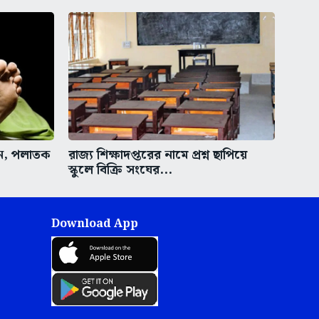
ুন, পলাতক
রাজ্য শিক্ষাদপ্তরের নামে প্রশ্ন ছাপিয়ে
স্কুলে বিক্রি সংঘের...
Download App