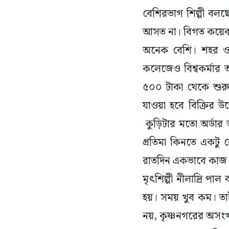
বেশিরভাগ শিল্পী বলছে
আসত না। বিগত কয়েক 
অনেক বেশি। শহর ও 
কলেজেও বিশ্বকর্মার 
৫০০ টাকা থেকে শুরু।
যাওয়া হবে বিক্রির উ
কুড়িটার মতো অর্ডার
প্রতিমা কিনতে একটু ব
রাতদিন একভাবে কাজ 
মৃৎশিল্পী নীলাদ্রি প
হয়। সময় খুব কম। তাই 
নয়, কৃষ্ণনগরের অসংখ