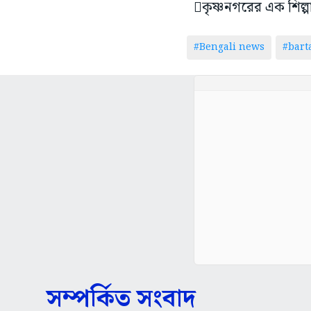
কৃষ্ণনগরের এক শিল্পাল
#Bengali news
#bar
সম্পর্কিত সংবাদ