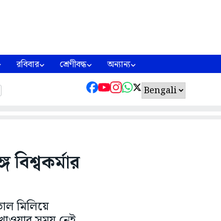
রবিবার
শ্রেণীবদ্ধ
অন্যান্য
ে বিশ্বকর্মার
 তাল মিলিয়ে
া-খাওয়ার সময় নেই