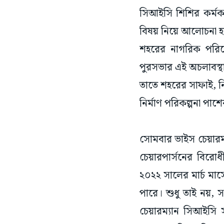
সিআইসি শিশির কর্মক
বিষয় নিয়ে আলোচনা 
শহরের নাগরিক পরিষে
পুরসভার এই অচলাবস্থ
তাতে শহরের সাফাই, নিকা
নির্মাণ পরিকল্পনা পাশে
সোমবার ভাইস চেয়ারম্
চেয়ারপার্সনের বিরোধ
২০২২ সালের মার্চ মা
পারে।‌ শুধু তাই নয়, 
চেয়ারম্যান সিআইসি 