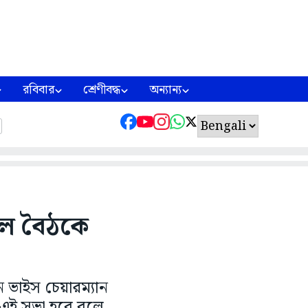
রবিবার
শ্রেণীবদ্ধ
অন্যান্য
াল বৈঠকে
ভাইস চেয়ারম্যান‌
 এই সভা হবে বলে