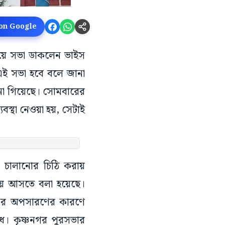
 on Google
নিয়ে সভা ডাকলেন ভাইস
 এই সভা হবে বলে জানা
ানা গিয়েছে। সোমবারের
বস্থা নেওয়া হয়, সেটাই
া চালানোর চিঠি করায়
ভায় আসতে বলা হয়েছে।
াসের অপসারণের কারণে
ধ। কৃষ্ণনগর পুরসভার