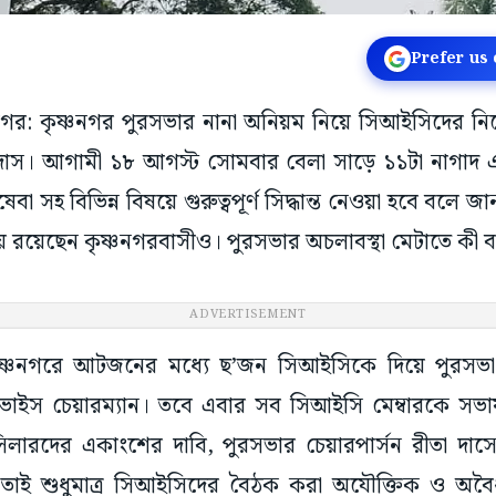
Prefer us
ষ্ণনগর: কৃষ্ণনগর পুরসভার নানা অনিয়ম নিয়ে সিআইসিদের 
্দ্র দাস। আগামী ১৮ আগস্ট সোমবার বেলা সাড়ে ১১টা নাগাদ
বা সহ বিভিন্ন বিষয়ে গুরুত্বপূর্ণ সিদ্ধান্ত নেওয়া হবে বলে জ
রয়েছেন কৃষ্ণনগরবাসীও। পুরসভার অচলাবস্থা মেটাতে কী ব্য
ADVERTISEMENT
ৃষ্ণনগরে আটজনের মধ্যে ছ’জন সিআইসিকে দিয়ে পুরসভ
েন ভাইস চেয়ারম্যান। তবে এবার সব সিআইসি মেম্বারকে স
সিলারদের একাংশের দাবি, পুরসভার চেয়ারপার্সন রীতা দ
। তাই শুধুমাত্র সিআইসিদের বৈঠক করা অযৌক্তিক ও অবৈ