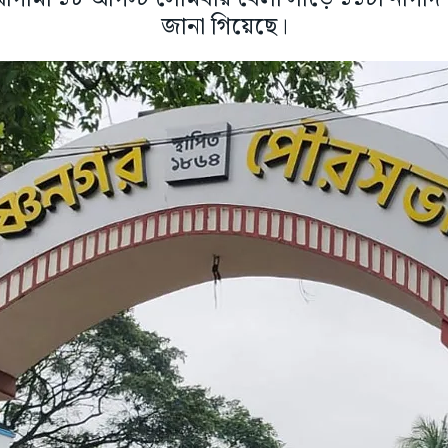
জানা গিয়েছে।