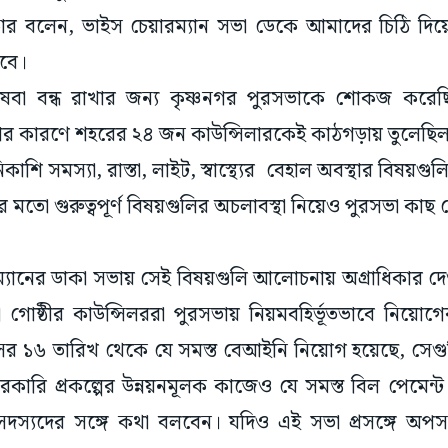
ার বলেন, ভাইস চেয়ারম্যান সভা ডেকে আমাদের চিঠি দিয়ে
হবে।
বা বন্ধ রাখার জন্য কৃষ্ণনগর পুরসভাকে শোকজ করেছিল 
ার কারণে শহরের ২৪ জন কাউন্সিলারকেই কাঠগড়ায় তুলেছিল 
শি সমস্যা, রাস্তা, লাইট, স্বাস্থ্যের বেহাল অবস্থার বিষয়গুল
র মতো গুরুত্বপূর্ণ বিষয়গুলির অচলাবস্থা নিয়েও পুরসভা কাছ 
যানের ডাকা সভায় সেই বিষয়গুলি আলোচনায় অগ্রাধিকার দ
ী গোষ্ঠীর কাউন্সিলররা পুরসভায় নিয়মবহির্ভূতভাবে নিয
সের ১৬ তারিখ থেকে যে সমস্ত বেআইনি নিয়োগ হয়েছে, সেগ
সরকারি প্রকল্পের উন্নয়নমূলক কাজেও যে সমস্ত বিল পেমেন্ট
সদস্যদের সঙ্গে কথা বলবেন। যদিও এই সভা প্রসঙ্গে অপসার