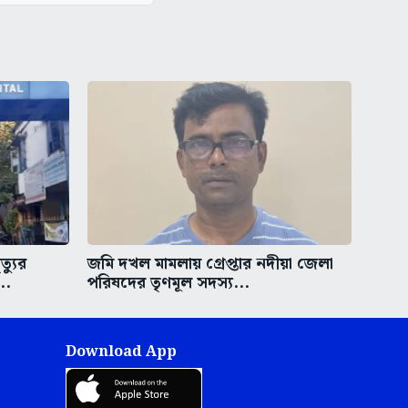
্যুর
জমি দখল মামলায় গ্রেপ্তার নদীয়া জেলা
..
পরিষদের তৃণমূল সদস্য...
Download App