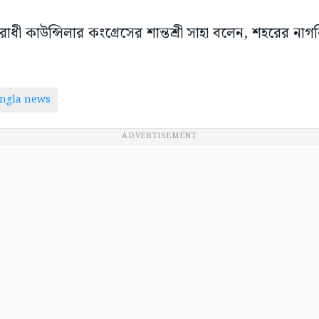
োধী কাউন্সিলার কংগ্রেসের শান্তশ্রী সাহা বলেন, শহরের নাগ
ngla news
ADVERTISEMENT