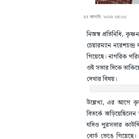
১৭ আগস্ট, ২০২৫ ০৪:০০
নিজস্ব প্রতিনিধি, কৃ
চেয়ারম্যান‌ নরেশচন
গিয়েছে। নাগরিক পরিষে
ওই সভার দিকে তাকিয়ে 
দেখার বিষয়।
উল্লেখ্য, এর আগে ক
বিতর্কে জড়িয়েছিল
যদিও পুরসভার কাউন্
বোর্ড ভেঙে গিয়েছে