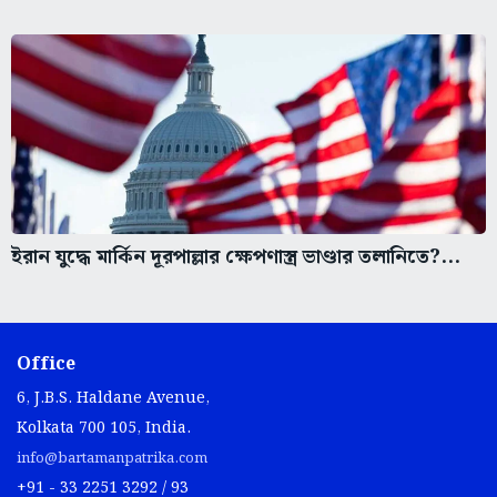
ইরান যুদ্ধে মার্কিন দূরপাল্লার ক্ষেপণাস্ত্র ভাণ্ডার তলানিতে?...
Office
6, J.B.S. Haldane Avenue,
Kolkata 700 105, India.
info@bartamanpatrika.com
+91 - 33 2251 3292 / 93