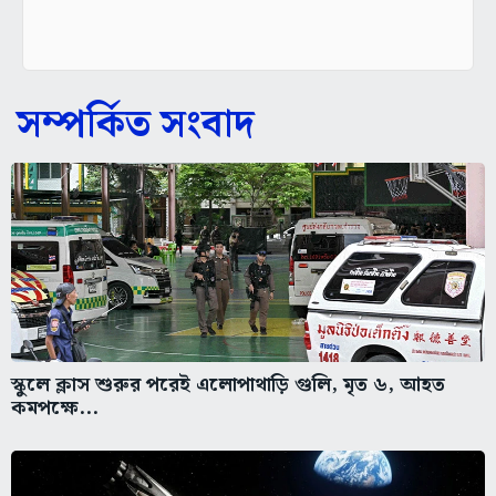
সম্পর্কিত সংবাদ
স্কুলে ক্লাস শুরুর পরেই এলোপাথাড়ি গুলি, মৃত ৬, আহত
কমপক্ষে...