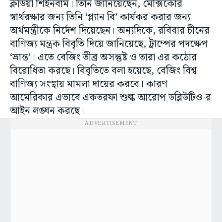
ক্লডিয়া শিইনবাম। তিনি জানিয়েছেন, মেক্সিকোর
স্বার্থরক্ষার জন্য তিনি ‘প্ল্যান বি’ কার্যকর করার জন্য
অর্থমন্ত্রীকে নির্দেশ দিয়েছেন। অন্যদিকে, রবিবার চীনের
বাণিজ্য মন্ত্রক বিবৃতি দিয়ে জানিয়েছে, ট্রাম্পের পদক্ষেপ
‘ভ্রান্ত’। এতে বেজিং তীব্র অসন্তুষ্ট ও তারা এর কঠোর
বিরোধিতা করছে। বিবৃতিতে বলা হয়েছে, বেজিং বিশ্ব
বাণিজ্য সংস্থায় মামলা দায়ের করবে। কারণ
আমেরিকার এভাবে একতরফা শুল্ক আরোপ ডব্লিউটিও-র
আইন লঙ্ঘন করছে।
ADVERTISEMENT