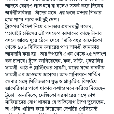
আদতে কোনও লাভ হবে না বলেও সতর্ক করে দিচ্ছেন
অর্থনীতিবিদরা। তাঁদের মতে, এর ফলে মন্দার শিকার
হতে পারে পারে ওই দুই দেশ।
ট্রাম্পের নির্দেশ নিয়ে কানাডার প্রধানমন্ত্রী বলেন,
‘হোয়াইট হাউসের এই পদক্ষেপ আমাদের কাছে টানার
বদলে আরও দূরে ঠেলে দেবে।’ প্রতি বছর আমেরিকা
থেকে ১০৬ বিলিয়ন ডলারের পণ্য সামগ্রী কানাডায়
আমদানি করা হয়। তার উপরেই এখন থেকে ২৫ শতাংশ
কর চাপবে। ট্রুডো জানিয়েছেন, ফল, সব্জি, গৃহস্থালির
সামগ্রী, কাঠ ও প্লাস্টিকের সামগ্রী, মদের মতো যাবতীয়
সামগ্রী এর আওতায় আসবে। আফগানিস্তানে মার্কিন
সেনার সঙ্গে মিলিতভাবে যুদ্ধ ও প্রাকৃতিক বিপর্যয়ে
আমেরিকার পাশে থাকার কথাও মনে করিয়ে দিয়েছেন
ট্রুডো। অন্যদিকে, মেক্সিকো সরকারের সঙ্গে ড্রাগ
মাফিয়াদের যোগ থাকার যে অভিযোগ ট্রাম্প তুলেছেন,
তা এদিন খারিজ করে দিয়েছেন দেশটির প্রেসিডেন্ট