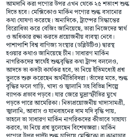
আমদানি করা পণ্যের উপর এখন থেকে ২৫ শতাংশ শুল্ক
দিতে হবে। মেক্সিকোও মার্কিন পণ্যের শুল্ক বসানোর
কথা ঘোষণা করেছে। অন্যদিকে, ট্রাম্পের সিদ্ধান্তের
বিরোধিতা করে বেজিং জানিয়েছে, তারা নিজেদের স্বার্থ
ও অধিকার রক্ষা করতে প্রয়োজনীয় ব্যবস্থা নেবে।
পাশাপাশি বিশ্ব বাণিজ্য সংস্থার (ডব্লিউটিও) দ্বারস্থ
হওয়ার কথাও জানিয়েছে চীন। সাধারণ মার্কিন
নাগরিকদের স্বার্থেই শুল্কবৃদ্ধির কথা ট্রাম্প বললেও,
আদতে তা কতটা কার্যকর হবে, তা নিয়ে ইতিমধ্যেই প্রশ্ন
তুলতে শুরু করেছেন অর্থনীতিবিদরা। তাঁদের মতে, শুল্ক
বৃদ্ধির ফলে গাড়ি, খাদ্য ও জ্বালানি সহ বিভিন্ন শিল্পে
ব্যাপক প্রভাব পড়বে। যার জেরে মুদ্রাস্ফীতির মুখে
পড়তে পারে আমেরিকা। নিত্যপ্রয়োজনীয় খাদ্যসামগ্রী,
জ্বালানি, আবাস ও যানবাহনের দাম যদি বৃদ্ধি পায়,
তাহলে তা সাধারণ মার্কিন নাগরিকদের কীভাবে সাহায্য
করবে, তা নিয়ে প্রশ্ন তুলেছেন বিশেষজ্ঞরা। মার্কিন
পণ্যের উপর পাল্টা শুল্ক চাপিয়ে মেক্সিকো বা কানাডার