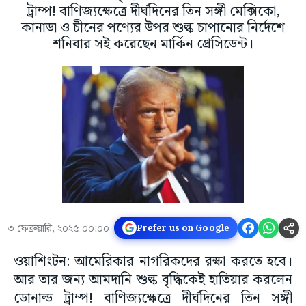
ট্রাম্প! বাণিজ্যক্ষেত্রে দীর্ঘদিনের তিন সঙ্গী মেক্সিকো,
কানাডা ও চীনের পণ্যের উপর শুল্ক চাপানোর নির্দেশে
শনিবার সই করেছেন মার্কিন প্রেসিডেন্ট।
৩ ফেব্রুয়ারি, ২০২৫ ০০:০০
Prefer us on Google
ওয়াশিংটন: আমেরিকার নাগরিকদের রক্ষা করতে হবে।
আর তার জন্য আমদানি শুল্ক বৃদ্ধিকেই হাতিয়ার করলেন
ডোনাল্ড ট্রাম্প! বাণিজ্যক্ষেত্রে দীর্ঘদিনের তিন সঙ্গী