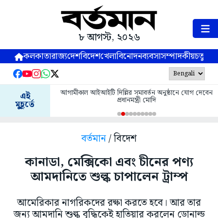
৮ আগস্ট, ২০২৬
কলকাতা
রাজ্য
দেশ
বিদেশ
খেলা
বিনোদন
ব্যবসা
সম্পাদকীয়
চতুষ্পর্ণ
আগামীকাল আইআইটি দিল্লির সমাবর্তন অনুষ্ঠানে যোগ দেবেন
এই
প্রধানমন্ত্রী মোদি
মুহূর্তে
বর্তমান
/ বিদেশ
কানাডা, মেক্সিকো এবং চীনের পণ্য
আমদানিতে শুল্ক চাপালেন ট্রাম্প
আমেরিকার নাগরিকদের রক্ষা করতে হবে। আর তার
জন্য আমদানি শুল্ক বৃদ্ধিকেই হাতিয়ার করলেন ডোনাল্ড