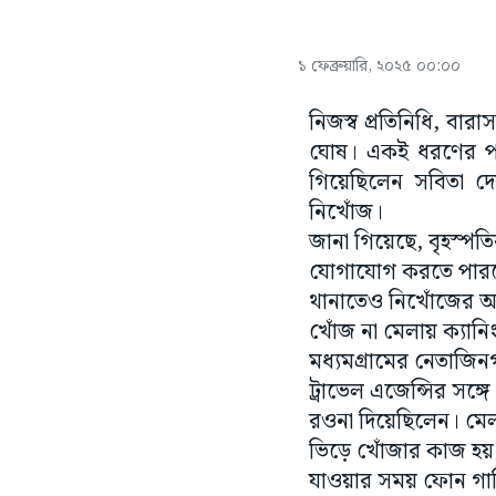
১ ফেব্রুয়ারি, ২০২৫ ০০:০০
নিজস্ব প্রতিনিধি, বার
ঘোষ। একই ধরণের পরি
গিয়েছিলেন সবিতা দে
নিখোঁজ।
জানা গিয়েছে, বৃহস্পতি
যোগাযোগ করতে পারছেন
থানাতেও নিখোঁজের অভ
খোঁজ না মেলায় ক্যান
মধ্যমগ্রামের নেতাজি
ট্রাভেল এজেন্সির সঙ্গ
রওনা দিয়েছিলেন। মেলা
ভিড়ে খোঁজার কাজ হয়।
যাওয়ার সময় ফোন গাড়ি