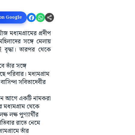
 on Google
ঁজ মধ্যমগ্রামের প্রদীপ
হিলাদের সঙ্গে মেলায়
 বৃদ্ধা। তারপর থেকে
ে তাঁর সঙ্গে
 পরিবার। মধ্যমগ্রাম
াসিন্দা সবিতাদেবীর
কদিন আগে একটি নামকরা
র মধ্যমগ্রাম থেকে
 লক্ষ পুণ্যার্থীর
পতিবার রাতে নেমে
গ্রামে তাঁর