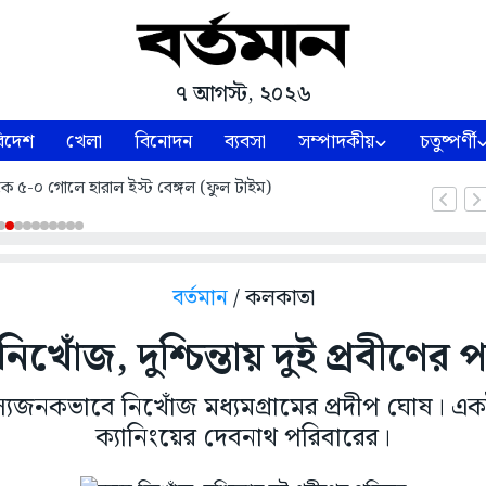
৭ আগস্ট, ২০২৬
িদেশ
খেলা
বিনোদন
ব্যবসা
সম্পাদকীয়
চতুষ্পর্ণী
ে ৫-০ গোলে হারাল ইস্ট বেঙ্গল (ফুল টাইম)
বর্তমান
/ কলকাতা
ে নিখোঁজ, দুশ্চিন্তায় দুই প্রবীণের
রহস্যজনকভাবে নিখোঁজ মধ্যমগ্রামের প্রদীপ ঘোষ। এক
ক্যানিংয়ের দেবনাথ পরিবারের।