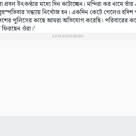
 প্রবল উৎকণ্ঠার মধ্যে দিন কাটাচ্ছেন। মন্দিরা কর নামে তাঁর
বৃহস্পতিবার সন্ধ্যায় নিখোঁজ হন। একদিন কেটে গেলেও হদিশ পাই
প্রদেশের পুলিসের কাছে আমরা অভিযোগ করেছি। পরিবারের 
ফিরছেন ওঁরা।’
ADVERTISEMENT