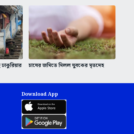
ঢাকুরিয়ার
চাষের জমিতে মিলল যুবকের মৃতদেহ
Download App