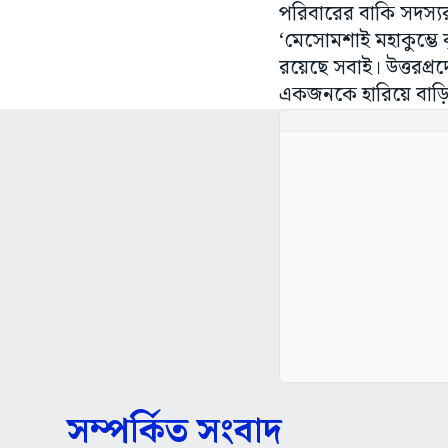
পরিবারের বাকি সদস্যরা
‘মেসোমশাই মহাকুম্ভে 
রয়েছে সবাই। উত্তর
একজনকে হারিয়ে বাড়ি 
সম্পর্কিত সংবাদ