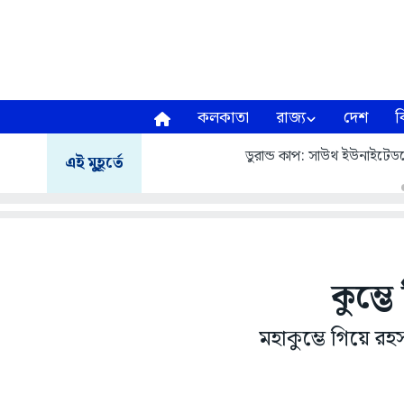
কলকাতা
রাজ্য
দেশ
ব
ডুরান্ড কাপ: সাউথ ইউনাইটেডক
এই মুহূর্তে
কুম্ভ
মহাকুম্ভে গিয়ে 