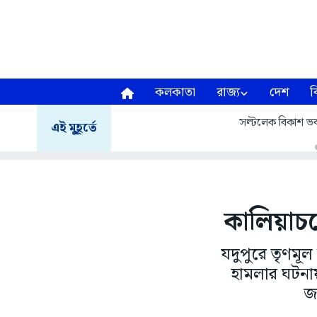
কলকাতা
রাজ্য
দেশ
ব
সল্টলেক বিকাশ ভব
এই মুহূর্তে
কালিয়াচক
যদুপুরে তৃণমূ
হামলার ঘটনা
জ