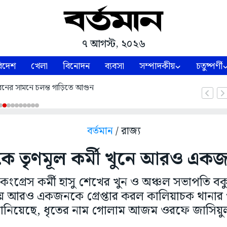
৭ আগস্ট, ২০২৬
িদেশ
খেলা
বিনোদন
ব্যবসা
সম্পাদকীয়
চতুষ্পর্ণী
নের সামনে চলন্ত গাড়িতে আগুন
বর্তমান
/ রাজ্য
ে তৃণমূল কর্মী খুনে আরও একজন 
ল কংগ্রেস কর্মী হাসু শেখের খুন ও অঞ্চল সভাপতি 
য় আরও একজনকে গ্রেপ্তার করল কালিয়াচক থানার 
ানিয়েছে, ধৃতের নাম গোলাম আজম ওরফে জাসিয়ু