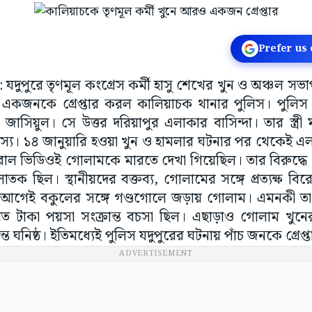
Prefer us
: যদুপুরে তৃণমূল কংগ্রেস কর্মী হাসু শেখের খুন ও অঞ্চল 
একজনকে গ্রেপ্তার করল কালিয়াচক থানার পুলিস। পুলিস 
়ুল। সে উত্তর দরিয়াপুর এলাকার বাসিন্দা। তার স্ত্রী 
দস্য। ১৪ জানুয়ারি হ‌ওয়া খুন ও হামলার ঘটনার পর থেকেই এ
ইরাল ভিডিও‌ই গোলামকে মারতে দেখা গিয়েছিল। তার বিরুদ্ধ
তক ছিল। স্থানীয়দের বক্তব্য, গোলামের সঙ্গে প্রত্যক্ষ 
আগেই বকুলের সঙ্গে গণ্ডগোলে জড়ায় গোলাম। এমনকী তা হাত
ূলত টাকা পয়সা সংক্রান্ত বচসা ছিল। এছাড়াও গোলাম খুনে
 ঘনিষ্ঠ। ইতিমধ্যেই পুলিস যদুপুরের ঘটনায় পাঁচ জনকে গ্রেপ
ADVERTISEMENT