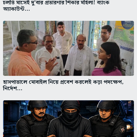
চলতি মাসেই দু'বার প্রতারণার শিকার মহিলা! ব্যাংক
অ্যাকাউন্ট...
হাসপাতালে মোবাইল নিয়ে প্রবেশ করলেই কড়া পদক্ষেপ,
নির্দেশ...