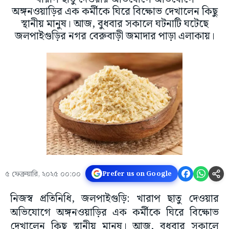
অঙ্গনওয়াড়ির এক কর্মীকে ঘিরে বিক্ষোভ দেখালেন কিছু
স্থানীয় মানুষ। আজ, বুধবার সকালে ঘটনাটি ঘটেছে
জলপাইগুড়ির নগর বেরুবাড়ী জমাদার পাড়া এলাকায়।
৫ ফেব্রুয়ারি, ২০২৫ ০০:০০
Prefer us on Google
নিজস্ব প্রতিনিধি, জলপাইগুড়ি: খারাপ ছাতু দেওয়ার
অভিযোগে অঙ্গনওয়াড়ির এক কর্মীকে ঘিরে বিক্ষোভ
দেখালেন কিছু স্থানীয় মানুষ। আজ, বুধবার সকালে