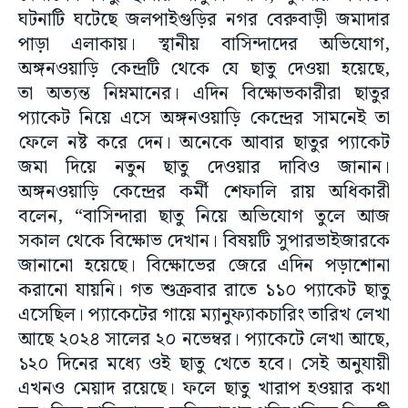
ঘটনাটি ঘটেছে জলপাইগুড়ির নগর বেরুবাড়ী জমাদার
পাড়া এলাকায়। স্থানীয় বাসিন্দাদের অভিযোগ,
অঙ্গনওয়াড়ি কেন্দ্রটি থেকে যে ছাতু দেওয়া হয়েছে,
তা অত্যন্ত নিম্নমানের। এদিন বিক্ষোভকারীরা ছাতুর
প্যাকেট নিয়ে এসে অঙ্গনওয়াড়ি কেন্দ্রের সামনেই তা
ফেলে নষ্ট করে দেন। অনেকে আবার ছাতুর প্যাকেট
জমা দিয়ে নতুন ছাতু দেওয়ার দাবিও জানান।
অঙ্গনওয়াড়ি কেন্দ্রের কর্মী শেফালি রায় অধিকারী
বলেন, “বাসিন্দারা ছাতু নিয়ে অভিযোগ তুলে আজ
সকাল থেকে বিক্ষোভ দেখান। বিষয়টি সুপারভাইজারকে
জানানো হয়েছে। বিক্ষোভের জেরে এদিন পড়াশোনা
করানো যায়নি। গত শুক্রবার রাতে ১১০ প্যাকেট ছাতু
এসেছিল। প্যাকেটের গায়ে ম্যানুফ্যাকচারিং তারিখ লেখা
আছে ২০২৪ সালের ২০ নভেম্বর। প্যাকেটে লেখা আছে,
১২০ দিনের মধ্যে ওই ছাতু খেতে হবে। সেই অনুযায়ী
এখনও মেয়াদ রয়েছে। ফলে ছাতু খারাপ হওয়ার কথা