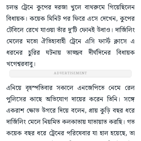
চলন্ত ট্রেনে কুপের দরজা খুলে বাথরুমে গিয়েছিলেন
বিধায়ক। কয়েক মিনিট পর ফিরে এসে দেখেন, কুপের
টেবিলে রেখে যাওয়া তাঁর দু’টি ফোনই উধাও। দার্জিলিং
মেলের মতো ঐতিহ্যবাহী ট্রেনে এসি ফার্স্ট ক্লাসে এ
ধরনের চুরির ঘটনায় তাজ্জব দীর্ঘদিনের বিধায়ক
খগেশ্বরবাবু।
ADVERTISEMENT
এনিয়ে বৃহস্পতিবার সকালে এনজেপিতে নেমে রেল
পুলিসের কাছে অভিযোগ দায়ের করেন তিনি। সঙ্গে
একরাশ ক্ষোভ উগরে দিয়ে বলেন, প্রায় কুড়ি বছর ধরে
দার্জিলিং মেলে নিয়মিত কলকাতায় যাতায়াত করছি। গত
কয়েক বছর ধরে ট্রেনের পরিষেবার যা হাল হয়েছে, তা