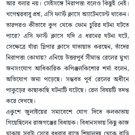
আর বলার নয়। সেইসঙ্গে নিরাপত্তা বলেও কিছুই নেই।
খগেশ্বরবাবু প্রশ্ন, এসি ফার্স্ট ক্লাসে অ্যাটেনডেন্ট থাকেন।
তারপরও কীভাবে কুপ থেকে ফোন চুরির ঘটনা ঘটতে
পারে? এসি ফার্স্ট ক্লাসে যদি এ ধরনের ঘটনা ঘটে,
সেক্ষেত্রে যাঁরা স্লিপার ক্লাসে যাতায়াত করছেন, তাঁদের
নিরাপত্তা কোথায়? এনিয়ে উত্তরপূর্ব সীমান্ত রেলের মুখ্য
জনসংযোগ আধিকারিক কপিঞ্জলকিশোর শর্মা বলেন,
অভিযোগ জমা পড়েছে। সম্ভবত পূর্ব রেলের অধীনে
পাকুড়ের কাছাকাছি ঘটনাটি ঘটেছে। রেল বিষয়টি তদন্ত
করে দেখছে।
একুশে জুলাইয়ের সমাবেশে যোগ দিতে কলকাতায়
গিয়েছিলেন রাজগঞ্জের বিধায়ক। বিধানসভায় কিছু কাজ
থাকায় সবটা সেরে বুধবার রাতে শিয়ালদহ থেকে বাড়ি