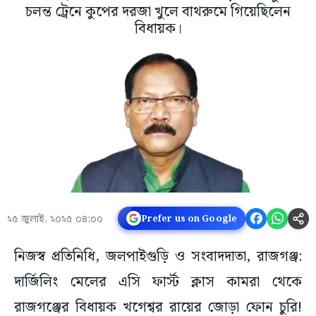
চলন্ত ট্রেনে কুপের দরজা খুলে বাথরুমে গিয়েছিলেন
বিধায়ক।
২৫ জুলাই, ২০২৫ ০৪:০০
Prefer us on Google
নিজস্ব প্রতিনিধি, জলপাইগুড়ি ও সংবাদদাতা, রাজগঞ্জ:
দার্জিলিং মেলের এসি ফার্স্ট ক্লাস কামরা থেকে
রাজগঞ্জের বিধায়ক খগেশ্বর রায়ের জোড়া ফোন চুরি!