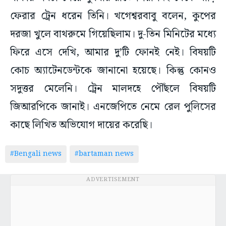
ফেরার ট্রেন ধরেন তিনি। খগেশ্বরবাবু বলেন, কুপের
দরজা খুলে বাথরুমে গিয়েছিলাম। দু-তিন মিনিটের মধ্যে
ফিরে এসে দেখি, আমার দু’টি ফোনই নেই। বিষয়টি
কোচ অ্যাটেনডেন্টকে জানানো হয়েছে। কিন্তু কোনও
সদুত্তর মেলেনি। ট্রেন মালদহে পৌঁছলে বিষয়টি
জিআরপিকে জানাই। এনজেপিতে নেমে রেল পুলিসের
কাছে লিখিত অভিযোগ দায়ের করেছি।
#Bengali news
#bartaman news
ADVERTISEMENT