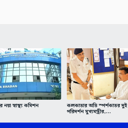
 নয়া স্বাস্থ্য কমিশন
কলকাতার অতি স্পর্শকাতর দুই
পরিদর্শন মুখ্যমন্ত্রীর,...