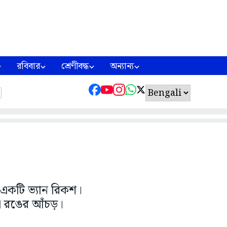
রবিবার
শ্রেণীবদ্ধ
অন্যান্য
 একটি ভ্যান রিকশ।
দা রঙের আঁচড়।