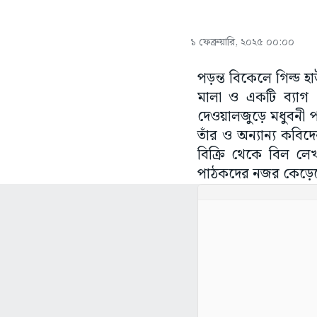
১ ফেব্রুয়ারি, ২০২৫ ০০:০০
পড়ন্ত বিকেলে গিল্ড হ
মালা ও একটি ব্যাগ
দেওয়ালজুড়ে মধুবনী প
তাঁর ও অন্যান্য কবি
বিক্রি থেকে বিল লেখ
পাঠকদের নজর কেড়েছে 