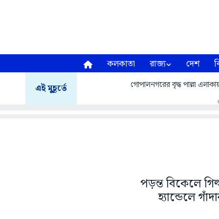
কলকাতা
রাজ্য
দেশ
ব
গোপালনগরের বৃদ্ধ পাল্লা এলাকা
এই মুহূর্তে
পড়ন্ত বিকেলে গিল
হ্যান্ডেলে গ