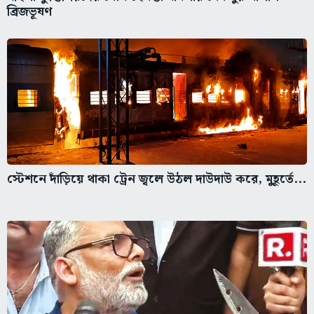
ব্রিজভূষণ
স্টেশনে দাঁড়িয়ে থাকা ট্রেন জ্বলে উঠল দাউদাউ করে, মুহূর্তে...