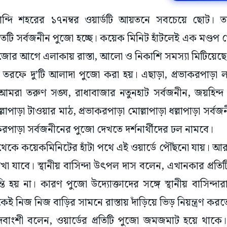
কান্দি শহরের ১৭নম্বর ওয়ার্ডটি আয়তনে সবচেয়ে ছোট। তার 
টি সর্বজনীন পুজো হচ্ছে। কয়েক মিনিট হাঁটলেই এক মণ্ডপ 
 পুজোর আগে এলাকায় রাস্তা, আলো ও নিকাশি সমস্যা মিটিয়েছ
র তরফে দু’টি আলাদা পুজো করা হয়। এছাড়া, প্রভাকরপাড়া লা
আমরা তরুণ সঙ্ঘ, রাধাবাজার নতুনহাট সর্বজনীন, জয়হিন্
্লাপাড়া টাওয়ার মাঠ, প্রভাকরপাড়া মোল্লাপাড়া ধল্লাপাড়া সর্বজ
করপাড়া সর্বজনীনের পুজো দেখতে দর্শনার্থীদের ঢল নামবে।
 থেকে কয়েকমিনিটের হাঁটা পথে এই ওয়ার্ডে পৌঁছনো যায়। আর
া যাবে। স্থানীয় বাসিন্দা উৎপল দাস বলেন, এখানকার প্রতিট
হয় না। কারণ পুজো উদ্যোক্তাদের সঙ্গে স্থানীয় বাসিন্দা
েই নিজ নিজ বাড়ির সামনে রাস্তায় দাঁড়িয়ে ভিড় নিয়ন্ত্রণ করত
 দেবাংশী বলেন, ওয়ার্ডের প্রতিটি পুজো জমজমাট হয়ে থাক