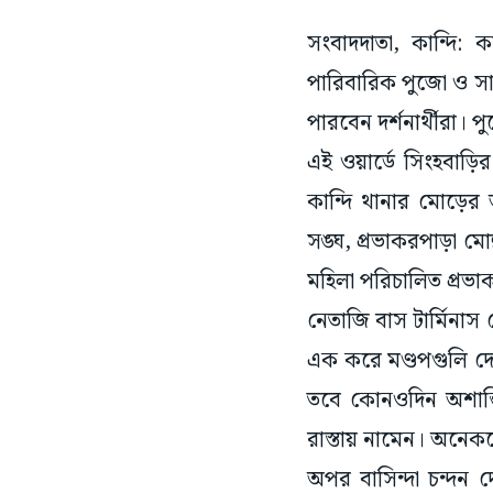
সংবাদদাতা, কান্দি: 
পারিবারিক পুজো ও সাত
পারবেন দর্শনার্থীরা।
এই ওয়ার্ডে সিংহবাড়ি
কান্দি থানার মোড়ের 
সঙ্ঘ, প্রভাকরপাড়া মোল
মহিলা পরিচালিত প্রভা
নেতাজি বাস টার্মিনাস
এক করে মণ্ডপগুলি দেখ
তবে কোনওদিন অশান্তি 
রাস্তায় নামেন। অনেকক
অপর বাসিন্দা চন্দন