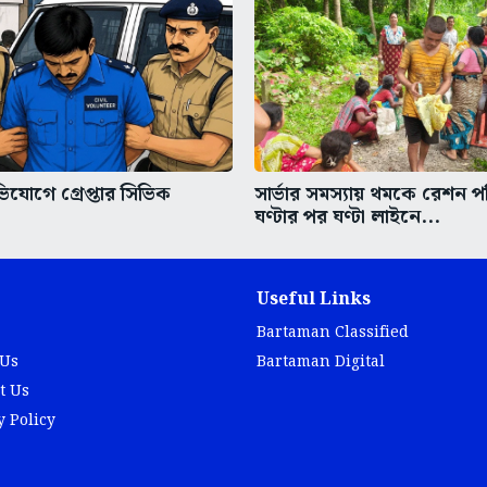
িযোগে গ্রেপ্তার সিভিক
সার্ভার সমস্যায় থমকে রেশন প
ঘণ্টার পর ঘণ্টা লাইনে...
Useful Links
Bartaman Classified
 Us
Bartaman Digital
t Us
y Policy