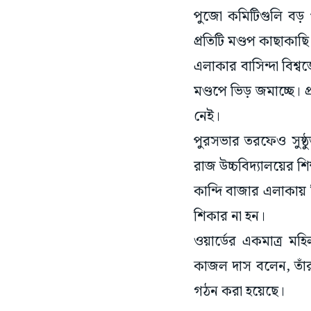
পুজো কমিটিগুলি বড় প
প্রতিটি মণ্ডপ কাছাকাছ
এলাকার বাসিন্দা বিশ
মণ্ডপে ভিড় জমাচ্ছে। 
নেই।
পুরসভার তরফেও সুষ্ঠ
রাজ উচ্চবিদ্যালয়ের 
কান্দি বাজার এলাকায় 
শিকার না হন।
ওয়ার্ডের একমাত্র মহ
কাজল দাস বলেন, তাঁর
গঠন করা হয়েছে।