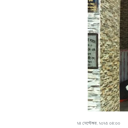
২৪ সেপ্টেম্বর, ২০২৫ ০৪:০০