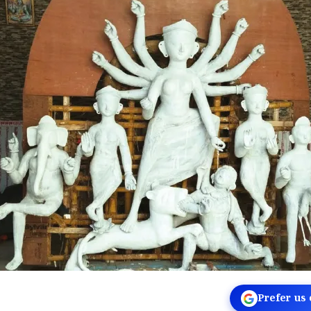
Prefer us