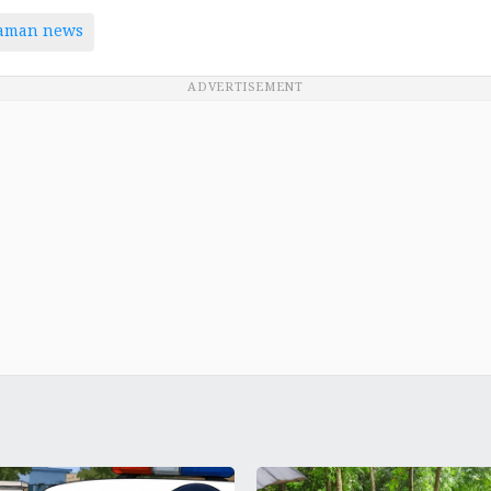
taman news
ADVERTISEMENT