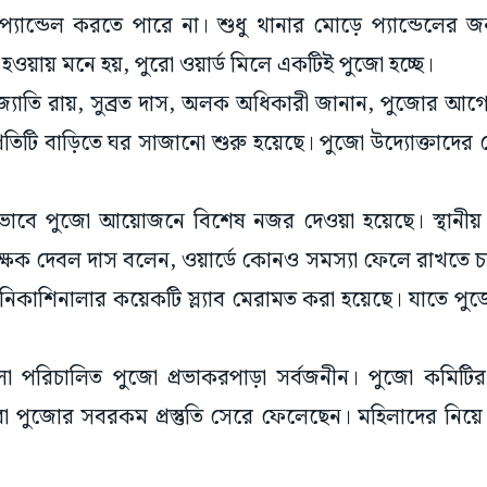
্যান্ডেল করতে পারে না। শুধু থানার মোড়ে প্যান্ডেলের 
ি হওয়ায় মনে হয়, পুরো ওয়ার্ড মিলে একটিই পুজো হচ্ছে।
্বজ্যোতি রায়, সুব্রত দাস, অলক অধিকারী জানান, পুজোর আগ
প্রতিটি বাড়িতে ঘর সাজানো শুরু হয়েছে। পুজো উদ্যোক্তাদ
ুভাবে পুজো আয়োজনে বিশেষ নজর দেওয়া হয়েছে। স্থানীয় ক
শিক্ষক দেবল দাস বলেন, ওয়ার্ডে কোনও সমস্যা ফেলে রাখতে 
নিকাশিনালার কয়েকটি স্ল্যাব মেরামত করা হয়েছে। যাতে পু
িলা পরিচালিত পুজো প্রভাকরপাড়া সর্বজনীন। পুজো কমিটির
া পুজোর সবরকম প্রস্তুতি সেরে ফেলেছেন। মহিলাদের নিয়ে এ