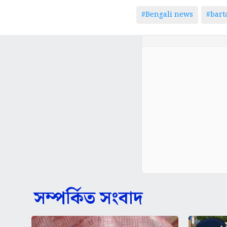
#Bengali news
#bar
সম্পর্কিত সংবাদ