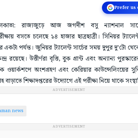
Prefer us
 কলকাতা: রাজ্যজুড়ে আজ জগদীশ বসু ন্যাশনাল সায়েন্স
ষায় বসতে চলেছে ১৪ হাজার ছাত্রছাত্রী। সিনিয়র ট্যালেন্ট
একটা পর্যন্ত। জুনিয়র ট্যালেন্ট সার্চের সময় দুপুর দু’টো থেক
্দ্র রয়েছে। উত্তীর্ণরা বৃত্তি, বুক গ্রান্ট এবং অন্যান্য পুরস্
ক ওয়ার্কশপে অংশগ্রহণ এবং কেরিয়ার কাউন্সেলিংয়ের সুবিধা
হ বাড়াতে শিক্ষাদপ্তরের উদ্যোগে এই পরীক্ষা নিয়ে থাকে সংস্থা
ADVERTISEMENT
taman news
ADVERTISEMENT