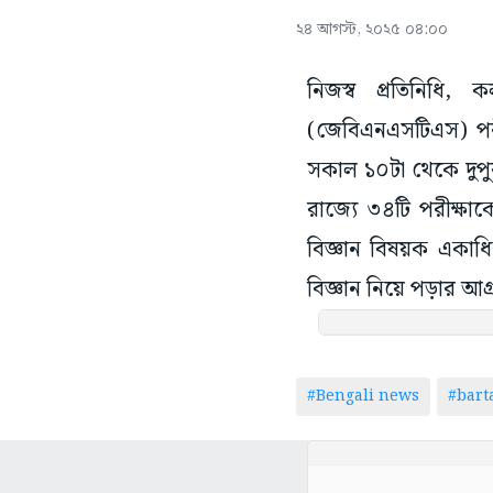
২৪ আগস্ট, ২০২৫ ০৪:০০
নিজস্ব প্রতিনিধি,
(জেবিএনএসটিএস) পরীক্
সকাল ১০টা থেকে দুপুর 
রাজ্যে ৩৪টি পরীক্ষাকেন
বিজ্ঞান বিষয়ক একাধি
বিজ্ঞান নিয়ে পড়ার আগ্র
#Bengali news
#bar