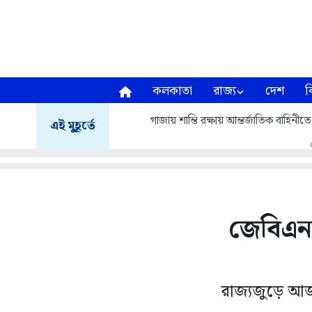
কলকাতা
রাজ্য
দেশ
ব
গাজায় শান্তি রক্ষায় আন্তর্জাতিক বাহিনীত
এই মুহূর্তে
জেবিএন
রাজ্যজুড়ে আজ 