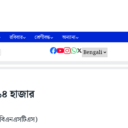
রবিবার
শ্রেণীবদ্ধ
অন্যান্য
৪ হাজার
(জেবিএনএসটিএস)