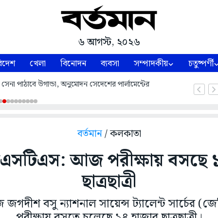
৬ আগস্ট, ২০২৬
িদেশ
খেলা
বিনোদন
ব্যবসা
সম্পাদকীয়
চতুষ্পর্ণী
ে সেনা পাঠাবে উগান্ডা, অনুমোদন সেদেশের পার্লামেন্টের
বর্তমান
/ কলকাতা
এসটিএস: আজ পরীক্ষায় বসছে ১
ছাত্রছাত্রী
জগদীশ বসু ন্যাশনাল সায়েন্স ট্যালেন্ট সার্চের 
পরীক্ষায় বসতে চলেছে ১৪ হাজার ছাত্রছাত্রী।