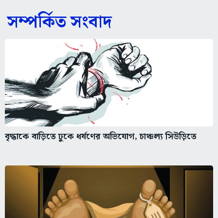
সম্পর্কিত সংবাদ
বৃদ্ধাকে বাড়িতে ঢুকে ধর্ষণের অভিযোগ, চাঞ্চল্য সিউড়িতে