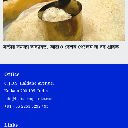
সার্ভার সমস্যা অব্যাহত, আজও রেশন পেলেন না বহু গ্রাহক
Office
6, J.B.S. Haldane Avenue,
Kolkata 700 105, India.
info@bartamanpatrika.com
+91 - 33 2251 3292 / 93
Links