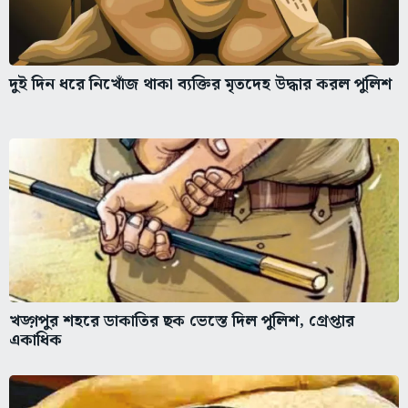
দুই দিন ধরে নিখোঁজ থাকা ব্যক্তির মৃতদেহ উদ্ধার করল পুলিশ
খড়্গপুর শহরে ডাকাতির ছক ভেস্তে দিল পুলিশ, গ্রেপ্তার
একাধিক