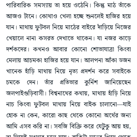
পারিবারিক সমস্যায় তা হয়ে ওঠেনি। কিন্তু মাঠ তাঁকে
আজও টানে। কোথাও খেলা হচ্ছে শুনলেই হাজির হয়ে
যান। মাথায় ফুটবল নিয়ে মাঠের বাইরে দাঁড়িয়ে নিজের
খেয়ালে নানা কসরত দেখাতে থাকেন। যা নজর কাড়ে
দর্শকদের। কখনও আবার কোনো শোভাযাত্রা কিংবা
মেলায় আচমকা হাজির হয়ে যান। আলপনা আঁকা ডজন
খানেক হাঁড়ি মাথায় নিয়ে নৃত্য প্রদর্শন করে সবাইকে
চমকে দেন। তাঁর প্রতিভার কুর্নিশ জানিয়েছেন
জলপাইগুড়িবাসী। বিশ্বনাথের কথায়, মাথায় হাঁড়ি নিয়ে
নাচ কিংবা ফুটবল মাথায় নিয়ে বাইক চালানো—যাই
হোক না কেন, কারো কাছ থেকে কোনো অর্থের জন্য
আমি এসব করি না। সবজি বিক্রি করে যেটুকু আয় হয়,