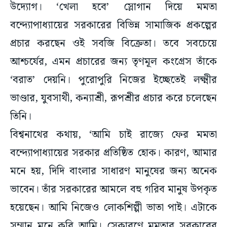
উদ্যোগ। ‘খেলা হবে’ স্লোগান দিয়ে মমতা
বন্দ্যোপাধ্যায়ের সরকারের বিভিন্ন সামাজিক প্রকল্পের
প্রচার করছেন ওই সবজি বিক্রেতা। তবে সবচেয়ে
আশ্চর্যের, এমন প্রচারের জন্য তৃণমূল কংগ্রেস তাঁকে
‘বরাত’ দেয়নি। পুরোপুরি নিজের ইচ্ছেতেই লক্ষ্মীর
ভাণ্ডার, যুবসাথী, কন্যাশ্রী, রূপশ্রীর প্রচার করে চলেছেন
তিনি।
বিশ্বনাথের কথায়, ‘আমি চাই রাজ্যে ফের মমতা
বন্দ্যোপাধ্যায়ের সরকার প্রতিষ্ঠিত হোক। কারণ, আমার
মনে হয়, দিদি বাংলার সাধারণ মানুষের জন্য অনেক
ভাবেন। তাঁর সরকারের আমলে বহু গরিব মানুষ উপকৃত
হয়েছেন। আমি নিজেও লোকশিল্পী ভাতা পাই। এটাকে
সম্মান মনে করি আমি। সেকারণে মমতার সরকারের