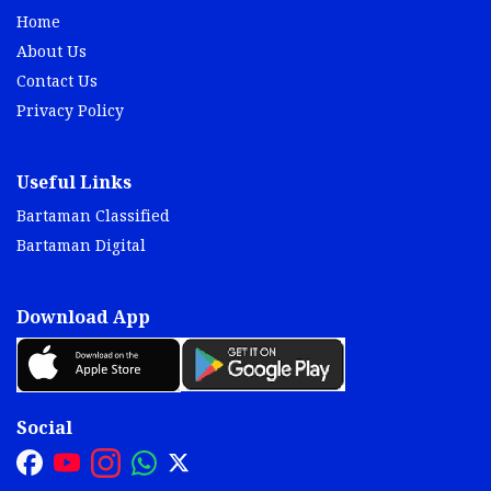
Home
About Us
Contact Us
Privacy Policy
Useful Links
Bartaman Classified
Bartaman Digital
Download App
Social