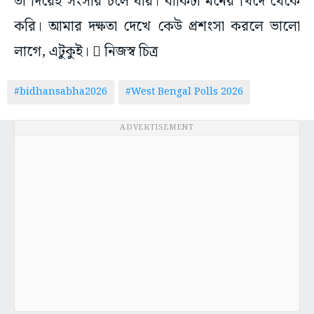
তা দিয়েই সংসার চলে যায়। বাকিটা মনের খিদে থেকে
করি। আমার দক্ষতা দেখে কেউ প্রশংসা করলে ভালো
লাগে, এটুকুই।  নিজস্ব চিত্র
#bidhansabha2026
#West Bengal Polls 2026
ADVERTISEMENT