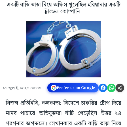
একটি বাড়ি ভাড়া নিয়ে অফিস খুলেছিল হরিয়ানার একটি
ট্রাভেল কোম্পানি।
১১ জুলাই, ২০২৫ ০৪:০০
Prefer us on Google
নিজস্ব প্রতিনিধি, কলকাতা: বিদেশে চাকরির টোপ দিয়ে
মানব পাচারে অভিযুক্তরা ঘাঁটি গেড়েছিল উত্তর ২৪
পরগনার জগদ্দলে। সেখানকার একটি বাড়ি ভাড়া নিয়ে