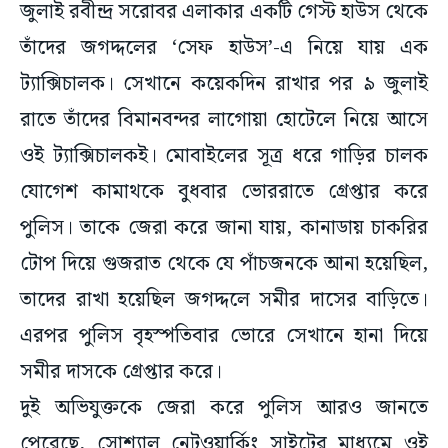
জুলাই রবীন্দ্র সরোবর এলাকার একটি গেস্ট হাউস থেকে
তাঁদের জগদ্দলের ‘সেফ হাউস’-এ নিয়ে যায় এক
ট্যাক্সিচালক। সেখানে কয়েকদিন রাখার পর ৯ জুলাই
রাতে তাঁদের বিমানবন্দর লাগোয়া হোটেলে নিয়ে আসে
ওই ট্যাক্সিচালকই। মোবাইলের সূত্র ধরে গাড়ির চালক
যোগেশ কামাথকে বুধবার ভোররাতে গ্রেপ্তার করে
পুলিস। তাকে জেরা করে জানা যায়, কানাডায় চাকরির
টোপ দিয়ে গুজরাত থেকে যে পাঁচজনকে আনা হয়েছিল,
তাদের রাখা হয়েছিল জগদ্দলে সমীর দাসের বাড়িতে।
এরপর পুলিস বৃহস্পতিবার ভোরে সেখানে হানা দিয়ে
সমীর দাসকে গ্রেপ্তার করে।
দুই অভিযুক্তকে জেরা করে পুলিস আরও জানতে
পেরেছে, সোশ্যাল নেটওয়ার্কিং সাইটের মাধ্যমে ওই