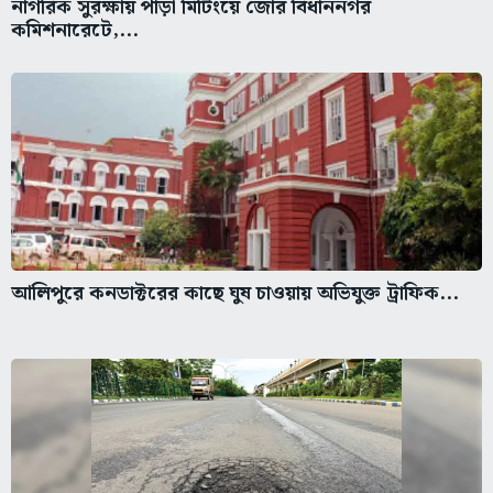
নাগরিক সুরক্ষায় পাড়া মিটিংয়ে জোর বিধাননগর
কমিশনারেটে,...
আলিপুরে কনডাক্টরের কাছে ঘুষ চাওয়ায় অভিযুক্ত ট্রাফিক...