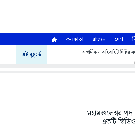
কলকাতা
রাজ্য
দেশ
ব
আগামীকাল আইআইটি দিল্লির সমাবর
এই মুহূর্তে
মহামণ্ডলেশ্বর পদ
একটি ভিডিও