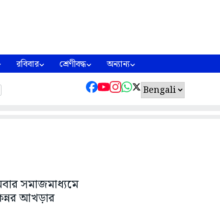
রবিবার
শ্রেণীবদ্ধ
অন্যান্য
োমবার সমাজমাধ্যমে
িন্নর আখড়ার