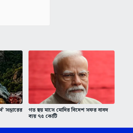
থ’ সম্ভারের
গত ছয় মাসে মোদির বিদেশ সফর বাবদ
ব্যয় ৭৫ কোটি