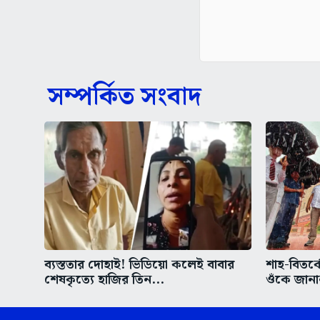
সম্পর্কিত সংবাদ
ব্যস্ততার দোহাই! ভিডিয়ো কলেই বাবার
শাহ-বিতর্ক
শেষকৃত্যে হাজির তিন...
ওঁকে জানা