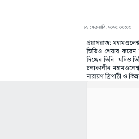
১১ ফেব্রুয়ারি, ২০২৫ ০০:০০
প্রয়াগরাজ: মহামণ্ডলে
ভিডিও শেয়ার করেন ত
দিচ্ছেন তিনি। যদিও তি
চলাকালীন মহামণ্ডলেশ্ব
নারায়ণ ত্রিপাঠী ও কিন