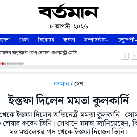
৮ আগস্ট, ২০২৬
িদেশ
খেলা
বিনোদন
ব্যবসা
সম্পাদকীয়
চতুষ্পর্ণী
্তন অনুষ্ঠানে যোগ দেবেন প্রধানমন্ত্রী মোদি
বর্তমান
/ দেশ
ইস্তফা দিলেন মমতা কুলকার্নি
 থেকে ইস্তফা দিলেন অভিনেত্রী মমতা কুলকার্নি। স
 শেয়ার করেন তিনি। সেখানে মমতা জানিয়েছেন, ক
মহামণ্ডলেশ্বর পদ থেকে ইস্তফা দিচ্ছেন তিনি।