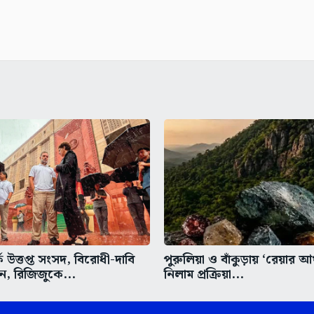
ে উত্তপ্ত সংসদ, বিরোধী-দাবি
পুরুলিয়া ও বাঁকুড়ায় ‘রেয়ার আর্
ন, রিজিজুকে...
নিলাম প্রক্রিয়া...