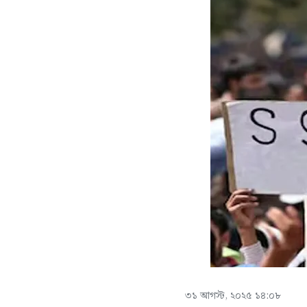
৩১ আগস্ট, ২০২৫ ১৪:০৮