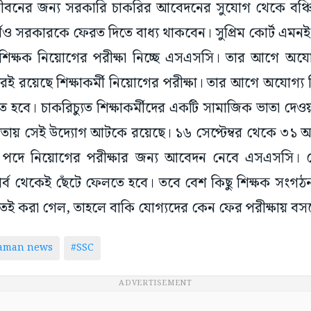
 জীবনের জন্য সরকারি চাকরির আবেদনের সুযোগ থেকে বঞ্চি
ও সরকারকে ফেরত দিতে বাধ্য থাকবেন। সুপ্রিম কোর্ট এমনই 
 শিক্ষক নিয়োগের পরীক্ষা নিচ্ছে এসএসসি। তার আগে অযো
ই রয়েছে শিক্ষাকর্মী নিয়োগের পরীক্ষা। তার আগে অযোগ্য শ
হবে। চাকরিচ্যুত শিক্ষাকর্মীদের একটি সামাজিক ভাতা দেও
িলতায় সেই উদ্যোগ আটকে রয়েছে। ১৬ সেপ্টেম্বর থেকে ৩১ অক্টে
মী পদে নিয়োগের পরীক্ষার জন্য আবেদন নেবে এসএসসি। সেক
্ব থেকেই ছেঁটে ফেলতে হবে। তবে বেশ কিছু শিক্ষক সংগঠন ইত
িতই করা গেল, তাহলে বাকি যোগ্যদের কেন ফের পরীক্ষায় বসত
taman news
#SSC
ADVERTISEMENT