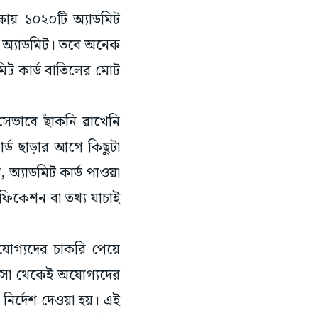
ষায় ১০২০টি অ্যাডমিট
টি অ্যাডমিট। তবে অনেক
মিট কার্ড বাতিলের মোট
সেভাবে ছাঁকনি রাখেনি
্ড ছাড়ার আগে কিছুটা
 অ্যাডমিট কার্ড পাওয়া
রিফিকেশন বা তথ্য যাচাই
োগ্যদের চাকরি পেয়ে
য় বসা থেকেই অযোগ্যদের
 নির্দেশ দেওয়া হয়। এই