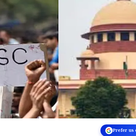
Prefer us