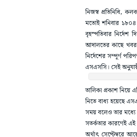
নিজস্ব প্রতিনিধি, কলক
মতোই শনিবার ১৮০৪ জ
বৃহস্পতিবার নির্দেশ
আদালতের কাছে খবর রয়
নির্দেশের সম্পূর্ণ পর
এসএসসি। সেই অনুযায়ী 
তালিকা প্রকাশ নিয়ে এ
নিতে বাধ্য হয়েছে এস
সময় বলেও তার মধ্যে ত
সতর্কতার কারণেই এই ব
অর্থাৎ সেপ্টেম্বরে আ