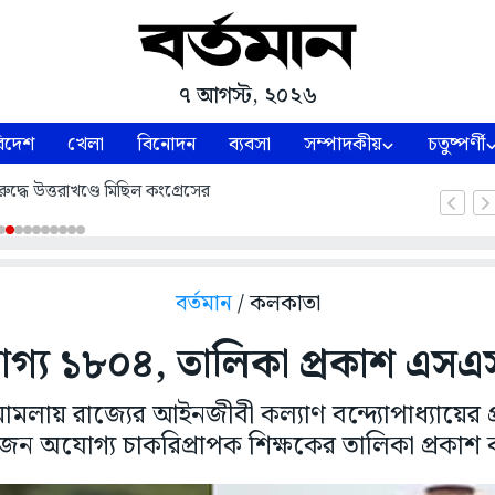
৭ আগস্ট, ২০২৬
িদেশ
খেলা
বিনোদন
ব্যবসা
সম্পাদকীয়
চতুষ্পর্ণী
ুদ্ধে উত্তরাখণ্ডে মিছিল কংগ্রেসের
বর্তমান
/ কলকাতা
গ্য ১৮০৪, তালিকা প্রকাশ এসএ
 মামলায় রাজ্যের আইনজীবী কল্যাণ বন্দ্যোপাধ্যায়ের প্
ন অযোগ্য চাকরিপ্রাপক শিক্ষকের তালিকা প্রক