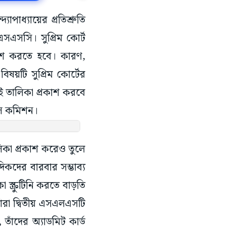
োপাধ্যায়ের প্রতিশ্রুতি
এসসি। সুপ্রিম কোর্ট
রকাশ করতে হবে। কারণ,
য়টি সুপ্রিম কোর্টের
 এই তালিকা প্রকাশ করবে
ভিস কমিশন।
লিকা প্রকাশ করেও তুলে
কদের বারবার সম্ভাব্য
স্ক্রুটিনি করতে বাড়তি
াঁরা দ্বিতীয় এসএলএসটি
তাঁদের অ্যাডমিট কার্ড