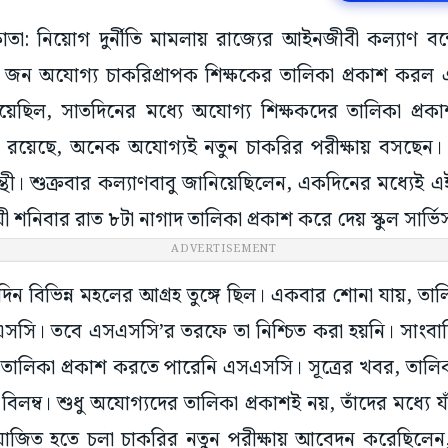
াতা: নিয়োগ দুর্নীতি মামলায় রাজ্যের আইনজীবী কল্যাণ বন্দ্য
ন অযোগ্য চাকরিপ্রাপক শিক্ষকের তালিকা প্রকাশ করল এস
 দিয়েছিল, সাতদিনের মধ্যে অযোগ্য শিক্ষকদের তালিকা প্
েছে, অনেক অযোগ্যই নতুন চাকরির পরীক্ষায় বসছেন। বিষ
িপন্থী। শুক্রবার কল্যাণবাবু জানিয়েছিলেন, একদিনের মধ্যেই
শনিবার রাত ৮টা নাগাদ তালিকা প্রকাশ করে দেয় স্কুল সার্
ADVERTISEMENT
দিন বিভিন্ন মহলের আগ্রহ তুঙ্গে ছিল। একবার শোনা যায়, তা
এসসি। তবে এসএসসি’র তরফে তা নিশ্চিত করা হয়নি। সাংবাদি
ালিকা প্রকাশ করতে পারেনি এসএসসি। সূত্রের খবর, তালিকা 
িলম্ব। শুধু অযোগ্যদের তালিকা প্রকাশই নয়, তাঁদের মধ্যে য
য়োজিত হতে চলা চাকরির নতুন পরীক্ষায় আবেদন করেছিলেন, 