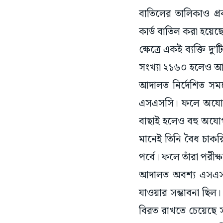
বাতিলের তালিকাও প্
কার্ড বাতিল করা হয়েছ
ক্ষেত্রে একই ব্যক্তি 
সংখ্যা ২১৬০ হলেও আসলে
আদালত নির্দেশিত সময়
এসএসসি। ফলে অযোগ্
বাছাই হলেও বহু অযোগ
মানেই তিনি বৈধ চাকরিপ
পর্বে। ফলে তাঁরা পরী
আদালত অবশ্য এসএসসি
যাওয়ার সম্ভাবনা ছিল। 
বিরত রাখতে চেয়েছে সর