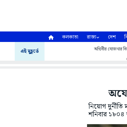
কলকাতা
রাজ্য
দেশ
ব
অগ্নিবীর যোজনার বির
এই মুহূর্তে
অযো
নিয়োগ দুর্নীতি
শনিবার ১৮০৪ জ