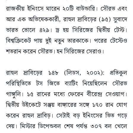
রাজকীয় ইনিংসে মারেন ২০টি বাউন্ডারি। সৌরভ এবং
আর এক অভিষেককারী, রাহুল দ্রাবিড়ের (৯৫) সুবাদে
ভারত তোলে ৪২৯। ড্র হয় সিরিজের দ্বিতীয় টেস্ট।
বিশ্বক্রিকেট পায় দুই নতুন তারকাকে। পরের টেস্টেও
শতরান করেন সৌরভ। হন সিরিজের সেরাও।
রাহুল দ্রাবিড়ের ১৪৮ (লিডস, ২০০২): প্রতিকূল
পরিস্থিতিতে টস জিতে ব্যাটিং নিয়েছিলেন সৌরভ
গাঙ্গুলি। ১৫ রানের মধ্যে ফেরেন বীরেন্দ্র সেওয়াগ।
দ্বিতীয় উইকেটে সঞ্জয় বাঙ্গারের সঙ্গে ১৭০ রান যোগ
করেন রাহুল দ্রাবিড়। সেটাই বড় ইনিংসের ভিত গড়ে
দেয়। মিস্টার ডিপেন্ডবল শেষ পর্যন্ত ৩০৭ বল খেলে