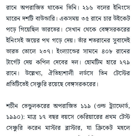
রানে অপরাজিত থাকেন তিনি। ২১৬ বলের ইনিংসে
মারেন দশটি বাউন্ডারি। একসময় ৩৫ রানে চার উইকেট
পড়ে গিয়েছিল ভারতের। সেখান থেকে বেঙ্গসরকরের
ইনিংসই জয়ের পথ গড়ে দেয়। তাঁর শতরানের সুবাদেই
ভারত তোলে ২৩৭। ইংল্যান্ডের সামনে ৪০৮ রানের
টার্গেট দেয় কপিল দেবের দল। হোমটিম হারে ২৭৯
রানে। উল্লেখ্য, ঐতিহ্যশালী লর্ডসে তিন টেস্টের
প্রতিটিতেই সেঞ্চুরি রয়েছে বেঙ্গসরকরের।
শচীন তেন্ডুলকরের অপরাজিত ১১৯ (ওল্ড ট্র্যাফোর্ড,
১৯৯০): মাত্র ১৭ বছর বয়সে কেরিয়ারের প্রথম টেস্ট
সেঞ্চুরি করেন মাস্টার ব্লাস্টার, যা ক্রিকেট মহলে