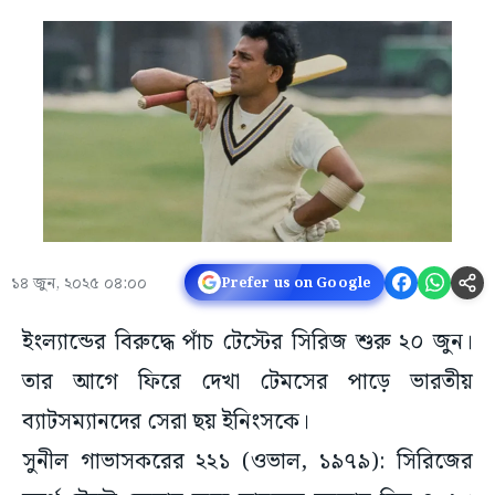
১৪ জুন, ২০২৫ ০৪:০০
Prefer us on Google
ইংল্যান্ডের বিরুদ্ধে পাঁচ টেস্টের সিরিজ শুরু ২০ জুন।
তার আগে ফিরে দেখা টেমসের পাড়ে ভারতীয়
ব্যাটসম্যানদের সেরা ছয় ইনিংসকে।
সুনীল গাভাসকরের ২২১ (ওভাল, ১৯৭৯): সিরিজের