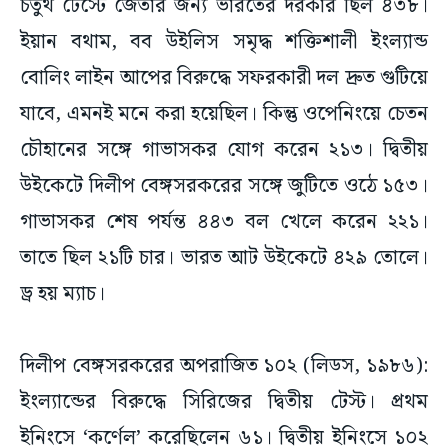
চতুর্থ টেস্টে জেতার জন্য ভারতের দরকার ছিল ৪৩৮।
ইয়ান বথাম, বব উইলিস সমৃদ্ধ শক্তিশালী ইংল্যান্ড
বোলিং লাইন আপের বিরুদ্ধে সফরকারী দল দ্রুত গুটিয়ে
যাবে, এমনই মনে করা হয়েছিল। কিন্তু ওপেনিংয়ে চেতন
চৌহানের সঙ্গে গাভাসকর যোগ করেন ২১৩। দ্বিতীয়
উইকেটে দিলীপ বেঙ্গসরকরের সঙ্গে জুটিতে ওঠে ১৫৩।
গাভাসকর শেষ পর্যন্ত ৪৪৩ বল খেলে করেন ২২১।
তাতে ছিল ২১টি চার। ভারত আট উইকেটে ৪২৯ তোলে।
ড্র হয় ম্যাচ।
দিলীপ বেঙ্গসরকরের অপরাজিত ১০২ (লিডস, ১৯৮৬):
ইংল্যান্ডের বিরুদ্ধে সিরিজের দ্বিতীয় টেস্ট। প্রথম
ইনিংসে ‘কর্ণেল’ করেছিলেন ৬১। দ্বিতীয় ইনিংসে ১০২