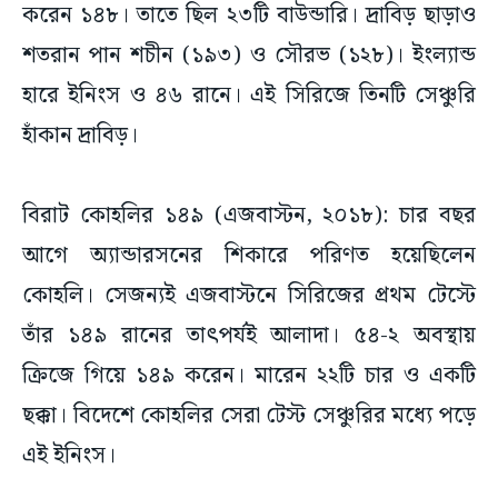
করেন ১৪৮। তাতে ছিল ২৩টি বাউন্ডারি। দ্রাবিড় ছাড়াও
শতরান পান শচীন (১৯৩) ও সৌরভ (১২৮)। ইংল্যান্ড
হারে ইনিংস ও ৪৬ রানে। এই সিরিজে তিনটি সেঞ্চুরি
হাঁকান দ্রাবিড়।
বিরাট কোহলির ১৪৯ (এজবাস্টন, ২০১৮): চার বছর
আগে অ্যান্ডারসনের শিকারে পরিণত হয়েছিলেন
কোহলি। সেজন্যই এজবাস্টনে সিরিজের প্রথম টেস্টে
তাঁর ১৪৯ রানের তাৎপর্যই আলাদা। ৫৪-২ অবস্থায়
ক্রিজে গিয়ে ১৪৯ করেন। মারেন ২২টি চার ও একটি
ছক্কা। বিদেশে কোহলির সেরা টেস্ট সেঞ্চুরির মধ্যে পড়ে
এই ইনিংস।