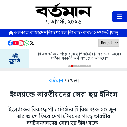
৭ আগস্ট, ২০২৬
কলকাতা
রাজ্য
দেশ
বিদেশ
খেলা
বিনোদন
ব্যবসা
সম্পাদকীয়
চতুষ্পর্ণ
বিডিও অফিসে পড়ে রয়েছে পিএইচইর সিল দেওয়া জলের
এই
পাউচ! সরকারি অর্থ অপচয়ের অভিযোগ
মুহূর্তে
বর্তমান
/ খেলা
ইংল্যান্ডে ভারতীয়দের সেরা ছয় ইনিংস
ইংল্যান্ডের বিরুদ্ধে পাঁচ টেস্টের সিরিজ শুরু ২০ জুন।
তার আগে ফিরে দেখা টেমসের পাড়ে ভারতীয়
ব্যাটসম্যানদের সেরা ছয় ইনিংসকে।