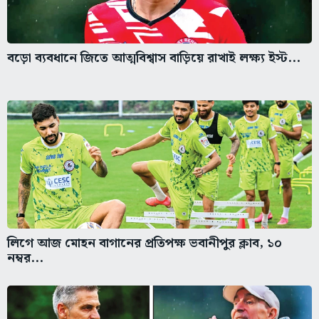
বড়ো ব্যবধানে জিতে আত্মবিশ্বাস বাড়িয়ে রাখাই লক্ষ্য ইস্ট...
লিগে আজ মোহন বাগানের প্রতিপক্ষ ভবানীপুর ক্লাব, ১০
নম্বর...