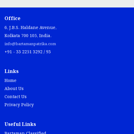
Office
6, J.B.S. Haldane Avenue,
Kolkata 700 105, India.
info@bartamanpatrika.com
+91 - 33 2251 3292 / 93
Links
Home
About Us
Contact Us
Privacy Policy
Useful Links
Bartaman Classified