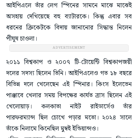
আইপিএলে তাঁর লেগ স্পিনের সামনে মাঝে মাঝেই
অসহায় দেখিয়েছে বহু ব্যাটারকে। কিন্তু এবার সব
ধরনের ক্রিকেটকে বিদায় জানানোর সিদ্ধান্ত নিলেন
পীযূষ চাওলা।
ADVERTISEMENT
২০১১ বিশ্বকাপ ও ২০০৭ টি-টোয়েন্টি বিশ্বকাপজয়ী
দলের সদস্য ছিলেন তিনি। আইপিএলেও গত ১৮ বছরে
বিভিন্ন দলে খেলেছেন এই স্পিনার। কিংস ইলেভেন
পাঞ্জাবে খেলার সময় বিপক্ষের কার্যত ত্রাস ছিলেন এই
খেলোয়াড়। কলকাতা নাইট রাইডার্সেও তাঁর
পারফরম্যান্স ছিল চোখে পড়ার মতো। ২০২৪ সালে
তাঁকে নিলামে কিনেছিল মুম্বই ইন্ডিয়ান্সও।