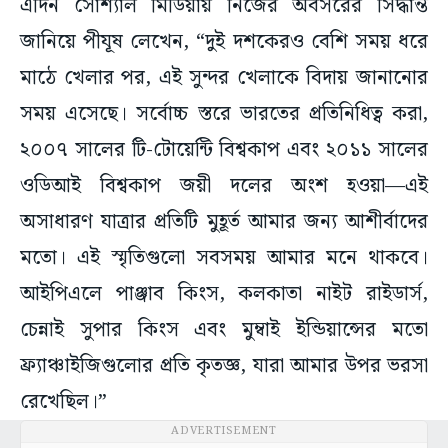
এদিন সোশ্যাল মিডিয়ায় নিজের অবসরের সিদ্ধান্ত
জানিয়ে পীযূষ লেখেন, “দুই দশকেরও বেশি সময় ধরে
মাঠে খেলার পর, এই সুন্দর খেলাকে বিদায় জানানোর
সময় এসেছে। সর্বোচ্চ স্তরে ভারতের প্রতিনিধিত্ব করা,
২০০৭ সালের টি-টোয়েন্টি বিশ্বকাপ এবং ২০১১ সালের
ওডিআই বিশ্বকাপ জয়ী দলের অংশ হওয়া—এই
অসাধারণ যাত্রার প্রতিটি মুহূর্ত আমার জন্য আশীর্বাদের
মতো। এই স্মৃতিগুলো সবসময় আমার মনে থাকবে।
আইপিএলে পাঞ্জাব কিংস, কলকাতা নাইট রাইডার্স,
চেন্নাই সুপার কিংস এবং মুম্বাই ইন্ডিয়ান্সের মতো
ফ্র্যাঞ্চাইজিগুলোর প্রতি কৃতজ্ঞ, যারা আমার উপর ভরসা
রেখেছিল।”
ADVERTISEMENT