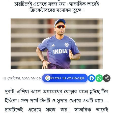
চারটিতেই এসেছে সহজ জয়। স্বাভাবিক ভাবেই
ক্রিকেটারদের মনোবল তুঙ্গে।
২৪ সেপ্টেম্বর, ২০২৫ ১৮:০৯
Prefer us on Google
দুবাই: এশিয়া কাপে অশ্বমেধের ঘোড়ার মতো ছুটছে টিম
ইন্ডিয়া। গ্রুপ পর্বে তিনটি ও সুপার ফোরে একটি ম্যাচ—
চারটিতেই এসেছে সহজ জয়। স্বাভাবিক ভাবেই