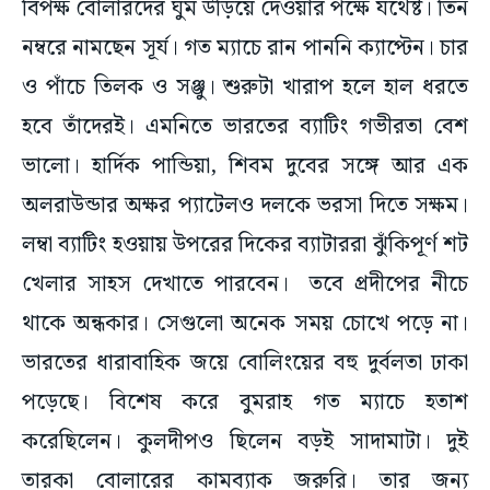
বিপক্ষ বোলারদের ঘুম উড়িয়ে দেওয়ার পক্ষে যথেষ্ট। তিন
নম্বরে নামছেন সূর্য। গত ম্যাচে রান পাননি ক্যাপ্টেন। চার
ও পাঁচে তিলক ও সঞ্জু। শুরুটা খারাপ হলে হাল ধরতে
হবে তাঁদেরই। এমনিতে ভারতের ব্যাটিং গভীরতা বেশ
ভালো। হার্দিক পান্ডিয়া, শিবম দুবের সঙ্গে আর এক
অলরাউন্ডার অক্ষর প্যাটেলও দলকে ভরসা দিতে সক্ষম।
লম্বা ব্যাটিং হওয়ায় উপরের দিকের ব্যাটাররা ঝুঁকিপূর্ণ শট
খেলার সাহস দেখাতে পারবেন। তবে প্রদীপের নীচে
থাকে অন্ধকার। সেগুলো অনেক সময় চোখে পড়ে না।
ভারতের ধারাবাহিক জয়ে বোলিংয়ের বহু দুর্বলতা ঢাকা
পড়েছে। বিশেষ করে বুমরাহ গত ম্যাচে হতাশ
করেছিলেন। কুলদীপও ছিলেন বড়ই সাদামাটা। দুই
তারকা বোলারের কামব্যাক জরুরি। তার জন্য