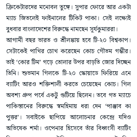
ক্রিকেটারদের মনোবল তুঙ্গে। সুপার ফোরে আর একটা
ম্যাচ জিতলেই ফাইনালের টিকিট পাকা। সেই লক্ষ্যেই
বুধবার বাংলাদেশের বিরুদ্ধে নামছেন সূর্যকুমাররা।
আগামী বছর ভারত ও শ্রীলঙ্কায় হবে টি-২০ বিশ্বকাপ।
সেটাকেই পাখির চোখ করেছেন কোচ গৌতম গম্ভীর।
তাই ‘কোর টিম’ গড়ে তোলার উপর বাড়তি জোর দিচ্ছেন
তিনি। শুভমান গিলকে টি-২০ স্কোয়াডে ফিরিয়ে এনে
ব্যাটিং আরও শক্তিশালী করতে চেয়েছেন কোচ। গিল
অবশ্য গ্রুপ পর্বে একটু গুটিয়ে ছিলেন। তবে গত ম্যাচে
পাকিস্তানের বিরুদ্ধে স্বমহিমায় ধরা দেন ‘পাঞ্জাব কা
পুত্তর’। সবাইকে ছাপিয়ে আলোচনার কেন্দ্রে যদিও
অভিষেক শর্মা। ওপেনার হিসেবে তাঁর বিধ্বংসী ব্যাটিং