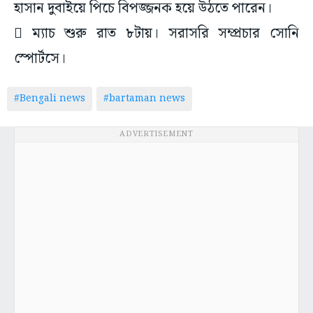
হাসান দুবাইয়ে পিচে বিপজ্জনক হয়ে উঠতে পারেন।
 ম্যাচ শুরু রাত ৮টায়। সরাসরি সম্প্রচার সোনি
স্পোর্টসে।
#Bengali news
#bartaman news
ADVERTISEMENT