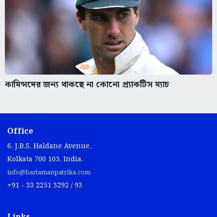
কামিন্সদের জন্য থাকছে না কোনো প্র্যাকটিস ম্যাচ
Office
6, J.B.S. Haldane Avenue,
Kolkata 700 105, India.
info@bartamanpatrika.com
+91 - 33 2251 3292 / 93