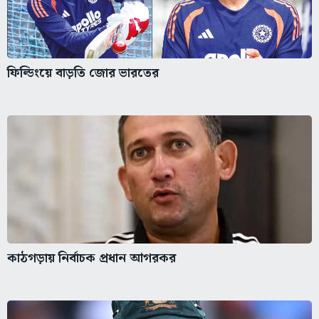
ফিল্ডিংয়ে বাড়তি জোর ভারতের
কাঠগড়ায় নির্বাচক প্রধান আগরকর