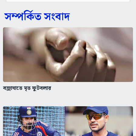
সম্পর্কিত সংবাদ
বজ্রাঘাতে মৃত ফুটবলার