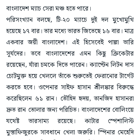
বাংলাদেশ ম্যাচ সেরা মঞ্চ হতে পারে।
পরিসংখ্যান বলছে, টি-২০ ম্যাচে দুই দল মুখোমুখি
হয়েছে ১৭ বার। তার মধ্যে ভারত জিতেছে ১৬ বার। মাত্র
একবার জয়ী বাংলাদেশ। এই হিসেবেই পাল্লা ভারি
সূর্যদের। তবে বাংলাদেশের এমন কিছু ক্রিকেটার
রয়েছেন, যাঁরা চমকে দিতে পারেন। ক্যাপ্টেন লিটন দাস
চোটমুক্ত হয়ে খেললে তাঁকে শুরুতেই ফেরানোর টার্গেট
করতে হবে। ওপেনার সাইফ হাসান শ্রীলঙ্কার বিরুদ্ধে
করেছিলেন ৬১ রান। তৌহিদ হৃদয়, তানজিদ হাসানরা
দ্রুত রান তোলার জন্য পরিচিত। বাংলাদেশের বোলিংয়ে
যথেষ্ট ভারসাম্য রয়েছে। কাটার স্পেশালিস্ট
মুস্তাফিজুরকে সাবধানে খেলা জরুরি। স্পিনার মেহেদি