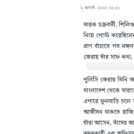
৮ আগস্ট, ২০২৫ ০৪:০০
তারক চক্রবর্তী, শিলিগ
নিয়ে পোস্ট করেছিলেন
প্রাণ বাঁচাতে গত মঙ
জেরায় তাঁর সাফ কথা,
পুলিসি জেরায় তিনি জা
বাংলাদেশ থেকে ভারতে 
এপারে ফুলবাড়ি চলে
আজীবন থাকতে রাজি। 
যাঁরা আসেন, তাঁদের আ
তদন্তকারী এক অফিসার