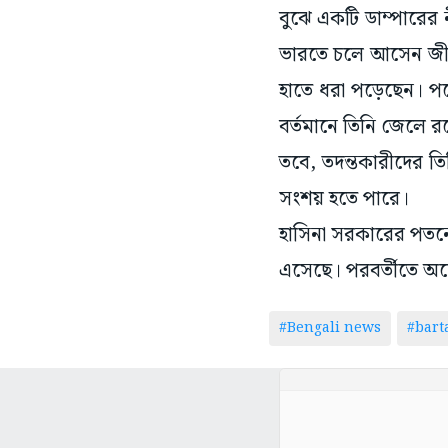
বুঝে একটি ডাম্পারের 
ভারতে চলে আসেন জীবন
হাতে ধরা পড়েছেন। প
বর্তমানে তিনি জেলে র
তবে, তদন্তকারীদের ত
সংশয় হতে পারে।
হাসিনা সরকারের পতনে
এসেছে। পরবর্তীতে অন
#Bengali news
#bar