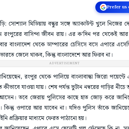
Prefer us
ুড়ি: সোশ্যাল মিডিয়ায় বন্ধুর সঙ্গে অ্যাকাউন্ট খুলে নিজের দ
 রংপুরের বাসিন্দা জীবন রায়। এর ক’দিন পর থেকেই আর খে
্গলবার বাংলাদেশ থেকে ডাম্পারের চেসিসে বসে এপারে এস
 ভারতে জেলে থাকব, কিন্তু বাংলাদেশে আর ফিরব না।
ADVERTISEMENT
নিয়েছেন, রংপুর থেকে পালিয়ে বাংলাবান্ধা জিরো পয়েন্ট
কীভাবে যাওয়া যায়। শেষ পর্যন্ত ভুটান নম্বরের গাড়ির নীচে
 আসেন। তবে জেরায় পুলিসের কাছে হাত জোড় করে জানি
কিন্তু ওপারে আর যাবেন না। যদিও পুলিস তাঁকে জানিয়
ইনি প্রক্রিয়ার মাধ্যমে ফেরত পাঠানো হয়।
 জানিয়েছেন, এপারে এসে ছেলেটি গল্প ফেঁদেছে কি না, সত