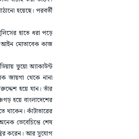
ঠানো হয়েছে। পরবর্তী
ুলিসের হাতে ধরা পড়ে
ভব। আইন মোতাবেক কাজ
িয়ায় ভুয়ো অ্যাকাউন্ট
িক জায়গা থেকে নানা
দ্দেশ হয়ে যান। তাঁর
্চগড় হয়ে বাংলাদেশের
জতে থাকেন। কাঁটাতারের
অনেক ভেবেচিন্তে শেষ
 স্থির করেন। আর সুযোগ