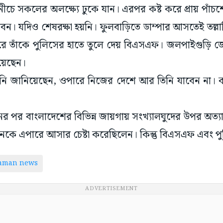
নীচে সকলের অলক্ষ্যে ঢুকে যান। এরপর কষ্ট করে প্রায় পাঁ
। যদিও শেষরক্ষা হয়নি। ফুলবাড়িতে ডাম্পার আসতেই তল্
রে তাঁকে পুলিসের হাতে তুলে দেয় বিএসএফ। জলপাইগুড়ি জে
য়েছেন।
িনি জানিয়েছেন, ওপারে নিজের দেশে আর তিনি যাবেন না। কা
র পর বাংলাদেশের বিভিন্ন জায়গায় সংখ্যালঘুদের উপর অত্
েকে এপারে আসার চেষ্টা করেছিলেন। কিন্তু বিএসএফ এবং পু
taman news
ADVERTISEMENT