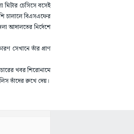
চশো মিটার চেসিসে বসেই
লাশি চালালে বিএসএফের
লা আদালতের নির্দেশে
রণ সেখানে তাঁর প্রাণ
যাচারের খবর শিরোনামে
লিস তাঁদের রুখে দেয়।