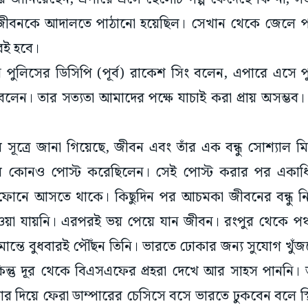
জীবনকে আদালতে পাঠানো হয়েছিল। সেখান থেকে জেলে পা
েই হবে।
টন পুলিসের ডিসিপি (পূর্ব) রাকেশ সিং বলেন, এপারে এসে প
লেন। তার সত্যতা আমাদের পক্ষে যাচাই করা প্রায় অসম্
সূত্রে জানা গিয়েছে, জীবন এবং তাঁর এক বন্ধু সোশ্যাল মিড
মীয় কোনও পোস্ট করেছিলেন। সেই পোস্ট করার পর একাধ
ফোনে আসতে থাকে। কিছুদিন পর আচমকা জীবনের বন্ধু নিরু
া যায়নি। এরপরই ভয় পেয়ে যান জীবন। রংপুর থেকে পঞ
সীমান্তে বুধবারই পৌঁছন তিনি। ভারতে ঢোকার জন্য সুযোগ খুঁ
িন্তু দূর থেকে বিএসএফের প্রহরা দেখে আর সাহস পাননি। 
ল্ডার দিয়ে ফেরা ডাম্পারের চেসিসে বসে ভারতে ঢুকবেন বলে