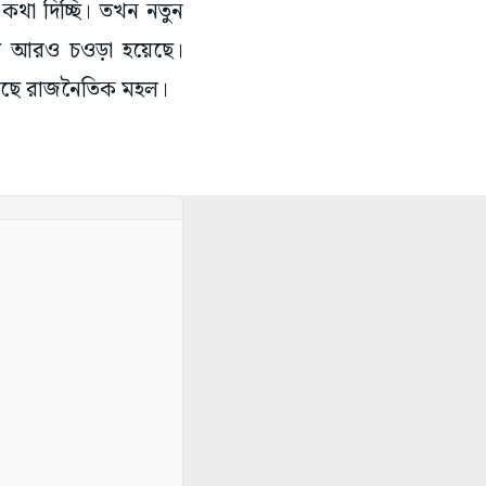
থা দিচ্ছি। তখন নতুন
াতি আরও চওড়া হয়েছে।
করছে রাজনৈতিক মহল।