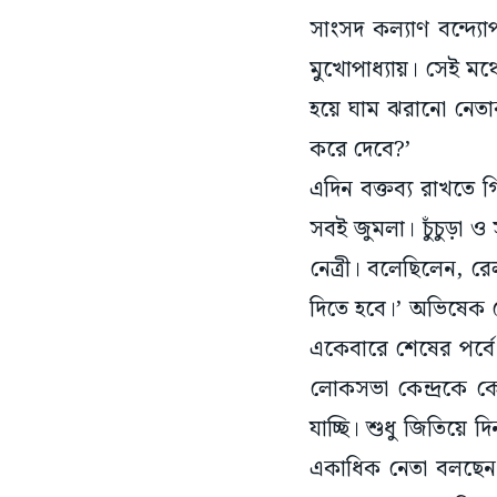
সাংসদ কল্যাণ বন্দ্যো
মুখোপাধ্যায়। সেই ম
হয়ে ঘাম ঝরানো নেতা
করে দেবে?’
এদিন বক্তব্য রাখতে 
সবই জুমলা। চুঁচুড়া ও
নেত্রী। বলেছিলেন, 
দিতে হবে।’ অভিষেক তে
একেবারে শেষের পর্ব
লোকসভা কেন্দ্রকে 
যাচ্ছি। শুধু জিতিয়ে 
একাধিক নেতা বলছেন,