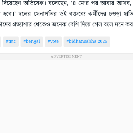
িয়ে দিয়েছেন অভিষেক। বলেছেন, ‘৪ মে’র পর আবার আসব, ক
ৈরি হবে।’ দলের সেনাপতির ওই বক্তব্যে কর্মীদের চওড়া ছ
 তাঁদের প্রত্যাশার থেকেও অনেক বেশি দিয়ে গেল বলে মনে 
#tmc
#bengal
#vote
#bidhansabha 2026
ADVERTISEMENT