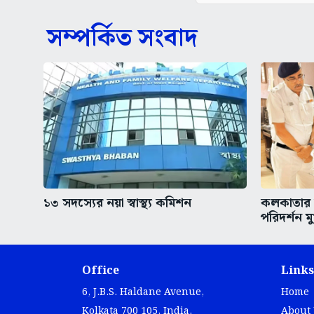
সম্পর্কিত সংবাদ
১৩ সদস্যের নয়া স্বাস্থ্য কমিশন
কলকাতার অ
পরিদর্শন মুখ
Office
Links
6, J.B.S. Haldane Avenue,
Home
Kolkata 700 105, India.
About