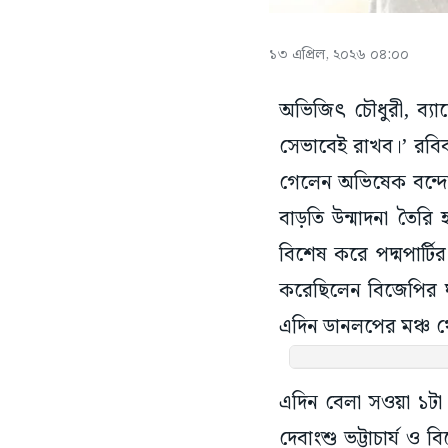
১৩ এপ্রিল, ২০২৬ ০৪:০০
অভিজিৎ চৌধুরী, ব্যা
সেভাবেই রাখব।’ রবিবার
গেলেন অভিষেক বন্দ্যে
বাড়তি উন্মাদনা তৈরি 
বিশেষ করে পদ্মপার্টি
করেছিলেন বিজেপির 
এদিন ডানলপের মঞ্চ 
এদিন বেলা সওয়া ১টা ন
দেবাংশু ভট্টাচার্য ও 