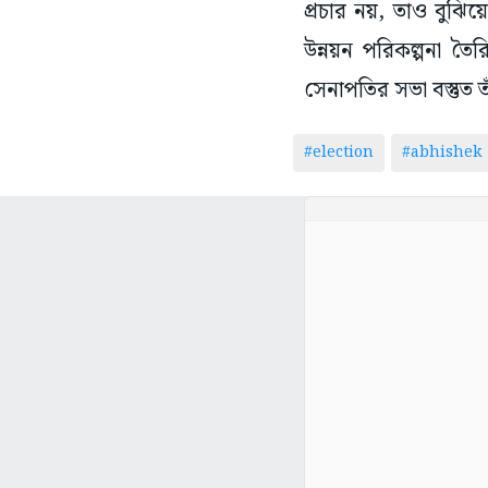
প্রচার নয়, তাও বুঝ
উন্নয়ন পরিকল্পনা ত
সেনাপতির সভা বস্তুত
#election
#abhishek