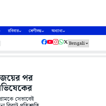
রবিবার
শ্রেণীবদ্ধ
অন্যান্য
 জয়ের পর
তা অভিষেকের
্রামকে সেভাবেই
য বিরাট প্রতিশ্রুতি