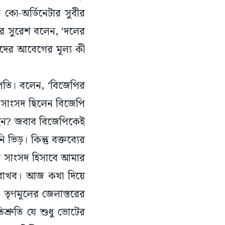
র কো-অর্ডিনেটার সুবীর
রে সুরেশ বলেন, ‘দলের
রদের আবেগের মূল্য কী
াপতি। বলেন, ‘বিজেপির
ছর সাংসদ ছিলেন বিজেপি
ছেন? জবাব বিজেপিকেই
ভিড়। কিন্তু বক্তব্যের
ি সাংসদ হিসাবে আমার
ে রাখব। আজ কথা দিয়ে
। তৃণমূলের জেলাস্তরের
রুতি যে শুধু ভোটের