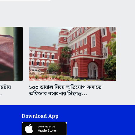
ষ্টায়
১০০ ডায়াল নিয়ে অভিযোগ কমাতে
.
অফিসার বসানোর সিদ্ধান্ত...
Download App