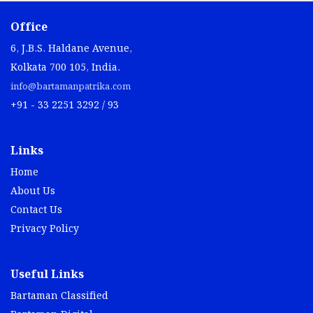
Office
6, J.B.S. Haldane Avenue,
Kolkata 700 105, India.
info@bartamanpatrika.com
+91 - 33 2251 3292 / 93
Links
Home
About Us
Contact Us
Privacy Policy
Useful Links
Bartaman Classified