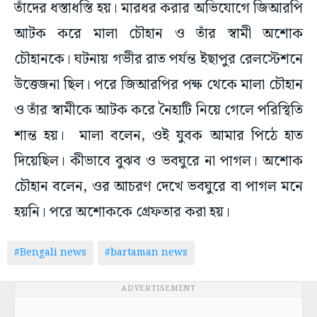
তাঁদের ধস্তাধস্তি হয়। মারধর করার অভিযোগে জিআরপি
আটক করে মালা চৌহান ও তাঁর স্বামী অশোক
চৌহানকে। ঘটনায় গভীর রাত পর্যন্ত ইছাপুর রেলস্টেশনে
উত্তেজনা ছিল। পরে জিআরপির পক্ষ থেকে মালা চৌহান
ও তাঁর স্বামীকে আটক করে নৈহাটি নিয়ে গেলে পরিস্থিতি
শান্ত হয়। মালা বলেন, ওই যুবক আমার পিঠে হাত
দিয়েছিল। কীভাবে বুঝব ও ভবঘুরে না পাগল। অশোক
চৌহান বলেন, ওর আচরণ দেখে ভবঘুরে বা পাগল মনে
হয়নি। পরে অশোককে গ্রেফতার করা হয়।
#Bengali news
#bartaman news
ADVERTISEMENT