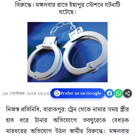
বিরুদ্ধে। মঙ্গলবার রাতে ইছাপুর স্টেশনে ঘটনাটি
ঘটেছে।
১৮ সেপ্টেম্বর, ২০২৫ ০৪:০০
Prefer us on Google
নিজস্ব প্রতিনিধি, বারাকপুর: ট্রেন থেকে নামার সময় স্ত্রীর
হাত ধরে টানার অভিযোগে ভবঘুরেকে বেধড়ক
মারধরের অভিযোগ উঠল স্বামীর বিরুদ্ধে। মঙ্গলবার