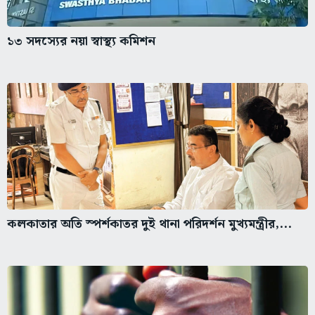
১৩ সদস্যের নয়া স্বাস্থ্য কমিশন
কলকাতার অতি স্পর্শকাতর দুই থানা পরিদর্শন মুখ্যমন্ত্রীর,...