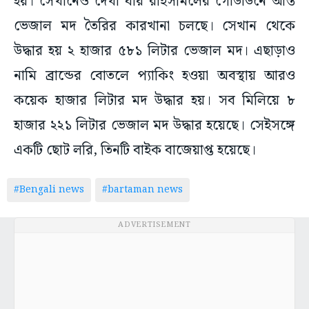
হয়। সেখানেও দেখা যায় রাইসমিলের গোডাউনে আস্ত
ভেজাল মদ তৈরির কারখানা চলছে। সেখান থেকে
উদ্ধার হয় ২ হাজার ৫৮১ লিটার ভেজাল মদ। এছাড়াও
নামি ব্রান্ডের বোতলে প্যাকিং হওয়া অবস্থায় আরও
কয়েক হাজার লিটার মদ উদ্ধার হয়। সব মিলিয়ে ৮
হাজার ২২১ লিটার ভেজাল মদ উদ্ধার হয়েছে। সেইসঙ্গে
একটি ছোট লরি, তিনটি বাইক বাজেয়াপ্ত হয়েছে।
#Bengali news
#bartaman news
ADVERTISEMENT