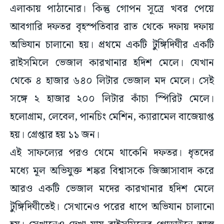
এলাকায় পাঠানোর। কিন্তু গোপন সূত্রে খবর পেয়ে
আবগারি দফতর বৃহস্পতিবার রাত থেকে দফায় দফায়
অভিযান চালানো হয়। প্রথমে একটি টুঙ্গিদিঘীর একটি
রাইসমিলে ভেজাল কারখানার হদিশ মেলে। যেখান
থেকে ৪ হাজার ৬৪০ লিটার ভেজাল মদ মেলে। সেই
সঙ্গে ২ হাজার ২০০ লিটার কাঁচা স্পিরিট মেলে।
হলোগ্রাম, লেবেল, পানচিং মেশিন, ক্যারামেল বাজেয়াপ্ত
হয়। গ্রেপ্তার হয় ১১ জন।
এই সাফল্যের পরও থেমে থাকেনি দফতর। ধৃতদের
মধ্যে মূল অভিযুক্ত শঙ্কর বিশ্বাসকে জিজ্ঞাসাবাদ করে
আরও একটি ভেজাল মদের কারখানার হদিশ মেলে
টুঙ্গিদিঘীতেই। সেখানেও পরের ধাপে অভিযান চালানো