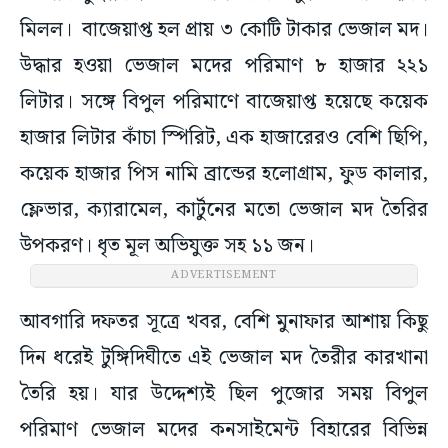
মিলল। বাজেয়াপ্ত হল প্রায় ৩ কোটি টাকার ভেজাল মদ।
উদ্ধার হওয়া ভেজাল মদের পরিমাণ ৮ হাজার ২২১
লিটার। সঙ্গে বিপুল পরিমাণে বাজেয়াপ্ত হয়েছে কয়েক
হাজার লিটার কাঁচা স্পিরিট, এক হাজারেরও বেশি ছিপি,
কয়েক হাজার পিস নামি ব্রান্ডের হলোগ্রাম, ফুড কালার,
ফ্লেভার, ক্যারামেল, কার্টুনের মতো ভেজাল মদ তৈরির
উপকরণ। ধৃত মূল অভিযুক্ত সহ ১১ জন।
ADVERTISEMENT
আবগারি দফতর সূত্রে খবর, বেশি মুনাফার আশায় কিছু
দিন ধরেই টুঙ্গিদিঘীতে এই ভেজাল মদ তৈরীর কারখানা
তৈরি হয়। যার উদ্দেশ্যই ছিল পুজোর সময় বিপুল
পরিমাণ ভেজাল মদের কনসাইমেন্ট বিহারের বিভিন্ন