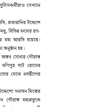
 পুলিসকর্মীরাও সেখানে
রতি, রাধারানির উদ্দেশে
 মধু, বিভিন্ন ফলের রস-
 পর মহা আরতি হয়েছে।
া অনুষ্ঠান হয়।
াস অঙ্গন সোনার গৌরাঙ্গ
ির, মণিপুর ঘাট রোডের
। ভোর থেকে নবদ্বীপের
উদ্দেশ্যে সনাতন মিশ্রের
 গৌরাঙ্গ মহাপ্রভুকে