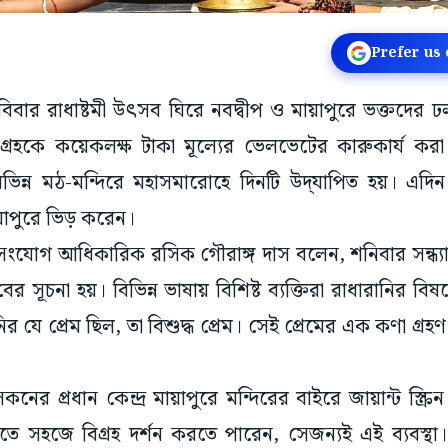
Prefer us
রবিবার রাধাষ্টমী উৎসব ঘিরে নবদ্বীপ ও মায়াপুরে ভক্তদে
বিগ্রহকে কয়েকলক্ষ টাকা মূল্যের ভেলভেটের কারুকার্য ক
িভিন্ন মঠ-মন্দিরে মহাসমারোহে দিনটি উদ্‌যাপিত হয়। এদ
ায়াপুরে ভিড় করেন।
ংযোগ আধিকারিক রসিক গৌরাঙ্গ দাস বলেন, শনিবার সন্ধ্যা
ের সূচনা হয়। বিভিন্ন ভাষায় বিশিষ্ট ব্যক্তিরা রাধারানির
রানির যে প্রেম ছিল, তা বিশুদ্ধ প্রেম। সেই প্রেমের এক কণা গ
 প্রধান কেন্দ্র মায়াপুরে মন্দিরের বাইরে জায়ান্ট স্ক্রিন
ে সহজে বিগ্রহ দর্শন করতে পারেন, সেজন্যই এই ব্যবস্থা