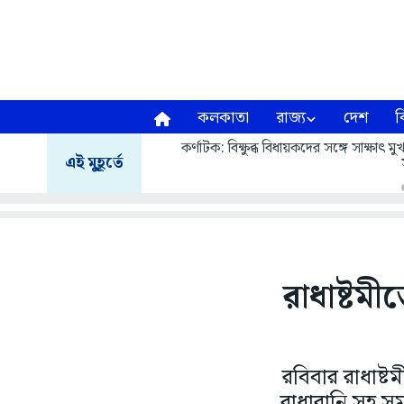
কলকাতা
রাজ্য
দেশ
ব
কর্ণাটক: বিক্ষুব্ধ বিধায়কদের সঙ্গে সাক্ষাৎ
এই মুহূর্তে
রাধাষ্টমী
রবিবার রাধাষ্
রাধারানি সহ সম