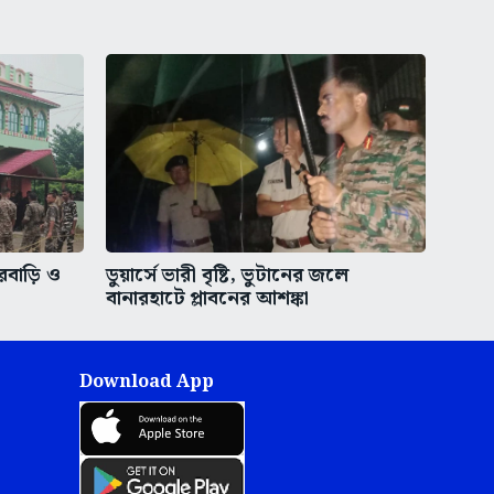
রবাড়ি ও
ডুয়ার্সে ভারী বৃষ্টি, ভুটানের জলে
বানারহাটে প্লাবনের আশঙ্কা
Download App