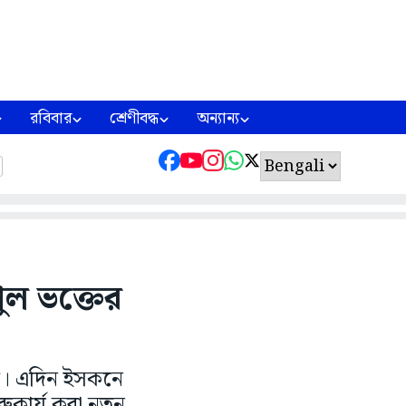
রবিবার
শ্রেণীবদ্ধ
অন্যান্য
পুল ভক্তের
মে। এদিন ইসকনে
ুকার্য করা নতুন