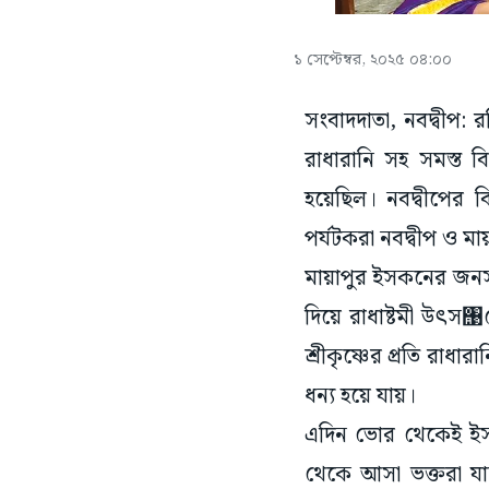
১ সেপ্টেম্বর, ২০২৫ ০৪:০০
সংবাদদাতা, নবদ্বীপ: 
রাধারানি সহ সমস্ত 
হয়েছিল। নবদ্বীপের ব
পর্যটকরা নবদ্বীপ ও ম
মায়াপুর ইসকনের জনস
দিয়ে রাধাষ্টমী উৎস঩ব
শ্রীকৃষ্ণের প্রতি রাধা
ধন্য হয়ে যায়।
এদিন ভোর থেকেই ইসকনের
থেকে আসা ভক্তরা যাত