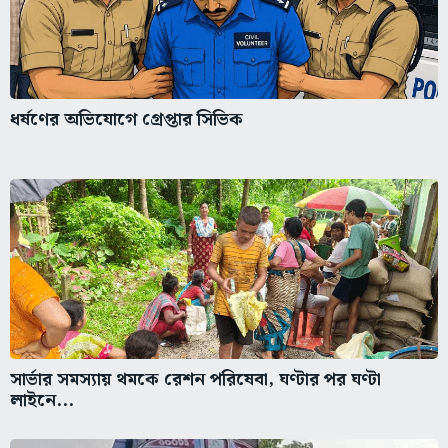
ধর্ষণের অভিযোগে গ্রেপ্তার সিভিক
সার্ভার সমস্যায় থমকে রেশন পরিষেবা, ঘণ্টার পর ঘণ্টা
লাইনে...