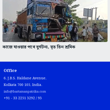
কাজে যাওয়ার পথে দুর্ঘটনা, মৃত তিন শ্রমিক
Office
6, J.B.S. Haldane Avenue,
Kolkata 700 105, India.
info@bartamanpatrika.com
+91 - 33 2251 3292 / 93