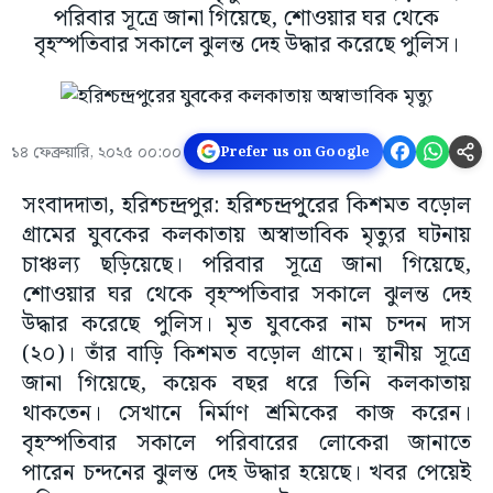
পরিবার সূত্রে জানা গিয়েছে, শোওয়ার ঘর থেকে
বৃহস্পতিবার সকালে ঝুলন্ত দেহ উদ্ধার করেছে পুলিস।
১৪ ফেব্রুয়ারি, ২০২৫ ০০:০০
Prefer us on Google
সংবাদদাতা, হরিশ্চন্দ্রপুর: হরিশ্চন্দ্রপু্রের কিশমত বড়োল
গ্রামের যুবকের কলকাতায় অস্বাভাবিক মৃত্যুর ঘটনায়
চাঞ্চল্য ছড়িয়েছে। পরিবার সূত্রে জানা গিয়েছে,
শোওয়ার ঘর থেকে বৃহস্পতিবার সকালে ঝুলন্ত দেহ
উদ্ধার করেছে পুলিস। মৃত যুবকের নাম চন্দন দাস
(২০)। তাঁর বাড়ি কিশমত বড়োল গ্রামে। স্থানীয় সূত্রে
জানা গিয়েছে, কয়েক বছর ধরে তিনি কলকাতায়
থাকতেন। সেখানে নির্মাণ শ্রমিকের কাজ করেন।
বৃহস্পতিবার সকালে পরিবারের লোকেরা জানাতে
পারেন চন্দনের ঝুলন্ত দেহ উদ্ধার হয়েছে। খবর পেয়েই