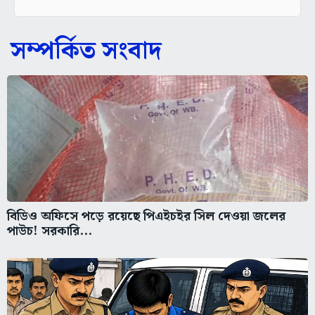
সম্পর্কিত সংবাদ
বিডিও অফিসে পড়ে রয়েছে পিএইচইর সিল দেওয়া জলের
পাউচ! সরকারি...