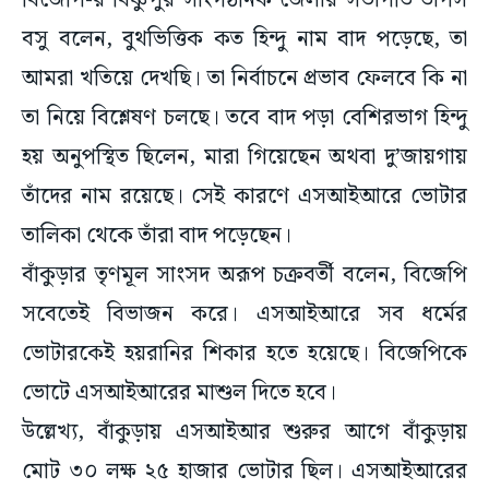
বিজেপি-র বিষ্ণুপুর সাংগঠনিক জেলার সভাপতি তাপস
বসু বলেন, বুথভিত্তিক কত হিন্দু নাম বাদ পড়েছে, তা
আমরা খতিয়ে দেখছি। তা নির্বাচনে প্রভাব ফেলবে কি না
তা নিয়ে বিশ্লেষণ চলছে। তবে বাদ পড়া বেশিরভাগ হিন্দু
হয় অনুপস্থিত ছিলেন, মারা গিয়েছেন অথবা দু’জায়গায়
তাঁদের নাম রয়েছে। সেই কারণে এসআইআরে ভোটার
তালিকা থেকে তাঁরা বাদ পড়েছেন।
বাঁকুড়ার তৃণমূল সাংসদ অরূপ চক্রবর্তী বলেন, বিজেপি
সবেতেই বিভাজন করে। এসআইআরে সব ধর্মের
ভোটারকেই হয়রানির শিকার হতে হয়েছে। বিজেপিকে
ভোটে এসআইআরের মাশুল দিতে হবে।
উল্লেখ্য, বাঁকুড়ায় এসআইআর শুরুর আগে বাঁকুড়ায়
মোট ৩০ লক্ষ ২৫ হাজার ভোটার ছিল। এসআইআরের