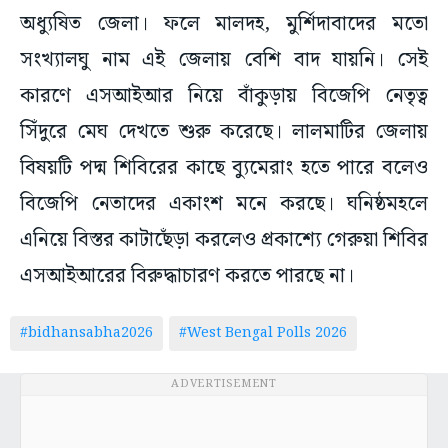
অধ্যুষিত জেলা। ফলে মালদহ, মুর্শিদাবাদের মতো
সংখ্যালঘু নাম এই জেলায় বেশি বাদ যায়নি। সেই
কারণে এসআইআর নিয়ে বাঁকুড়ায় বিজেপি নেতৃত্ব
সিঁদুরে মেঘ দেখতে শুরু করেছে। লালমাটির জেলায়
বিষয়টি পদ্ম শিবিরের কাছে ব্যুমেরাং হতে পারে বলেও
বিজেপি নেতাদের একাংশ মনে করছে। ঘনিষ্ঠমহলে
এনিয়ে বিস্তর কাটাছেঁড়া করলেও প্রকাশ্যে গেরুয়া শিবির
এসআইআরের বিরুদ্ধাচারণ করতে পারছে না।
#bidhansabha2026
#West Bengal Polls 2026
ADVERTISEMENT