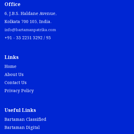
Office
6, J.B.S. Haldane Avenue,
Kolkata 700 105, India.
info@bartamanpatrika.com
+91 - 33 2251 3292 / 93
Links
Home
About Us
Contact Us
Privacy Policy
Useful Links
Bartaman Classified
Bartaman Digital