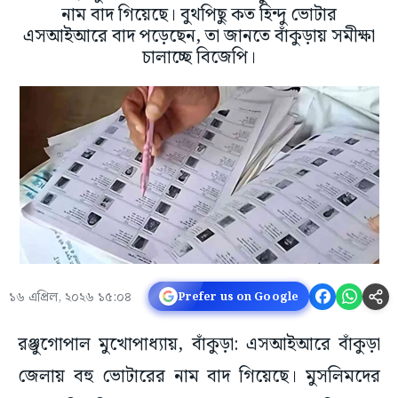
নাম বাদ গিয়েছে। বুথপিছু কত হিন্দু ভোটার
এসআইআরে বাদ পড়েছেন, তা জানতে বাঁকুড়ায় সমীক্ষা
চালাচ্ছে বিজেপি।
১৬ এপ্রিল, ২০২৬ ১৫:০৪
Prefer us on Google
রঞ্জুগোপাল মুখোপাধ্যায়, বাঁকুড়া: এসআইআরে বাঁকুড়া
জেলায় বহু ভোটারের নাম বাদ গিয়েছে। মুসলিমদের