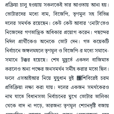
প্রক্রিয়া চালু হওয়ায় সকলকেই তার আওতায় আনা হয়।
ভোটারদের মধ্যে বাম, বিজেপি, তৃণমূল সহ বিভিন্ন
দলের সমর্থক রয়েছেন। কেউ কেউ আবার ‘নোটা’তেও
নিজেদের গণতান্ত্রিক অধিকার প্রয়োগ করেন। পছন্দের
নির্দল প্রার্থীকেও অনেকে ভোট দেন। গত কয়েকটি
নির্বাচনে জঙ্গলমহলে তৃণমূল ও বিজেপি-র মধ্যে সমানে-
সমানে টক্কর হয়েছে। শেষ মুহূর্তে একদল বাজিমাত
করলেও অন্য পক্ষের জনসমর্থন সমীহ করার মতো ছিল।
ফলে এসআইআর নিয়ে যুযুধান দুই ঩শিবিরেই চরম
প্রতিক্রিয়া লক্ষ্য করা যায়। দলের একজন সমর্থকেরও
নাম যাতে বিধানসভা নির্বাচনের মুখে ভোটার তালিকা
থেকে বাদ না পড়ে, তারজন্য তৃণমূল শ্যোনদৃষ্টি বজায়