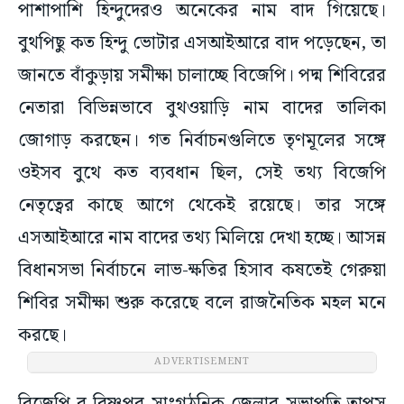
পাশাপাশি হিন্দুদেরও অনেকের নাম বাদ গিয়েছে।
বুথপিছু কত হিন্দু ভোটার এসআইআরে বাদ পড়েছেন, তা
জানতে বাঁকুড়ায় সমীক্ষা চালাচ্ছে বিজেপি। পদ্ম শিবিরের
নেতারা বিভিন্নভাবে বুথওয়াড়ি নাম বাদের তালিকা
জোগাড় করছেন। গত নির্বাচনগুলিতে তৃণমূলের সঙ্গে
ওইসব বুথে কত ব্যবধান ছিল, সেই তথ্য বিজেপি
নেতৃত্বের কাছে আগে থেকেই রয়েছে। তার সঙ্গে
এসআইআরে নাম বাদের তথ্য মিলিয়ে দেখা হচ্ছে। আসন্ন
বিধানসভা নির্বাচনে লাভ-ক্ষতির হিসাব কষতেই গেরুয়া
শিবির সমীক্ষা শুরু করেছে বলে রাজনৈতিক মহল মনে
করছে।
ADVERTISEMENT