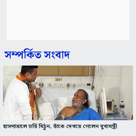
সম্পর্কিত সংবাদ
হাসপাতালে ভর্তি মিঠুন, তাঁকে দেখতে গেলেন মুখ্যমন্ত্রী