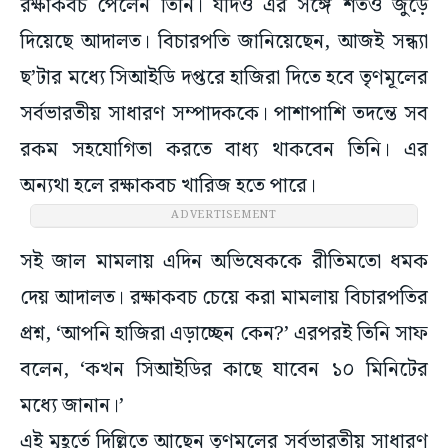
রক্ষাকবচ পেলেন তিনি। যদিও এর সঙ্গে শর্তও জুড়ে
দিয়েছে আদালত। বিচারপতি জানিয়েছেন, আজই সন্ধ্যা
ছ’টার মধ্যে সিআইডি দপ্তরে হাজিরা দিতে হবে তৃণমূলের
সর্বভারতীয় সাধারণ সম্পাদককে। পাশাপাশি তদন্তে সব
রকম সহযোগিতা করতে বাধ্য থাকবেন তিনি। এর
অন্যথা হলে রক্ষাকবচ খারিজ হতে পারে।
ADVERTISEMENT
সই জাল মামলায় এদিন অভিষেককে রীতিমতো ধমক
দেয় আদালত। রক্ষাকবচ চেয়ে করা মামলায় বিচারপতির
প্রশ্ন, ‘আপনি হাজিরা এড়াচ্ছেন কেন?’ এরপরই তিনি সাফ
বলেন, ‘কখন সিআইডির কাছে যাবেন ১০ মিনিটের
মধ্যে জানান।’
এই মুহূর্তে দিল্লিতে আছেন তৃণমূলের সর্বভারতীয় সাধারণ