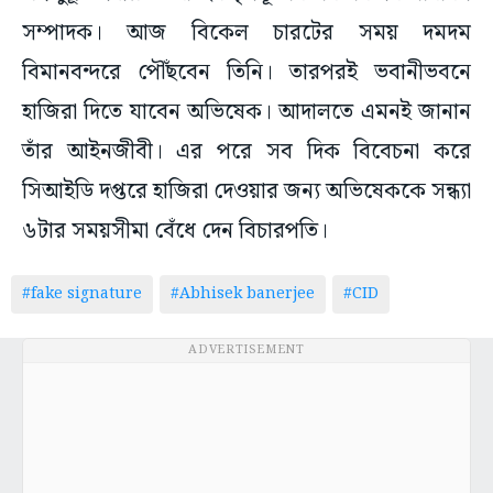
সম্পাদক। আজ বিকেল চারটের সময় দমদম
বিমানবন্দরে পৌঁছবেন তিনি। তারপরই ভবানীভবনে
হাজিরা দিতে যাবেন অভিষেক। আদালতে এমনই জানান
তাঁর আইনজীবী। এর পরে সব দিক বিবেচনা করে
সিআইডি দপ্তরে হাজিরা দেওয়ার জন্য অভিষেককে সন্ধ্যা
৬টার সময়সীমা বেঁধে দেন বিচারপতি।
#fake signature
#Abhisek banerjee
#CID
ADVERTISEMENT