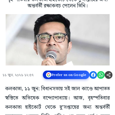
অন্তর্বর্তী রক্ষাকবচ পেলেন তিনি।
১১ জুন, ২০২৬ ১২:৫৭
Prefer us on Google
কলকাতা, ১১ জুন: বিধানসভায় সই জাল কাণ্ডে আপাতত
স্বস্তিতে অভিষেক বন্দ্যোপাধ্যায়। আজ, বৃহস্পতিবার
কলকাতা হাইকোর্ট থেকে দু’সপ্তাহের জন্য অন্তর্বর্তী