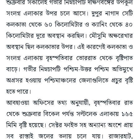
শুক্রবার সকালেই গভীর নিম্নচাপটি দক্ষিণবঙ্গের উপকূল
সংলগ্ন এলাকার উপর চলে আসে। দুপুর নাগাদ সেটি
কলকাতা থেকে ৬০ কিলোমিটার ও ক্যানিং থেকে ৪০
কিলোমিটার দূরে অবস্থান করছিল। মৌসুমি অক্ষরেখার
অবস্থান ছিল কলকাতার উপর। এই কারণেই কলকাতা ও
সংলগ্ন এলাকায় বৃহস্পতিবার ভোররাত থেকে বৃষ্টিপাত
বাড়ে। গভীর নিম্নচাপটি পশ্চিম-উত্তর পশ্চিম অভিমুখে
অগ্রসর হওয়ায় পশ্চিমাঞ্চলের জেলাগুলিতে প্রচুর বৃষ্টি
হতে পারে।
আবহাওয়া অফিসের তথ্য অনুযায়ী, বৃহস্পতিবার রাত
থেকে শুক্রবার বিকেল পর্যন্ত সল্টলেক এলাকায় ১৬৫
মিমি বৃষ্টি হয়েছে। সেক্টর ফাইভ সহ অন্যান্য অংশে প্রায়
সব রাস্তাই জলের তলায় চলে যায়। রাজারহাট,