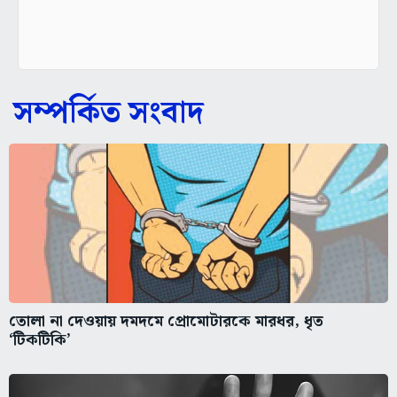
সম্পর্কিত সংবাদ
তোলা না দেওয়ায় দমদমে প্রোমোটারকে মারধর, ধৃত
‘টিকটিকি’