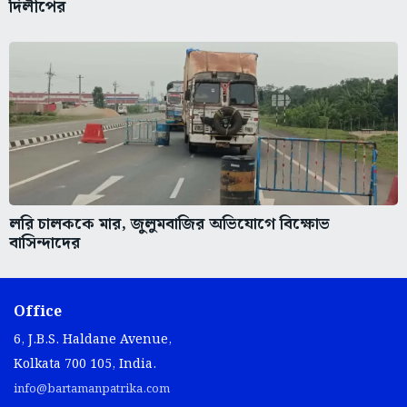
দিলীপের
লরি চালককে মার, জুলুমবাজির অভিযোগে বিক্ষোভ
বাসিন্দাদের
Office
6, J.B.S. Haldane Avenue,
Kolkata 700 105, India.
info@bartamanpatrika.com