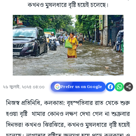
কখনও মুষলধারে বৃষ্টি হয়েই চলেছে।
২৬ জুলাই, ২০২৫ ০৪:০০
Prefer us on Google
নিজস্ব প্রতিনিধি, কলকাতা: বৃহস্পতিবার রাত থেকে শুরু
হওয়া বৃষ্টি থামার কোনও লক্ষণ দেখা গেল না শুক্রবার
দিনভর! কখনও ঝিরঝিরে, কখনও মুষলধারে বৃষ্টি হয়েই