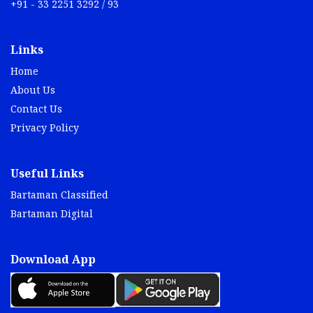
+91 - 33 2251 3292 / 93
Links
Home
About Us
Contact Us
Privacy Policy
Useful Links
Bartaman Classified
Bartaman Digital
Download App