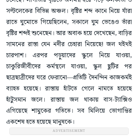
চলেছে। লাগাতার বৃষ্টিতে জলমগ্ন হয়ে পড়ে কলকাতা ও
সল্টলেকের বিভিন্ন অঞ্চল। বৃষ্টির শব্দ কানে নিয়ে যাঁরা
রাতে ঘুমোতে গিয়েছিলেন, সকালে ঘুম ভেঙেও তাঁরা
বৃষ্টির শব্দই শুনেছেন। আর অবাক হয়ে দেখেছেন, বাড়ির
সামনের রাস্তা যেন নদীর চেহারা নিয়েছে! জল থইথই
চারপাশ। এরপর প‌ড়ুয়াদের স্কুলে নিয়ে যাওয়া,
চাকুরিজীবীদের কর্মস্থলে যাওয়া, স্কুল ছুটির পর
ছাত্রছাত্রীদের ঘরে ফেরানো—প্রতিটি দৈনন্দিন কাজকর্মই
ব্যাহত হয়েছে। রাস্তায় হাঁটতে গেলে নামতে হয়েছে
হাঁটুসমান জলে। রাস্তায় জল থাকায় বাস-ট্যাক্সিও
এগিয়েছে শামুকের গতিতে। সব মিলিয়ে ভোগান্তির
একশেষ হতে হয়েছে মানুষকে।
ADVERTISEMENT