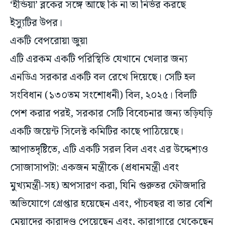
‘ইন্ডিয়া’ ব্লকের সঙ্গে আছে কি না তা নির্ভর করছে
ইস্যুটির উপর।
একটি বেপরোয়া জুয়া
এটি এরকম একটি পরিস্থিতি যেখানে খেলার জন্য
এনডিএ সরকার একটি বল রেখে দিয়েছে। সেটি হল
সংবিধান (১৩০তম সংশোধনী) বিল, ২০২৫। বিলটি
পেশ করার পরই, সরকার সেটি বিবেচনার জন্য তড়িঘড়ি
একটি জয়েন্ট সিলেক্ট কমিটির কাছে পাঠিয়েছে।
আপাতদৃষ্টিতে, এটি একটি সরল বিল এবং এর উদ্দেশ্যও
সোজাসাপটা: একজন মন্ত্রীকে (প্রধানমন্ত্রী এবং
মুখ্যমন্ত্রী-সহ) অপসারণ করা, যিনি গুরুতর ফৌজদারি
অভিযোগে গ্রেপ্তার হয়েছেন এবং, পাঁচবছর বা তার বেশি
মেয়াদের কারাদণ্ড পেয়েছেন এবং, কারাগারে থেকেছেন