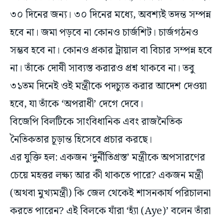
৩০ দিনের জন্য। ৩০ দিনের মধ্যে, অবশ্যই তদন্ত সম্পন্ন
হবে না। জমা পড়বে না কোনও চার্জশিট। চার্জগঠনও
সম্ভব হবে না। কোনও প্রকার ট্রায়াল বা বিচার সম্পন্ন হবে
না। তাঁকে দোষী সাব্যস্ত করারও প্রশ্ন থাকবে না। তবু
৩১তম দিনেই ওই মন্ত্রীকে পদচ্যুত করার আদেশ দেওয়া
হবে, যা তাঁকে ‘অপরাধী’ দেগে দেবে।
বিজেপি বিলটিকে সাংবিধানিক এবং রাজনৈতিক
নৈতিকতার চূড়ান্ত হিসেবে প্রচার করছে।
এর যুক্তি হল: একজন ‘দুর্নীতিগ্রস্ত’ মন্ত্রীকে অপসারণের
চেয়ে মহত্তর লক্ষ্য আর কী থাকতে পারে? একজন মন্ত্রী
(অথবা মুখ্যমন্ত্রী) কি জেল থেকেই শাসনকার্য পরিচালনা
করতে পারেন? এই বিলকে যাঁরা ‘হ্যাঁ (Aye)’ বলেন তাঁরা