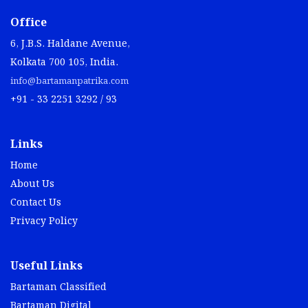
Office
6, J.B.S. Haldane Avenue,
Kolkata 700 105, India.
info@bartamanpatrika.com
+91 - 33 2251 3292 / 93
Links
Home
About Us
Contact Us
Privacy Policy
Useful Links
Bartaman Classified
Bartaman Digital