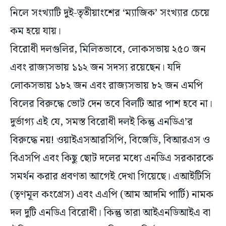
নিলে সংখ্যাটি দুই-তৃতীয়াংশের ‘ম্যাজিক’ সংখ্যার চেয়ে
কম হয়ে যায়।
বিরোধী দলগুলির, মিলিতভাবে, লোকসভায় ২৫০ জন
এবং রাজ্যসভায় ১১২ জন সদস্য রয়েছেন। যদি
লোকসভায় ১৮২ জন এবং রাজ্যসভায় ৮২ জন এমপি
বিলের বিরুদ্ধে ভোট দেন তবে বিলটি আর পাশ হবে না।
দুর্ভাগ্য এই যে, সমস্ত বিরোধী দলই কিন্তু এনডিএ’র
বিরুদ্ধে নয়! ওয়াইএসআরসিপি, বিজেডি, বিআরএস ও
বিএসপি এবং কিছু ছোট দলের মধ্যে এনডিএ সরকারকে
সমর্থন করার প্রবণতা আগেই দেখা গিয়েছে। এআইটিসি
(তৃণমূল কংগ্রেস) এবং এএপি (আম আদমি পার্টি) নামক
দল দুটি এনডিএ বিরোধী। কিন্তু তারা আইএনডিআইএ বা