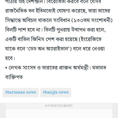
পাঠায় ওই দেশগুলি। বিরোধিতা করবে বলে যেসব
রাজনৈতিক দল ইতিমধ্যেই ঘোষণা করেছে, তারা তাদের
সিদ্ধান্তে অবিচল থাকলে সংবিধান (১৩০তম সংশোধনী)
বিলটি পাশ হবে না। বিলটি পুনরায় উত্থাপন করা হলে,
একটি বাতিল জিনিস পেশ করা হয়েছে (ইংরেজিতে
যাকে বলে ‘ডেড অন অ্যারাইভাল’) বলে ধরে নেওয়া
হবে।
• লেখক সাংসদ ও ভারতের প্রাক্তন অর্থমন্ত্রী। মতামত
ব্যক্তিগত
#bartaman news
#bangla news
ADVERTISEMENT