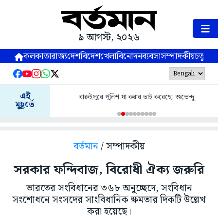
৯ আগস্ট, ২০২৬
কলকাতা
রাজ্য
দেশ
বিদেশ
খেলা
বিনোদন
ব্যবসা
সম্পাদকীয়
চতুষ্পর্ণ
এই
বারুইপুরে পুলিশ যা করার তাই করেছে: শুভেন্দু
মুহূর্তে
বর্তমান
/ সম্পাদকীয়
সরকার ফন্দিবাজ, বিরোধী ঐক্য জরুরি
ভারতের সংবিধানের ৩৬৮ অনুচ্ছেদে, সংবিধান
সংশোধনে সংসদের সাংবিধানিক ক্ষমতার দিকটি উল্লেখ
করা হয়েছে।