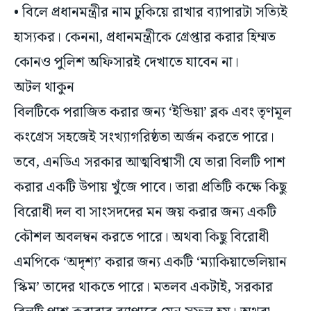
• বিলে প্রধানমন্ত্রীর নাম ঢুকিয়ে রাখার ব্যাপারটা সত্যিই
হাস্যকর। কেননা, প্রধানমন্ত্রীকে গ্রেপ্তার করার হিম্মত
কোনও পুলিশ অফিসারই দেখাতে যাবেন না।
অটল থাকুন
বিলটিকে পরাজিত করার জন্য ‘ইন্ডিয়া’ ব্লক এবং তৃণমূল
কংগ্রেস সহজেই সংখ্যাগরিষ্ঠতা অর্জন করতে পারে।
তবে, এনডিএ সরকার আত্মবিশ্বাসী যে তারা বিলটি পাশ
করার একটি উপায় খুঁজে পাবে। তারা প্রতিটি কক্ষে কিছু
বিরোধী দল বা সাংসদদের মন জয় করার জন্য একটি
কৌশল অবলম্বন করতে পারে। অথবা কিছু বিরোধী
এমপিকে ‘অদৃশ্য’ করার জন্য একটি ‘ম্যাকিয়াভেলিয়ান
স্কিম’ তাদের থাকতে পারে। মতলব একটাই, সরকার