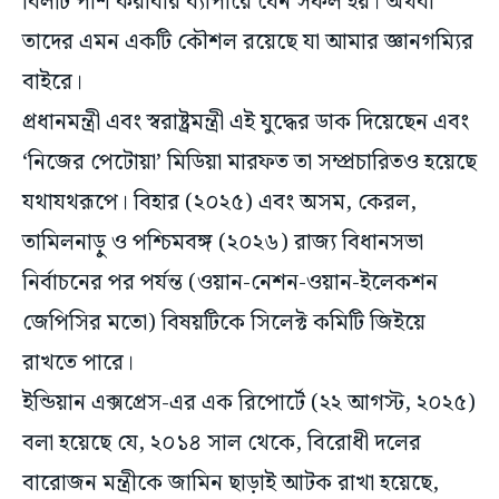
বিলটি পাশ করাবার ব্যাপারে যেন সফল হয়। অথবা
তাদের এমন একটি কৌশল রয়েছে যা আমার জ্ঞানগম্যির
বাইরে।
প্রধানমন্ত্রী এবং স্বরাষ্ট্রমন্ত্রী এই যুদ্ধের ডাক দিয়েছেন এবং
‘নিজের পেটোয়া’ মিডিয়া মারফত তা সম্প্রচারিতও হয়েছে
যথাযথরূপে। বিহার (২০২৫) এবং অসম, কেরল,
তামিলনাড়ু ও পশ্চিমবঙ্গ (২০২৬) রাজ্য বিধানসভা
নির্বাচনের পর পর্যন্ত (ওয়ান-নেশন-ওয়ান-ইলেকশন
জেপিসির মতো) বিষয়টিকে সিলেক্ট কমিটি জিইয়ে
রাখতে পারে।
ইন্ডিয়ান এক্সপ্রেস-এর এক রিপোর্টে (২২ আগস্ট, ২০২৫)
বলা হয়েছে যে, ২০১৪ সাল থেকে, বিরোধী দলের
বারোজন মন্ত্রীকে জামিন ছাড়াই আটক রাখা হয়েছে,