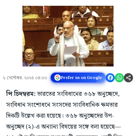
১ সেপ্টেম্বর, ২০২৫ ০৪:০০
Prefer us on Google
পি চিদম্বরম:
ভারতের সংবিধানের ৩৬৮ অনুচ্ছেদে,
সংবিধান সংশোধনে সংসদের সাংবিধানিক ক্ষমতার
দিকটি উল্লেখ করা হয়েছে। ৩৬৮ অনুচ্ছেদের উপ-
অনুচ্ছেদ (২)-এ অন্যান্য বিষয়ের সঙ্গে বলা হয়েছে—