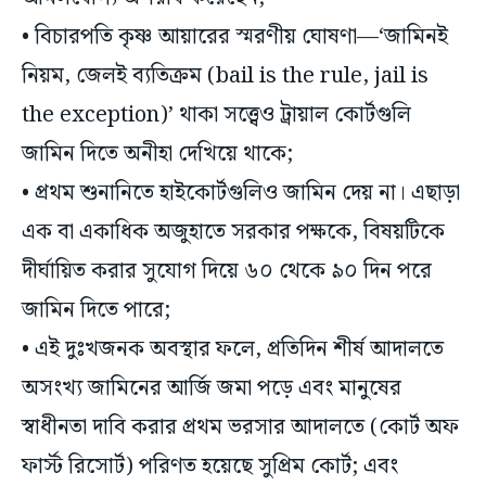
• বিচারপতি কৃষ্ণ আয়ারের স্মরণীয় ঘোষণা—‘জামিনই
নিয়ম, জেলই ব্যতিক্রম (bail is the rule, jail is
the exception)’ থাকা সত্ত্বেও ট্রায়াল কোর্টগুলি
জামিন দিতে অনীহা দেখিয়ে থাকে;
• প্রথম শুনানিতে হাইকোর্টগুলিও জামিন দেয় না। এছাড়া
এক বা একাধিক অজুহাতে সরকার পক্ষকে, বিষয়টিকে
দীর্ঘায়িত করার সুযোগ দিয়ে ৬০ থেকে ৯০ দিন পরে
জামিন দিতে পারে;
• এই দুঃখজনক অবস্থার ফলে, প্রতিদিন শীর্ষ আদালতে
অসংখ্য জামিনের আর্জি জমা পড়ে এবং মানুষের
স্বাধীনতা দাবি করার প্রথম ভরসার আদালতে (কোর্ট অফ
ফার্স্ট রিসোর্ট) পরিণত হয়েছে সুপ্রিম কোর্ট; এবং