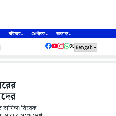
রবিবার
শ্রেণীবদ্ধ
অন্যান্য
গরের
ংসদের
বাসিন্দা বিবেক
া-মায়ের সঙ্গে দেখা