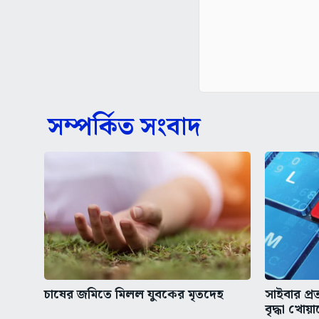
সম্পর্কিত সংবাদ
চাষের জমিতে মিলল যুবকের মৃতদেহ
সাইবার প্
বৃদ্ধা খোয়