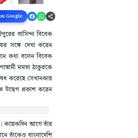
 on Google
ুরের বাসিন্দা বিবেক
ায়ের সঙ্গে দেখা করেন
ফোনে কথা বলেন বিবেক
গোস্বামী মমতা ঠাকুরকে
িষেধ করেছে সেখানকার
 উদ্বেগ প্রকাশ করেন
ন। কয়েকদিন আগে তাঁর
ানে তাঁকেও বাংলাদেশি