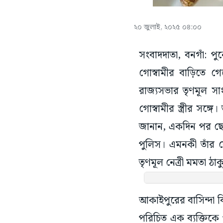
২০ জুলাই, ২০২৫ ০৪:০০
সংবাদদাতা, বনগাঁ: 
গোস্বামীর বাড়িতে গে
রাজ্যসভার তৃণমূল স
গোস্বামীর স্ত্রীর সঙ
জানান, একদিন পর ছে
পুলিস। এমনকী তাঁর 
তৃণমূল নেত্রী মমতা ঠা
আকাইপুরের বাসিন্দা 
পরিচিত এক ব্যক্তিকে