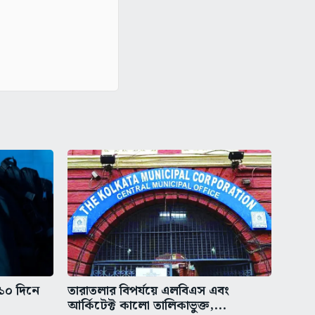
 ১০ দিনে
তারাতলার বিপর্যয়ে এলবিএস এবং
আর্কিটেক্ট কালো তালিকাভুক্ত,...