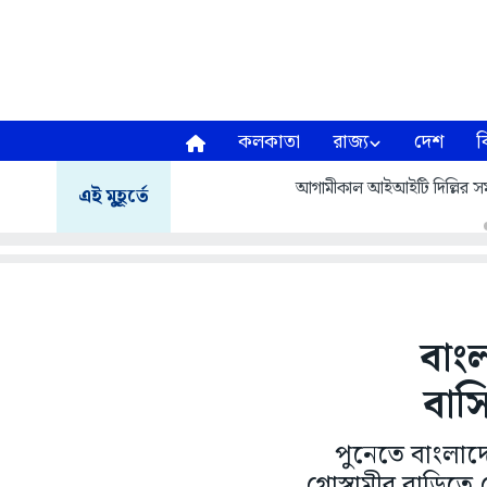
কলকাতা
রাজ্য
দেশ
ব
আগামীকাল আইআইটি দিল্লির সমাবর
এই মুহূর্তে
বাং
বাসি
পুনেতে বাংলাদ
গোস্বামীর বাড়িতে 