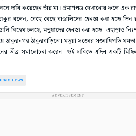
বলে দাবি করেছেন তাঁর মা। প্রমাণপত্র দেখানোর ফলে এক রা
াকুর বলেন, বেছে বেছে বাঙালিদের হেনস্তা করা হচ্ছে ভিন 
ালি বিদ্বেষ চলছে, মতুয়াদের হেনস্তা করা হচ্ছে। এছাড়াও নিঃশ
ঠাকুরনগর ঠাকুরবাড়িতে। মতুয়া সঙ্ঘের সঙ্ঘাধিপতি মমতা ঠা
র তীব্র সমালোচনা করেন। ওই দাবিতে এদিন একটি মিছি
taman news
ADVERTISEMENT