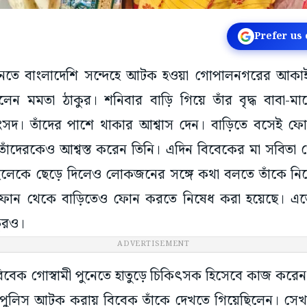
Prefer us
পুনেতে বাংলাদেশি সন্দেহে আটক হওয়া গোপালনগরের আকাইপ
লেন মমতা ঠাকুর। শনিবার বাড়ি গিয়ে তাঁর বৃদ্ধ বাবা-ম
াংসদ। তাঁদের পাশে থাকার আশ্বাস দেন। বাড়িতে বসেই 
্গে। তাঁদেরকেও আশ্বস্ত করেন তিনি। এদিন বিবেকের মা সবিতা 
লেকে ছেড়ে দিলেও লোকজনের সঙ্গে কথা বলতে তাঁকে ন
ফোন থেকে বাড়িতেও ফোন করতে নিষেধ করা হয়েছে। এতে
কুরও।
ADVERTISEMENT
বিবেক গোস্বামী পুনেতে হাতুড়ে চিকিৎসক হিসেবে কাজ করে
 পুলিস আটক করায় বিবেক তাঁকে দেখতে গিয়েছিলেন। সেখ