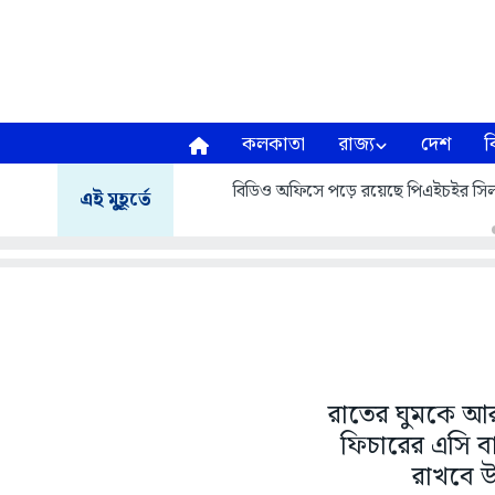
কলকাতা
রাজ্য
দেশ
ব
বিডিও অফিসে পড়ে রয়েছে পিএইচইর সিল
এই মুহূর্তে
রাতের ঘুমকে আর
ফিচারের এসি বাজ
রাখবে উই