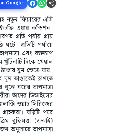
 on Google
হ নতুন ফিচারের এসি
ন্ডফ্রি এয়ার কন্ডিশন।
ণত প্রতি পর্যায় প্রায়
ি ঘটে। প্রতিটি পর্যায়ে
াপমাত্রা এবং রক্তচাপ
 খুঁটিনাটি দিকে খেয়াল
ঠান্ডায় ঘুম ভেঙে যায়।
 ঘুম ভাঙাকেই রুখতে
য় বুঝে ঘরের তাপমাত্রা
ারীরা তাঁদের ডিভাইসের
ালাক্সি ওয়াচ সিরিজের
 গ্রাহকরা। ঘড়িটি পরে
 বুদ্ধিমত্তা (এআই)
য়োজন অনুসারে তাপমাত্রা