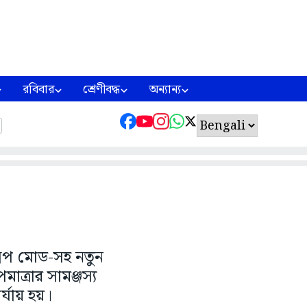
রবিবার
শ্রেণীবদ্ধ
অন্যান্য
লিপ মোড-সহ নতুন
াত্রার সামঞ্জস্য
র্যায় হয়।