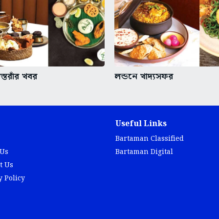
্তরাঁর খবর
লন্ডনে খাদ্যসফর
Useful Links
Bartaman Classified
 Us
Bartaman Digital
t Us
y Policy