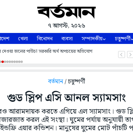
৭ আগস্ট, ২০২৬
িদেশ
খেলা
বিনোদন
ব্যবসা
সম্পাদকীয়
চতুষ্পর্ণী
 দেওয়া জলের পাউচ! সরকারি অর্থ অপচয়ের অভিযোগ
বর্তমান
/ চতুষ্পর্ণী
গুড স্লিপ এসি আনল স্যামসাং
ও আরামদায়ক করতে এগিয়ে এল স্যামসাং। গুড স্
ারজাত করল এই সংস্থা। ঘুমের পর্যায় অনুযায়ী তাপম
ন্ডফ্রি এয়ার কন্ডিশন। মানুষের ঘুমের মোট পাঁচটি প