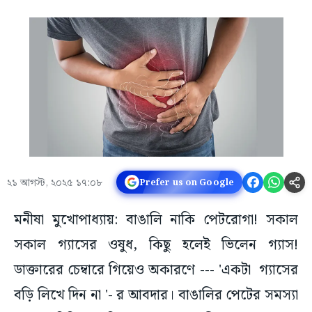
২১ আগস্ট, ২০২৫ ১৭:০৮
Prefer us on Google
মনীষা মুখোপাধ্যায়: বাঙালি নাকি পেটরোগা! সকাল
সকাল গ্যাসের ওষুধ, কিছু হলেই ভিলেন গ্যাস!
ডাক্তারের চেম্বারে গিয়েও অকারণে --- 'একটা গ্যাসের
বড়ি লিখে দিন না '- র আবদার। বাঙালির পেটের সমস্যা