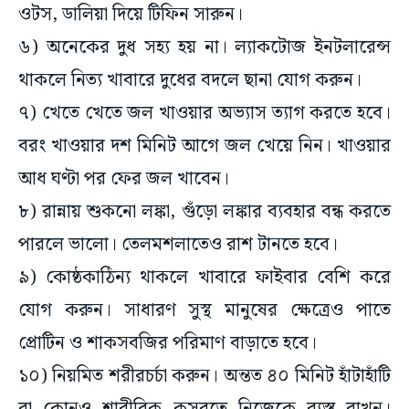
ওটস, ডালিয়া দিয়ে টিফিন সারুন।
৬) অনেকের দুধ সহ্য হয় না। ল্যাকটোজ ইনটলারেন্স
থাকলে নিত্য খাবারে দুধের বদলে ছানা যোগ করুন।
৭) খেতে খেতে জল খাওয়ার অভ্যাস ত্যাগ করতে হবে।
বরং খাওয়ার দশ মিনিট আগে জল খেয়ে নিন। খাওয়ার
আধ ঘণ্টা পর ফের জল খাবেন।
৮) রান্নায় শুকনো লঙ্কা, গুঁড়ো লঙ্কার ব্যবহার বন্ধ করতে
পারলে ভালো। তেলমশলাতেও রাশ টানতে হবে।
৯) কোষ্ঠকাঠিন্য থাকলে খাবারে ফাইবার বেশি করে
যোগ করুন। সাধারণ সুস্থ মানুষের ক্ষেত্রেও পাতে
প্রোটিন ও শাকসবজির পরিমাণ বাড়াতে হবে।
১০) নিয়মিত শরীরচর্চা করুন। অন্তত ৪০ মিনিট হাঁটাহাঁটি