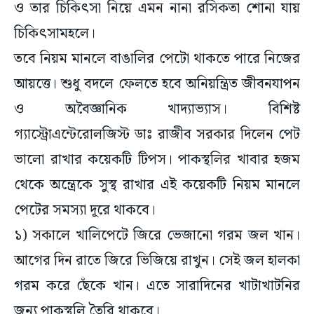
ও তার চিকিৎসা নিয়ে এমন নানা রসিকতা শোনা যায়
চিকিৎসামহলে।
তবে নিয়ম মানলে বাঙালির পেটো থাকতে পারে নিজের
আয়ত্তে। শুধু বদলে ফেলতে হবে অনিয়ন্ত্রিত জীবনযাপন
ও অবৈজ্ঞানিক খাদ্যাভ্যাস। বিশিষ্ট
গ্যাস্ট্রোএন্টেরোলজিস্ট ডাঃ রাজীব সরকার দিলেন পেট
ভালো রাখার কয়েকটি টিপস। পাকস্থলির খাবার হজম
থেকে অন্ত্রেকে সুস্থ রাখার এই কয়েকটি নিয়ম মানলে
পেটের সমস্যা দূরে থাকবে।
১) সকালে খালিপেটে জিরে ভেজানো গরম জল খান।
আগের দিন রাতে জিরে ভিজিয়ে রাখুন। সেই জল হালকা
গরম করে ছেঁকে খান। এতে সারাদিনের খাটাখাটনির
জন্য পাকস্থলি তৈরি থাকবে।