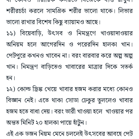
বা কোনও শারীরিক কসরতে নিজেকে ব্যস্ত রাখুন।
শরীরচর্চা করলে সামগ্রিক শরীর ভালো থাকে। লিভার
ভালো রাখার বিশেষ কিছু ব্যায়ামও আছে।
১১) বিয়েবাড়ি, উৎসব ও নিমন্ত্রণে খাওয়াদাওয়ার
অনিয়ম হলে আগেরদিন ও পরেরদিন হালকা খান।
পেটপুরে কখনও খাবেন না। বরং বারবার করে অল্প অল্প
খান। নিমন্ত্রণ বাড়িতেও খাবারের মাত্রার দিকে সতর্ক
হন।
১২) কোল্ড ড্রিঙ্ক খেয়ে খাবার হজম করার মধ্যে কোনও
বিজ্ঞান নেই। এতে থাকা সোডা ঢেকুর তুললেও খাবার
হজম হতে বাধা দেয়। বরং ভারী খাওয়া হলে খাওয়ার পর
অন্তত মিনিট ২০ হালকা পায়ে হাঁটুন।
এই এক ডজন নিয়ম মেনে চললেই উৎসবের আবহে পেট