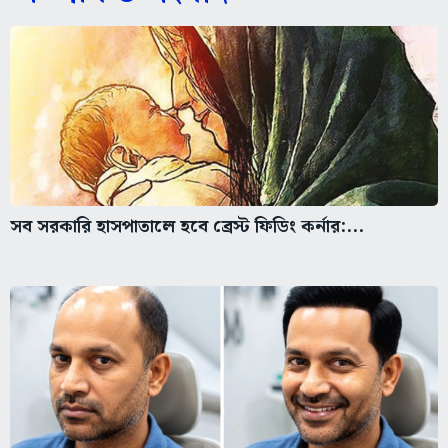
সব সরকারি হাসপাতালে হবে ব্রেস্ট ফিডিং কর্নার:...