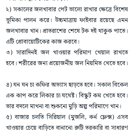
২) সকালের জলখাবার পেট ভালো রাখার ক্ষেত্রে বিশেষ
ভূমিকা পালন করে। উচ্চমাত্রায় ফাইবার রয়েছে এমন
জলখাবার খান। প্রাতরাশের শেষে টক দই থাকুক পাতে।
এটি প্রোবায়োটিকের কাজ করবে।
৩) সারাদিনই জল খাওয়ার পরিমাণ খেয়াল রাখতে
হবে। শরীরের জন্য প্রয়োজনীয় জল নিয়মিত খেতে হবে।
৪) ঘন ঘন চা কফির অভ্যাস ছাড়তে হবে। সকাল বিকেল
এক কাপ করে লিকার চা যথেষ্ট। বিস্কুট কম খেতে হবে।
তার বদলে মাখনা বা শুকনো মুড়ি অল্প পরিমাণে খান।
৫) বাজার চলতি সিরিয়াল (মুজলি, কর্ন ফ্লেক্স) এসব
খাওয়ার চেয়ে বাড়িতে বানানো রুটি তরকারি বা সাধারণ