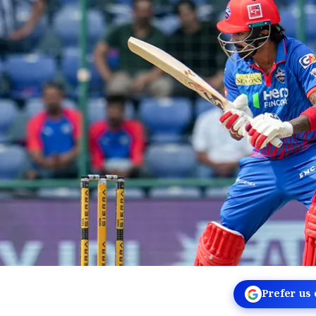
Prefer us