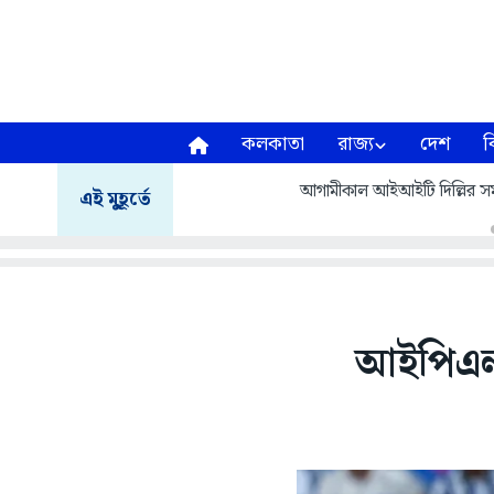
কলকাতা
রাজ্য
দেশ
ব
আগামীকাল আইআইটি দিল্লির সমাবর
এই মুহূর্তে
আইপিএল: 