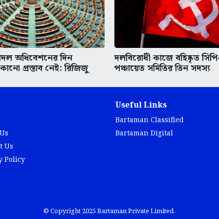
াদল অধিবেশনের দিন
দলবিরোধী কাজে বহিষ্কৃত সিপ
োনো প্রস্তাব নেই: রিজিজু
পঞ্চায়েত সমিতির তিন সদস্য
Useful Links
Bartaman Classified
 Us
Bartaman Digital
t Us
y Policy
© Copyright 2025 Bartaman Private Limited.