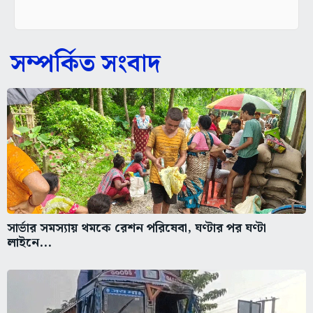
সম্পর্কিত সংবাদ
সার্ভার সমস্যায় থমকে রেশন পরিষেবা, ঘণ্টার পর ঘণ্টা
লাইনে...