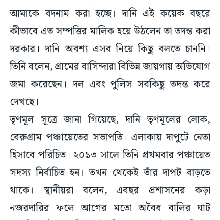
আমাকে বদনাম করা হচ্ছে। দানি এই কয়েক বছরে
কীভাবে এত সম্পত্তির মালিক হয়ে উঠলেন তা তদন্ত করা
দরকার। দানি অবশ্য এসব নিয়ে কিছু বলতে চাননি।
তিনি বলেন, গ্রামের বাসিন্দারা বিভিন্ন জায়গায় অভিযোগ
জমা করেছেন। দল এবং পুলিস সবকিছু তদন্ত করে
দেখছে।
তৃণমূল সূত্রে জানা গিয়েছে, দানি তৃণমূলের লোক,
বেরুগ্রাম পঞ্চায়েতের সভাপতি। এলাকায় দাপুটে নেতা
হিসাবে পরিচিত। ২০১৩ সালে তিনি প্রথমবার পঞ্চায়েত
সদস্য নির্বাচিত হন। তখন থেকেই তাঁর দাপট বাড়তে
থাকে। স্থানীয়রা বলেন, এবছর প্রশাসনের কড়া
নজরদারির ফলে আগের মতো অবৈধ বালির ঘাট