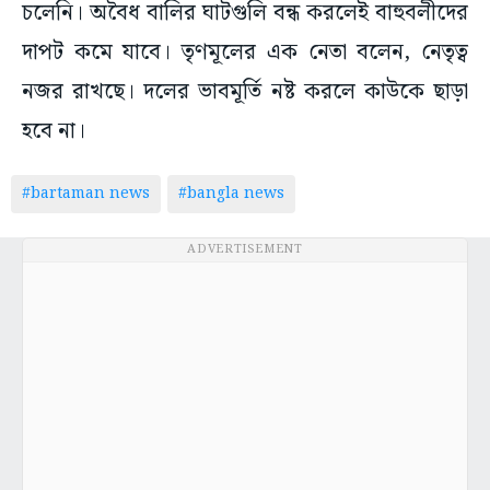
চলেনি। অবৈধ বালির ঘাটগুলি বন্ধ করলেই বাহুবলীদের
দাপট কমে যাবে। তৃণমূলের এক নেতা বলেন, নেতৃত্ব
নজর রাখছে। দলের ভাবমূর্তি নষ্ট করলে কাউকে ছাড়া
হবে না।
#bartaman news
#bangla news
ADVERTISEMENT