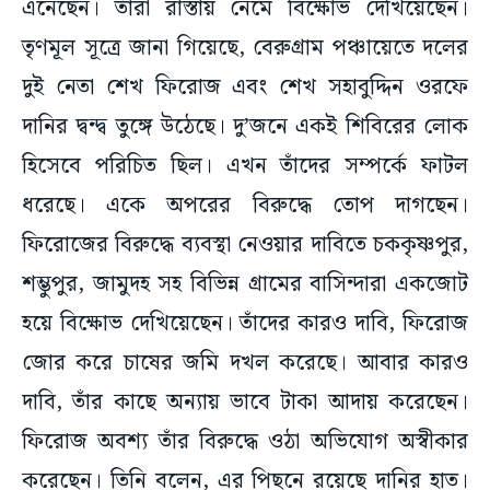
এনেছেন। তাঁরা রাস্তায় নেমে বিক্ষোভ দেখিয়েছেন।
তৃণমূল সূত্রে জানা গিয়েছে, বেরুগ্রাম পঞ্চায়েতে দলের
দুই নেতা শেখ ফিরোজ এবং শেখ সহাবুদ্দিন ওরফে
দানির দ্বন্দ্ব তুঙ্গে উঠেছে। দু’জনে একই শিবিরের লোক
হিসেবে পরিচিত ছিল। এখন তাঁদের সম্পর্কে ফাটল
ধরেছে। একে অপরের বিরুদ্ধে তোপ দাগছেন।
ফিরোজের বিরুদ্ধে ব্যবস্থা নেওয়ার দাবিতে চককৃষ্ণপুর,
শম্ভুপুর, জামুদহ সহ বিভিন্ন গ্রামের বাসিন্দারা একজোট
হয়ে বিক্ষোভ দেখিয়েছেন। তাঁদের কারও দাবি, ফিরোজ
জোর করে চাষের জমি দখল করেছে। আবার কারও
দাবি, তাঁর কাছে অন্যায় ভাবে টাকা আদায় করেছেন।
ফিরোজ অবশ্য তাঁর বিরুদ্ধে ওঠা অভিযোগ অস্বীকার
করেছেন। তিনি বলেন, এর পিছনে রয়েছে দানির হাত।