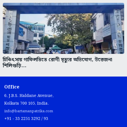
চিকিৎসায় গাফিলতিতে রোগী মৃত্যুর অভিযোগ, উত্তেজনা
শিলিগুড়ি...
Office
6, J.B.S. Haldane Avenue,
Kolkata 700 105, India.
info@bartamanpatrika.com
+91 - 33 2251 3292 / 93