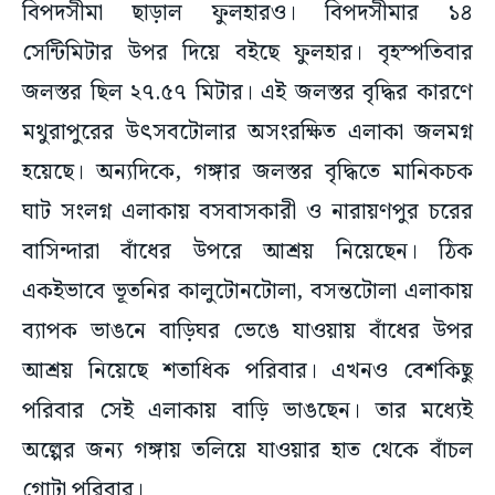
বিপদসীমা ছাড়াল ফুলহারও। বিপদসীমার ১৪
সেন্টিমিটার উপর দিয়ে বইছে ফুলহার। বৃহস্পতিবার
জলস্তর ছিল ২৭.৫৭ মিটার। এই জলস্তর বৃদ্ধির কারণে
মথুরাপুরের উৎসবটোলার অসংরক্ষিত এলাকা জলমগ্ন
হয়েছে। অন্যদিকে, গঙ্গার জলস্তর বৃদ্ধিতে মানিকচক
ঘাট সংলগ্ন এলাকায় বসবাসকারী ও নারায়ণপুর চরের
বাসিন্দারা বাঁধের উপরে আশ্রয় নিয়েছেন। ঠিক
একইভাবে ভূতনির কালুটোনটোলা, বসন্তটোলা এলাকায়
ব্যাপক ভাঙনে বাড়িঘর ভেঙে যাওয়ায় বাঁধের উপর
আশ্রয় নিয়েছে শতাধিক পরিবার। এখনও বেশকিছু
পরিবার সেই এলাকায় বাড়ি ভাঙছেন। তার মধ্যেই
অল্পের জন্য গঙ্গায় তলিয়ে যাওয়ার হাত থেকে বাঁচল
গোটা পরিবার।