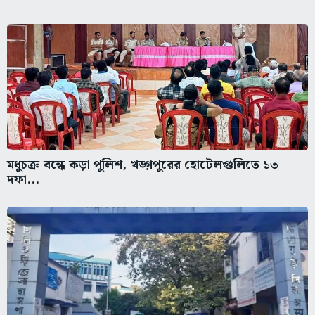
মধুচক্র বন্ধে কড়া পুলিশ, খড়্গপুরের হোটেলগুলিতে ১৩
দফা...