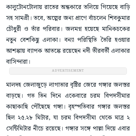
কালুটোনটোলায় রাতের অন্ধকারে তলিয়ে গিয়েছে বাড়ি
সহ সামগ্রী। তবে, অল্পের জন্য প্রাণে বাঁচলেন শিবকুমার
চৌধুরী ও তাঁর পরিবার। জলমগ্ন হয়েছে মানিকচকের
নতুন বেশকিছু এলাকা। বন্যা পরিস্থিতি তৈরি হওয়ার
আশঙ্কায় ব্যাপক আতঙ্কে রয়েছেন নদী তীরবর্তী এলাকার
বাসিন্দারা।
ADVERTISEMENT
মালদহ জেলাজুড়ে লাগাতার বৃষ্টির জেরে গঙ্গার জলস্তর
বাড়ছে। গত তিন দিনে একেবারে চরম বিপদসীমার
কাছাকাছি পৌঁছেছে গঙ্গা। বৃহস্পতিবার গঙ্গার জলস্তর
ছিল ২৫.২৮ মিটার, যা চরম বিপদসীমা থেকে মাত্র ২
সেন্টিমিটার নীচে রয়েছে। গঙ্গার সঙ্গে পাল্লা দিয়ে এবার