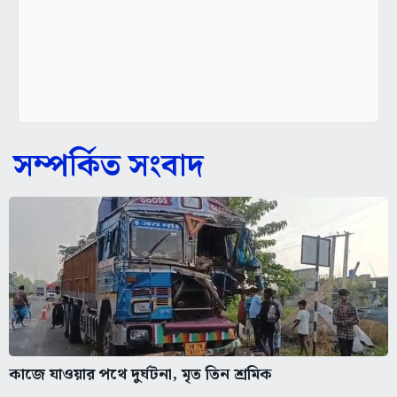
সম্পর্কিত সংবাদ
কাজে যাওয়ার পথে দুর্ঘটনা, মৃত তিন শ্রমিক