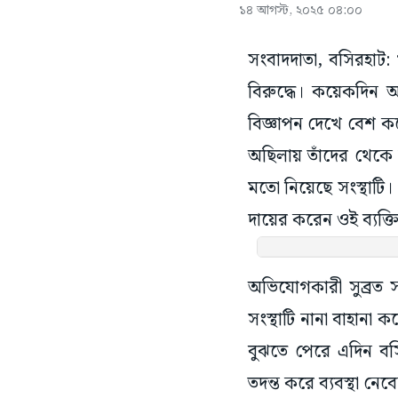
১৪ আগস্ট, ২০২৫ ০৪:০০
সংবাদদাতা, বসিরহাট:
বিরুদ্ধে। কয়েকদিন আ
বিজ্ঞাপন দেখে বেশ 
অছিলায় তাঁদের থেকে 
মতো নিয়েছে সংস্থাটি।
দায়ের করেন ওই ব্যক্ত
অভিযোগকারী সুব্রত স
সংস্থাটি নানা বাহানা
বুঝতে পেরে এদিন বস
তদন্ত করে ব্যবস্থা ন