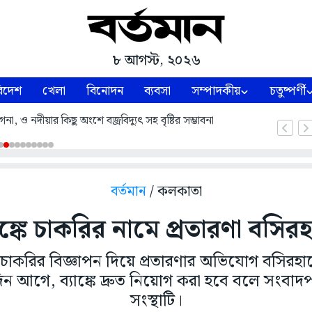
৮ আগস্ট, ২০২৬
িদেশ
খেলা
বিনোদন
ব্যবসা
সম্পাদকীয়
চতুষ্পর্ণী
, ও নদীয়ার কিছু অংশে বজ্রবিদ্যুৎ সহ বৃষ্টির সম্ভাবনা
বর্তমান
/ কলকাতা
াঙ্কে চাকরির নামে প্রতারণা বসির
াকরির বিজ্ঞাপন দিয়ে প্রতারণার অভিযোগ বসিরহাট
িন আগে, ব্যাঙ্কে দ্রুত নিয়োগ করা হবে বলে সংবাদপত
সংস্থাটি।