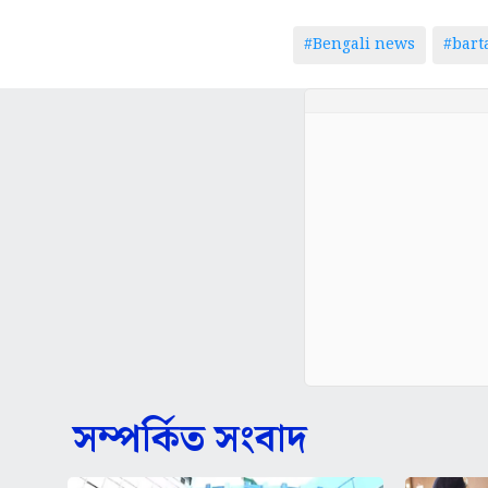
#Bengali news
#bar
সম্পর্কিত সংবাদ