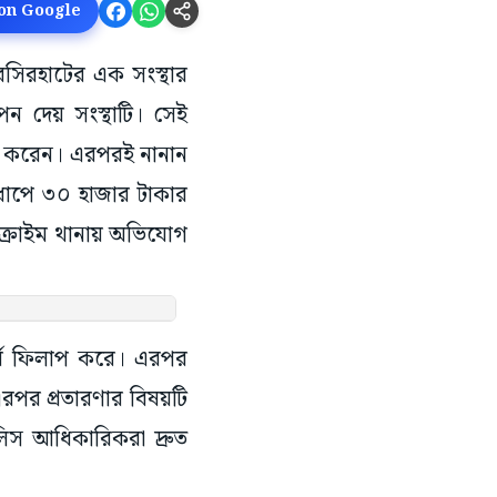
 on Google
বসিরহাটের এক সংস্থার
পন দেয় সংস্থাটি। সেই
প করেন। এরপরই নানান
ই ধাপে ৩০ হাজার টাকার
 ক্রাইম থানায় অভিযোগ
ফর্ম ফিলাপ করে। এরপর
এরপর প্রতারণার বিষয়টি
িস আধিকারিকরা দ্রুত