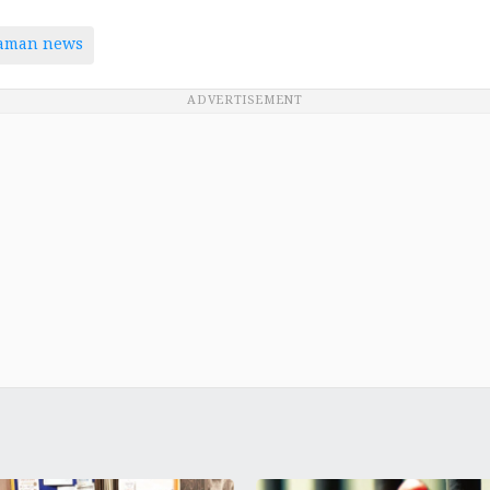
taman news
ADVERTISEMENT