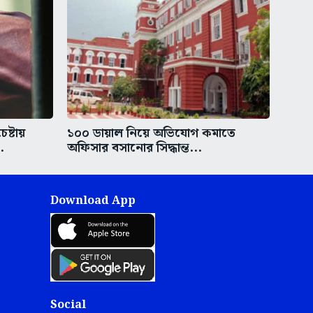
ষ্টায়
১০০ ডায়াল নিয়ে অভিযোগ কমাতে
.
অফিসার বসানোর সিদ্ধান্ত...
Download App
Social