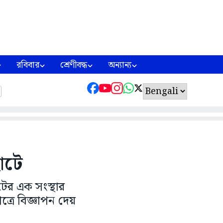
রবিবার
শ্রেণীবদ্ধ
অন্যান্য
হাটে
ের এক সংস্থার
্রে বিজ্ঞাপন দেয়