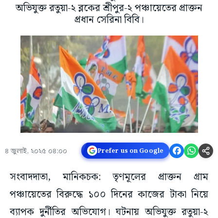
অভিযুক্ত রতুয়া-২ ব্লকের শ্রীপুর-২ পঞ্চায়েতের প্রাক্তন
প্রধান সেরিনা বিবি।
৪ জুলাই, ২০২৫ ০৪:০০
Prefer us on Google
সংবাদদাতা, মানিকচক: তৃণমূলের প্রাক্তন গ্রাম
পঞ্চায়েতের বিরুদ্ধে ১০০ দিনের কাজের টাকা নিয়ে
ব্যাপক দুর্নীতির অভিযোগ। ঘটনায় অভিযুক্ত রতুয়া-২