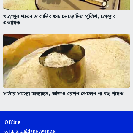
খড়্গপুর শহরে ডাকাতির ছক ভেস্তে দিল পুলিশ, গ্রেপ্তার
একাধিক
সার্ভার সমস্যা অব্যাহত, আজও রেশন পেলেন না বহু গ্রাহক
Office
6, J.B.S. Haldane Avenue,