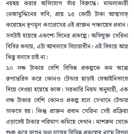
নয়ছয় করার অভিযোগ তাঁর বিরুদ্ধে। মামলাকারী
নেজামুদ্দিনের দাবি, প্রায় ১৫ কোটি টাকা আত্মসাত্
করেছেন তৃণমূল কংগ্রেসের এই প্রাক্তন পঞ্চায়েত প্রধান।
সবটাই হয়েছে একশো দিনের প্রকল্পে। অভিযুক্ত সেরিনা
বিবির কথায়, এটা আদালতে বিচারাধীন। এই বিষয়ে আর
কিছু বলতে চাই না।
১০ লক্ষ টাকার বেশি বিভিন্ন প্রকল্পকে কম অঙ্কে
রূপান্তরিত করে কোনও টেন্ডার ছাড়াই বেআইনিভাবে
দিয়ে দেওয়া হয়েছে কাজ। সরকারি নিয়ম অনুযায়ী, এক
লক্ষ টাকার বেশি কোনও প্রকল্প হলে সেখানে টেন্ডার
ডাকতে হয়। কিন্তু প্রাক্তন প্রধান সেরিনা সেই প্রক্রিয়া
এড়াতেই টাকার পরিমাণ কমিয়ে দেখান। মাশরুম থেকে
শুরু করে ড্রাগন ফল চাষের বিভিন্ন প্রকল্পের নামে বিপুল