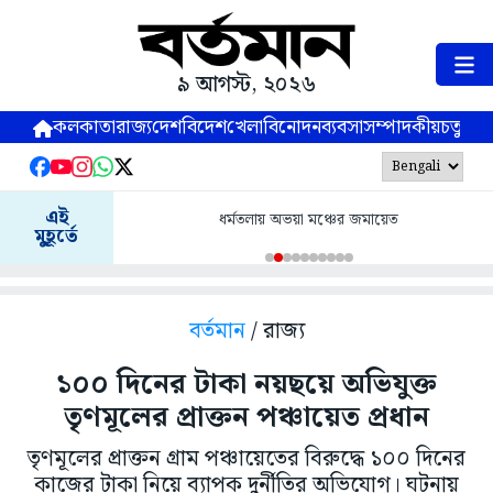
৯ আগস্ট, ২০২৬
কলকাতা
রাজ্য
দেশ
বিদেশ
খেলা
বিনোদন
ব্যবসা
সম্পাদকীয়
চতুষ্পর্ণ
এই
ধর্মতলায় অভয়া মঞ্চের জমায়েত
মুহূর্তে
বর্তমান
/ রাজ্য
১০০ দিনের টাকা নয়ছয়ে অভিযুক্ত
তৃণমূলের প্রাক্তন পঞ্চায়েত প্রধান
তৃণমূলের প্রাক্তন গ্রাম পঞ্চায়েতের বিরুদ্ধে ১০০ দিনের
কাজের টাকা নিয়ে ব্যাপক দুর্নীতির অভিযোগ। ঘটনায়