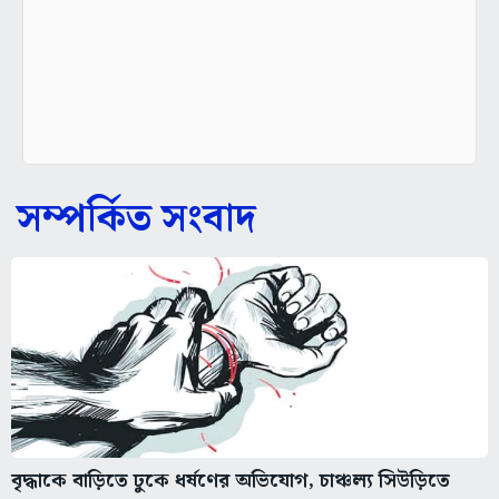
সম্পর্কিত সংবাদ
বৃদ্ধাকে বাড়িতে ঢুকে ধর্ষণের অভিযোগ, চাঞ্চল্য সিউড়িতে