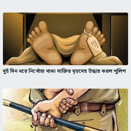
দুই দিন ধরে নিখোঁজ থাকা ব্যক্তির মৃতদেহ উদ্ধার করল পুলিশ