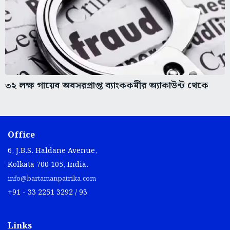
৩২ লক্ষ গায়েব অবসরপ্রাপ্ত ব্যাংককর্মীর অ্যাকাউন্ট থেকে
Office
6, J.B.S. Haldane Avenue,
Kolkata 700 105, India.
info@bartamanpatrika.com
+91 - 33 2251 3292 / 93
Links