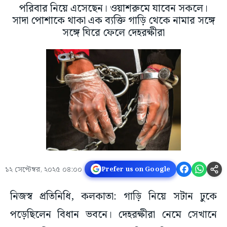
পরিবার নিয়ে এসেছেন। ওয়াশরুমে যাবেন সকলে।
সাদা পোশাকে থাকা এক ব্যক্তি গাড়ি থেকে নামার সঙ্গে
সঙ্গে ঘিরে ফেলে দেহরক্ষীরা
১২ সেপ্টেম্বর, ২০২৫ ০৪:০০
Prefer us on Google
নিজস্ব প্রতিনিধি, কলকাতা: গাড়ি নিয়ে সটান ঢুকে
পড়েছিলেন বিধান ভবনে। দেহরক্ষীরা নেমে সেখানে