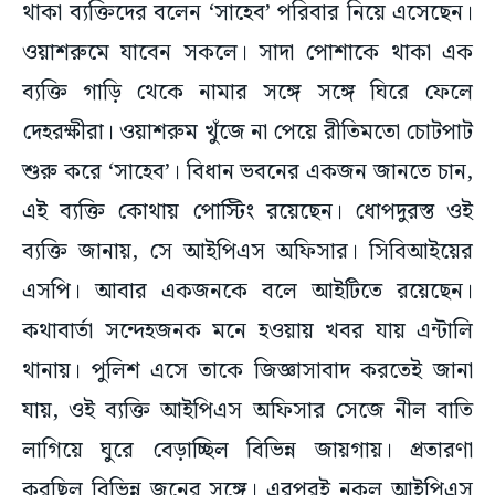
থাকা ব্যক্তিদের বলেন ‘সাহেব’ পরিবার নিয়ে এসেছেন।
ওয়াশরুমে যাবেন সকলে। সাদা পোশাকে থাকা এক
ব্যক্তি গাড়ি থেকে নামার সঙ্গে সঙ্গে ঘিরে ফেলে
দেহরক্ষীরা। ওয়াশরুম খুঁজে না পেয়ে রীতিমতো চোটপাট
শুরু করে ‘সাহেব’। বিধান ভবনের একজন জানতে চান,
এই ব্যক্তি কোথায় পোস্টিং রয়েছেন। ধোপদুরস্ত ওই
ব্যক্তি জানায়, সে আইপিএস অফিসার। সিবিআইয়ের
এসপি। আবার একজনকে বলে আইটিতে রয়েছেন।
কথাবার্তা সন্দেহজনক মনে হওয়ায় খবর যায় এন্টালি
থানায়। পুলিশ এসে তাকে জিজ্ঞাসাবাদ করতেই জানা
যায়, ওই ব্যক্তি আইপিএস অফিসার সেজে নীল বাতি
লাগিয়ে ঘুরে বেড়াচ্ছিল বিভিন্ন জায়গায়। প্রতারণা
করছিল বিভিন্ন জনের সঙ্গে। এরপরই নকল আইপিএস