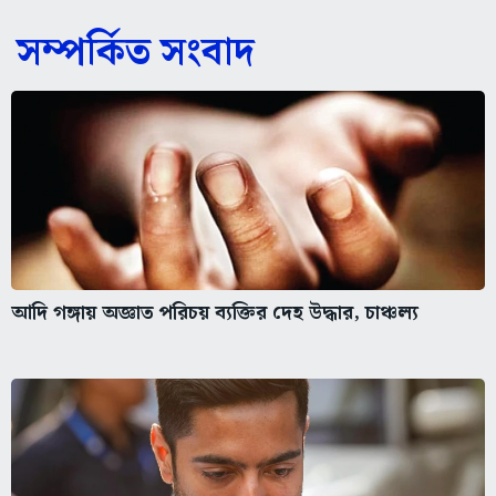
সম্পর্কিত সংবাদ
আদি গঙ্গায় অজ্ঞাত পরিচয় ব্যক্তির দেহ উদ্ধার, চাঞ্চল্য