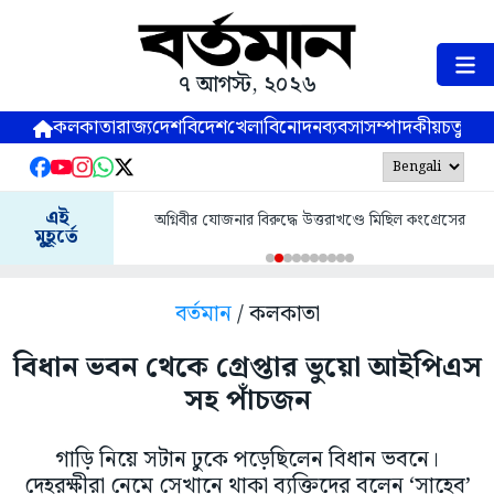
৭ আগস্ট, ২০২৬
কলকাতা
রাজ্য
দেশ
বিদেশ
খেলা
বিনোদন
ব্যবসা
সম্পাদকীয়
চতুষ্পর্ণ
এই
অগ্নিবীর যোজনার বিরুদ্ধে উত্তরাখণ্ডে মিছিল কংগ্রেসের
মুহূর্তে
বর্তমান
/ কলকাতা
বিধান ভবন থেকে গ্রেপ্তার ভুয়ো আইপিএস
সহ পাঁচজন
গাড়ি নিয়ে সটান ঢুকে পড়েছিলেন বিধান ভবনে।
দেহরক্ষীরা নেমে সেখানে থাকা ব্যক্তিদের বলেন ‘সাহেব’