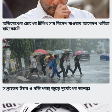
অভিষেকের চোখের চিকিৎসায় বিদেশ যাওয়ার আবেদন খারিজ
হাইকোর্টে
সপ্তাহভর উত্তর ও দক্ষিণবঙ্গ জুড়ে দুর্যোগের আশঙ্কা