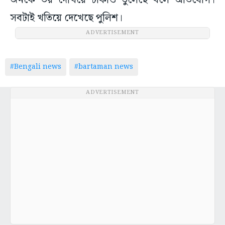
জনকে ভয় দেখিয়ে টাকাও তুলেছে বলে অভিযোগ।
সবটাই খতিয়ে দেখেছে পুলিশ।
ADVERTISEMENT
#Bengali news
#bartaman news
ADVERTISEMENT