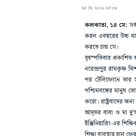
১৪ মে, ২০২৬ ১৫:০৮
কলকাতা, ১৪ মে:
সর্
করল এবছরের উচ্চ মাধ
করতে চায় সে।
বৃহস্পতিবার প্রকাশি
নরেন্দ্রপুর রামকৃষ্ণ
পর টেলিফোনে তার সঙ্গ
পশ্চিমবঙ্গের মানুষ
করো। রাষ্ট্রবাদের জন
আদৃতর বাবা ও মা দ
ইঞ্জিনিয়ারিং-এর শিক্ষি
শিক্ষা ব্যবস্থার হাল ফ