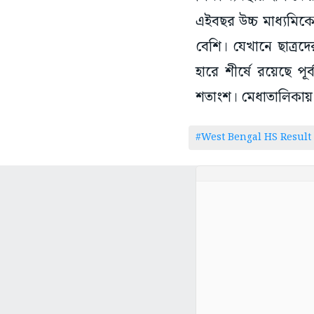
এইবছর উচ্চ মাধ্যমিক
বেশি। যেখানে ছাত্রদ
হারে শীর্ষে রয়েছে প
শতাংশ। মেধাতালিকায়
#West Bengal HS Result