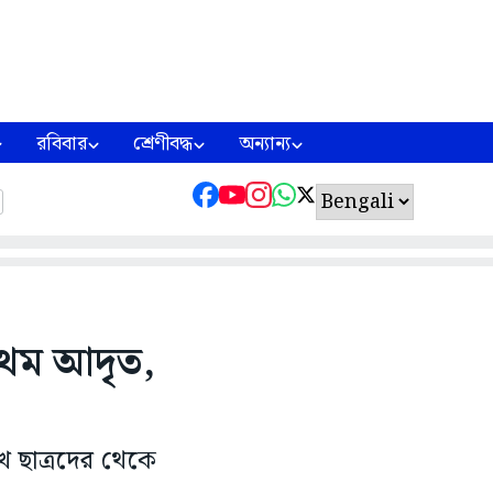
রবিবার
শ্রেণীবদ্ধ
অন্যান্য
্রথম আদৃত,
 ছাত্রদের থেকে