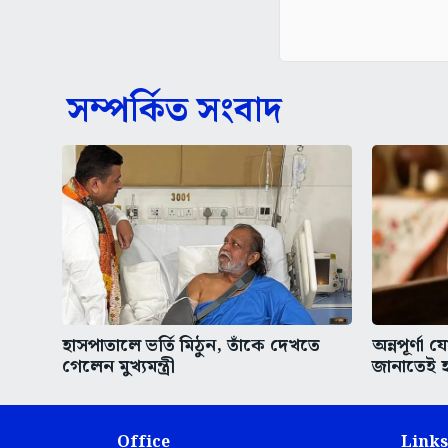
সম্পর্কিত সংবাদ
হাসপাতালে ভর্তি মিঠুন, তাঁকে দেখতে
অন্নপূর্ণা
গেলেন মুখ্যমন্ত্রী
জানাতেই হ
Office
Links