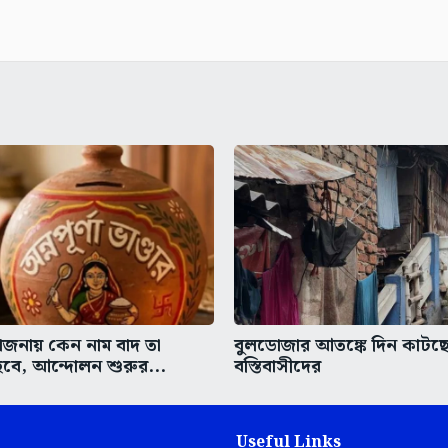
 যোজনায় কেন নাম বাদ তা
বুলডোজার আতঙ্কে দিন কাটছে 
বে, আন্দোলন শুরুর...
বস্তিবাসীদের
Useful Links