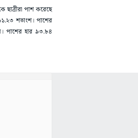
ে ছাত্রীরা পাশ করেছে
া ৯১.২৩ শতাংশ। পাশের
ড়ার। পাশের হার ৯৩.৮৪