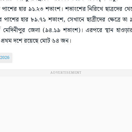
ে পাশের হার ৯১.২৩ শতাংশ। শতাংশের নিরিখে ছাত্রদের থেক
ের পাশের হার ৮৯.৭১ শতাংশ, সেখানে ছাত্রীদের ক্ষেত্রে ত
ূর্ব মেদিনীপুর জেলা (৯৪.১৯ শতাংশ)। এরপরে স্থান হাও
 প্রথম দশে রয়েছে মোট ৬৪ জন।
 2026
ADVERTISEMENT