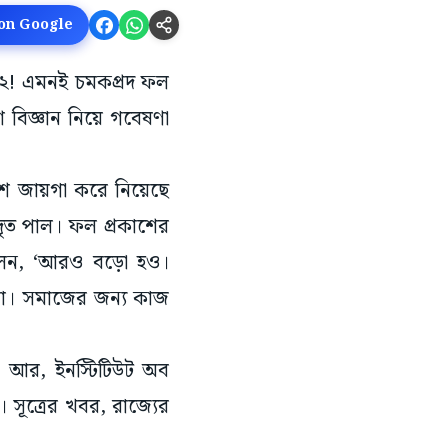
 on Google
৯.২! এমনই চমকপ্রদ ফল
 বিজ্ঞান নিয়ে গবেষণা
ে জায়গা করে নিয়েছে
আদৃত পাল। ফল প্রকাশের
রী বলেন, ‘আরও বড়ো হও।
রো। সমাজের জন্য কাজ
 আর, ইনস্টিটিউট অব
ী। সূত্রের খবর, রাজ্যের