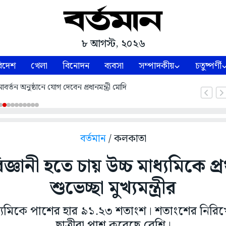
৮ আগস্ট, ২০২৬
িদেশ
খেলা
বিনোদন
ব্যবসা
সম্পাদকীয়
চতুষ্পর্ণী
্তন অনুষ্ঠানে যোগ দেবেন প্রধানমন্ত্রী মোদি
বর্তমান
/ কলকাতা
জ্ঞানী হতে চায় উচ্চ মাধ্যমিকে প
শুভেচ্ছা মুখ্যমন্ত্রীর
ধ্যমিকে পাশের হার ৯১.২৩ শতাংশ। শতাংশের নিরিখে
ছাত্রীরা পাশ করেছে বেশি।