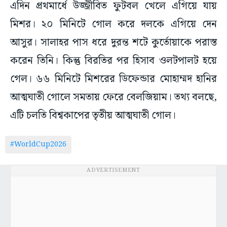
এদিন প্রথমার্ধে উজ্জীবিত ফুটবল খেলে এগিয়ে যায়
মিশর। ২০ মিনিটে গোল করে দলকে এগিয়ে দেন
আসুর। সালাহর পাস ধরে দুরন্ত শটে কুর্তোয়াকে পরাস্ত
করেন তিনি। কিন্তু বিরতির পর হিসাব ওলটপালট হয়ে
গেল। ৬৬ মিনিটে মিশরের ডিফেন্ডার মোহাম্মদ হানির
আত্মঘাতী গোলে সমতায় ফেরে বেলজিয়াম। তথ্য বলছে,
এটি চলতি বিশ্বকাপের তৃতীয় আত্মঘাতী গোল।
#WorldCup2026
ADVERTISEMENT