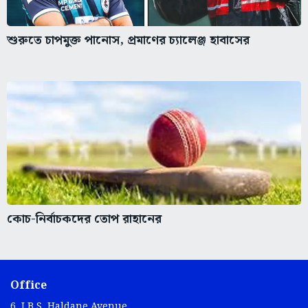
শুরুতে চাপমুক্ত পানোস, প্রমাণের চ্যালেঞ্জ হাবাসের
কোচ-নির্বাচকদের তোপ রাহানের
Office
6, J.B.S. Haldane Avenue,