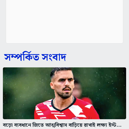
সম্পর্কিত সংবাদ
বড়ো ব্যবধানে জিতে আত্মবিশ্বাস বাড়িয়ে রাখাই লক্ষ্য ইস্ট...