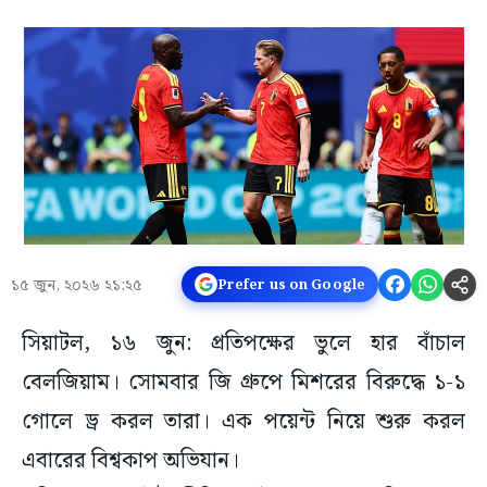
১৫ জুন, ২০২৬ ২১:২৫
Prefer us on Google
সিয়াটল, ১৬ জুন: প্রতিপক্ষের ভুলে হার বাঁচাল
বেলজিয়াম। সোমবার জি গ্রুপে মিশরের বিরুদ্ধে ১-১
গোলে ড্র করল তারা। এক পয়েন্ট নিয়ে শুরু করল
এবারের বিশ্বকাপ অভিযান।