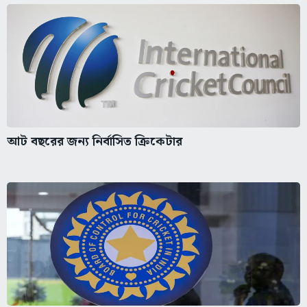
আট বছরের জন্য নির্বাসিত ক্রিকেটার