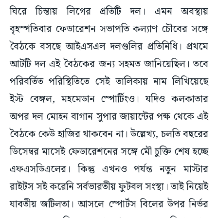
ঘিরে চিন্তায় লিগের প্রতিটি দল। এমন অবস্থায়
বৃহস্পতিবার ফেডারেশন সভাপতি কল্যাণ চৌবের সঙ্গে
বৈঠকে বসছে আইএসএল দলগুলির প্রতিনিধি। প্রথমে
আটটি দল এই বৈঠকের জন্য সহমত জানিয়েছিল। তবে
পরিবর্তিত পরিস্থিতিতে সেই তালিকায় নাম লিখিয়েছে
ইস্ট বেঙ্গল, মহমেডান স্পোর্টিংও। যদিও কলকাতার
অপর দল মোহন বাগান সুপার জায়ান্টের পক্ষ থেকে এই
বৈঠকে কেউ হাজির থাকবেন না। উল্লেখ্য, চলতি বছরের
ডিসেম্বর মাসেই ফেডারেশনের সঙ্গে মৌ চুক্তি শেষ হচ্ছে
এফএসডিএলের। কিন্তু এখনও পর্যন্ত নতুন মাস্টার
রাইটস সই করেনি সর্বভারতীয় ফুটবল সংস্থা। তাই নিয়েই
যাবতীয় জটিলতা। আসলে স্পোর্টস বিলের উপর নির্ভর