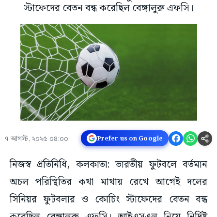
স্টাফেদের বেতন বন্ধ করেছিল বেঙ্গালুরু এফসি।
৭ আগস্ট, ২০২৫ ০৪:০০
Prefer us on Google
নিজস্ব প্রতিনিধি, কলকাতা: ভারতীয় ফুটবলে বর্তমান
অচল পরিস্থিতির কথা মাথায় রেখে আগেই দলের
সিনিয়র ফুটবলার ও কোচিং স্টাফেদের বেতন বন্ধ