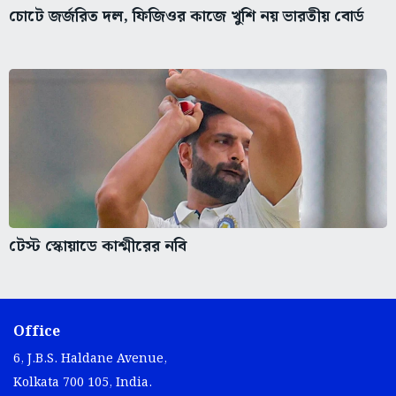
চোটে জর্জরিত দল, ফিজিওর কাজে খুশি নয় ভারতীয় বোর্ড
টেস্ট স্কোয়াডে কাশ্মীরের নবি
Office
6, J.B.S. Haldane Avenue,
Kolkata 700 105, India.