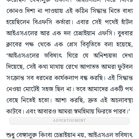
করেছিল বেঙ্গালুরু এফসি। আইএসএল নিয়ে নির্দিষ্ট
কোনও দিশা না পাওয়ায় এই কঠিন সিদ্ধান্ত নিতে বাধ্য
হয়েছিলেন বিএফসি কর্তারা। এবার সেই পথেই হাঁটল
আইএসএলের আর এক দল চেন্নাইয়ান এফসি। বুধবার
ক্লাবের পক্ষ থেকে এক প্রেস বিবৃতিতে বলা হয়েছে,
‘আইএসএলের ভবিষ্যৎ ঘিরে যে অনিশ্চয়তা দেখা
দিয়েছে, সেই কথা মাথায় রেখে আপাতত আমরা ফুটবল
সংক্রান্ত সব ধরনের কার্যকলাপ বন্ধ করছি। এই সিদ্ধান্ত
নেওয়া মোটেই সহজ ছিল না। তবে আমাদের একটি পথ
বেছে নিতেই হতো। আশা করছি, দ্রুত এই অচলাবস্থা
কাটবে। এবং আবারও আমরা স্বমহিমায় ফিরতে পারব।’
ADVERTISEMENT
শুধু বেঙ্গালুরু কিংবা চেন্নাইয়ান নয়, আইএসএল ভবিষ্যৎ