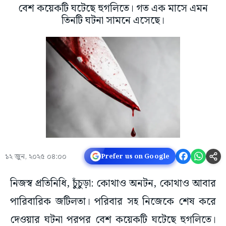
বেশ কয়েকটি ঘটেছে হুগলিতে। গত এক মাসে এমন
তিনটি ঘটনা সামনে এসেছে।
১২ জুন, ২০২৫ ০৪:০০
Prefer us on Google
নিজস্ব প্রতিনিধি, চুঁচুড়া: কোথাও অনটন, কোথাও আবার
পারিবারিক জটিলতা। পরিবার সহ নিজেকে শেষ করে
দেওয়ার ঘটনা পরপর বেশ কয়েকটি ঘটেছে হুগলিতে।