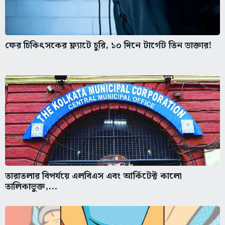
ফের চিকিৎসকের ফ্ল্যাটে চুরি, ১০ দিনে টার্গেট তিন ডাক্তার!
তারাতলার বিপর্যয়ে এলবিএস এবং আর্কিটেক্ট কালো
তালিকাভুক্ত,...