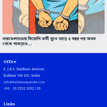
নারকেলডাঙায় বিজেপি কর্মী খুনে সাড়ে ৫ বছর পর অসম
থেকে পাকড়াও...
Office
6, J.B.S. Haldane Avenue,
Kolkata 700 105, India.
info@bartamanpatrika.com
+91 - 33 2251 3292 / 93
Links