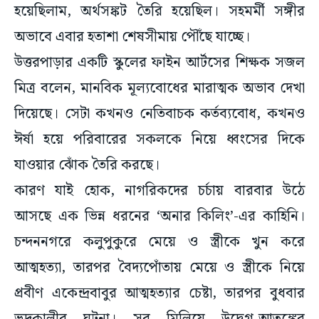
হয়েছিলাম, অর্থসঙ্কট তৈরি হয়েছিল। সহমর্মী সঙ্গীর
অভাবে এবার হতাশা শেষসীমায় পৌঁছে যাচ্ছে।
উত্তরপাড়ার একটি স্কুলের ফাইন আর্টসের শিক্ষক সজল
মিত্র বলেন, মানবিক মূল্যবোধের মারাত্মক অভাব দেখা
দিয়েছে। সেটা কখনও নেতিবাচক কর্তব্যবোধ, কখনও
ঈর্ষা হয়ে পরিবারের সকলকে নিয়ে ধ্বংসের দিকে
যাওয়ার ঝোঁক তৈরি করছে।
কারণ যাই হোক, নাগরিকদের চর্চায় বারবার উঠে
আসছে এক ভিন্ন ধরনের ‘অনার কিলিং’-এর কাহিনি।
চন্দননগরে কলুপুকুরে মেয়ে ও স্ত্রীকে খুন করে
আত্মহত্যা, তারপর বৈদ্যপোঁতায় মেয়ে ও স্ত্রীকে নিয়ে
প্রবীণ একেন্দ্রবাবুর আত্মহত্যার চেষ্টা, তারপর বুধবার