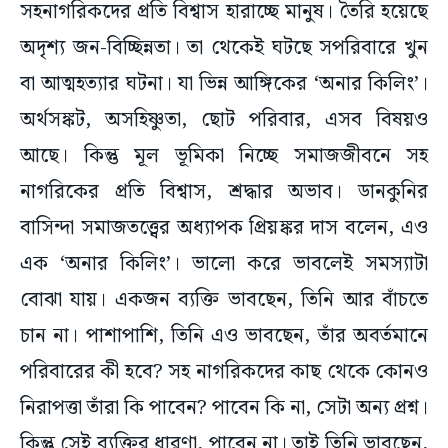
সহনাগরিকদের প্রতি বিশ্বাস হারাচ্ছে মানুষ। তৈরি হয়েছে
অদৃশ্য জন-বিচ্ছিন্নতা। তা থেকেই ঘটছে সপরিবারে খুন
বা আত্মহত্যার ঘটনা। যা ভিন্ন আঙ্গিকের ‘অনার কিলিং’।
অর্থসঙ্কট, অসহিষ্ণুতা, ছোট পরিবার, এসব বিষয়ও
আছে। কিন্তু মূল ভূমিকা নিচ্ছে সমাজজীবনে সহ
নাগরিকের প্রতি বিশ্বাস, শ্রদ্ধার অভাব। ডানকুনির
বাসিন্দা সমাজতত্ত্বের অধ্যাপক প্রিয়ঙ্কর দাস বলেন, এও
এক ‘অনার কিলিং’। ভালো করে ভাবলেই সমস্যাটা
বোঝা যায়। একজন ব্যক্তি ভাবছেন, তিনি আর বাঁচতে
চান না। পাশাপাশি, তিনি এও ভাবছেন, তাঁর অবর্তমানে
পরিবারের কী হবে? সহ নাগরিকদের কাছ থেকে কোনও
নিরাপত্তা তাঁরা কি পাবেন? পাবেন কি না, সেটা অন্য প্রশ্ন।
কিন্তু সেই ব্যক্তির ধারণা, পাবেন না। তাই তিনি ভাবছেন,