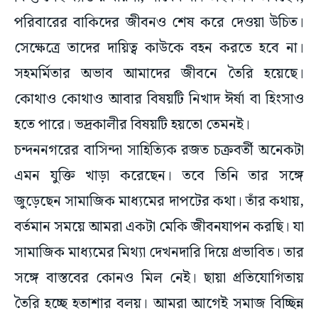
পরিবারের বাকিদের জীবনও শেষ করে দেওয়া উচিত।
সেক্ষেত্রে তাদের দায়িত্ব কাউকে বহন করতে হবে না।
সহমর্মিতার অভাব আমাদের জীবনে তৈরি হয়েছে।
কোথাও কোথাও আবার বিষয়টি নিখাদ ঈর্ষা বা হিংসাও
হতে পারে। ভদ্রকালীর বিষয়টি হয়তো তেমনই।
চন্দননগরের বাসিন্দা সাহিত্যিক রজত চক্রবর্তী অনেকটা
এমন যুক্তি খাড়া করেছেন। তবে তিনি তার সঙ্গে
জুড়েছেন সামাজিক মাধ্যমের দাপটের কথা। তাঁর কথায়,
বর্তমান সময়ে আমরা একটা মেকি জীবনযাপন করছি। যা
সামাজিক মাধ্যমের মিথ্যা দেখনদারি দিয়ে প্রভাবিত। তার
সঙ্গে বাস্তবের কোনও মিল নেই। ছায়া প্রতিযোগিতায়
তৈরি হচ্ছে হতাশার বলয়। আমরা আগেই সমাজ বিচ্ছিন্ন