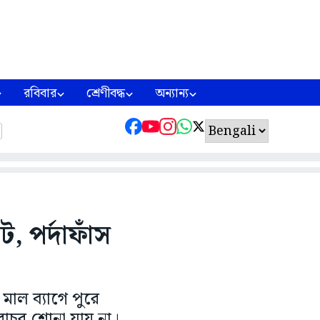
রবিবার
শ্রেণীবদ্ধ
অন্যান্য
ট, পর্দাফাঁস
মাল ব্যাগে পুরে
রাচর শোনা যায় না।