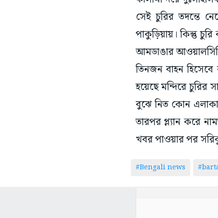
সেই চুরির তদন্তে নে
পাকুড়িয়ায়। কিন্তু চু
আমডাঙার আওয়ালসিদ্ধ
তিনজন বাহন হিসেবে 
হয়েছে মন্দিরে চুরির
বুঝে নিত কোন এলাকা
তারপর প্ল্যান করে না
খবর পাওয়ার পর সরিকুলে
#Bengali news
#bar