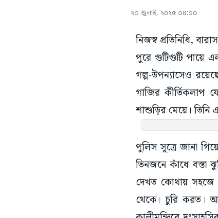
২০ জুলাই, ২০২৫ ০৪:০০
নিজস্ব প্রতিনিধি, বা
পুরে গুটিগুটি পায়ে এ
গল্প-উপন্যাসেও রয়েছ
গাজির কীর্তিকলাপ যে 
শাশুড়ির মেয়ে। তিনি 
পুলিস সূত্রে জানা গি
তিনজনে কাঁধে বস্তা 
দেখত কোথায় সহজে চ
থেকে। চুরি করত। আর
কালীমন্দিরে দুঃসাহসি