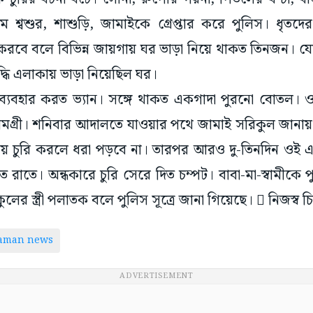
মে শ্বশুর, শাশুড়ি, জামাইকে গ্রেপ্তার করে পুলিস। ধৃতদে
রি করবে বলে বিভিন্ন জায়গায় ঘর ভাড়া নিয়ে থাকত তিনজন। য
ি এলাকায় ভাড়া নিয়েছিল ঘর।
ব্যবহার করত ভ্যান। সঙ্গে থাকত একগাদা পুরনো বোতল। ও
 সামগ্রী। শনিবার আদালতে যাওয়ার পথে জামাই সরিকুল জা
য় চুরি করলে ধরা পড়বে না। তারপর আরও দু-তিনদিন ওই এল
মত রাতে। অন্ধকারে চুরি সেরে দিত চম্পট। বাবা-মা-স্বামীকে 
র স্ত্রী পলাতক বলে পুলিস সূত্রে জানা গিয়েছে।  নিজস্ব চিত
taman news
ADVERTISEMENT