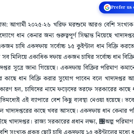
Prefer us
লকাতা: আগামী ২০২৫-২৬ খরিফ মরশুমে আরও বেশি সংখ্যক ছে
াগে ধান কেনার জন্য গুরুত্বপূর্ণ সিদ্ধান্ত নিয়েছে খাদ্যদপ্তর
জন চাষি একদফায় সর্বোচ্চ ১৫ কুইন্টাল ধান বিক্রি কর
 সব মিলিয়ে একাধিক দফায় একজন চাষির সর্বোচ্চ ধান বিক্র
যদপ্তর সূত্রে জানা গিয়েছে। একদফায় বিক্রির পরিমাণ ক
 কাছে ধান বিক্রি করার সুযোগ পাবেন বলে খাদ্যদপ্তর আশ
রণ হল, চাষিদের নামে ফড়েদের তরফে সরকারের কাছে ধান 
মধ্যেই এই ব্যাপারে বেশ কিছু ব্যবস্থা নেওয়া হয়েছে। ত
ে খাদ্যদপ্তরের কাছে খবর আসছে। একদফায় ধান কেনার 
ছে খাদ্যদপ্তর। রাজ্য সরকারের প্রধান লক্ষ্য‌, ঩অল্প পরি
শি সংখ্যক প্রকৃত ছোট চাষি একদফায় ১৫ কুইন্টালের মধ্য