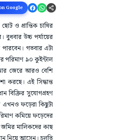
 on Google
াট ও প্রান্তিক চাষির
। বুধবার উচ্চ পর্যায়ের
তে পারবেন। গতবার এটা
ির পরিমাণ ৯০ কুইন্টাল
মানোর জেরে আরও বেশি
া করছে। এই সিদ্ধান্ত
বিক্রির সুযোগগ্রহণ
বে এখনও ফড়েরা কিছুটা
পরিমাণ কমিয়ে ফড়েদের
মাণ জমির মালিকদের কাছ
ে ধান নিয়ে আসেন। চলতি