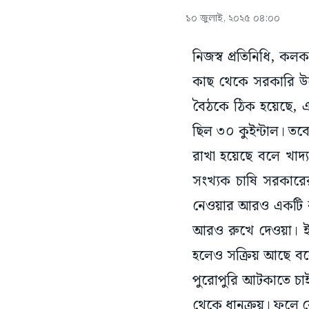
১০ জুলাই, ২০২৫ ০৪:০০
নিজস্ব প্রতিনিধি, ক
কাছ থেকে সরকারি উদ্যে
বৈঠকে ঠিক হয়েছে, এক
ছিল ৩০ কুইন্টাল। তবে
রাখা হয়েছে বলে খাদ্
সংখ্যক চাষি সরকারের
নেওয়ার আরও একটি কা
আরও রুখে দেওয়া। ইতি
হলেও সক্রিয় আছে বল
পুরোপুরি আটকাতে চাই
থেকে ধানক্রয়। ফলে বে