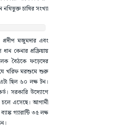
নথিভুক্ত চাষির সংখ্যা
রী প্রদীপ মজুমদার এবং
 ধান কেনার প্রক্রিয়ায়
মালেক বৈঠকে ফড়েদের
যে খরিফ মরশুমে শুরু
ে এটা ছিল ৬০ লক্ষ টন।
র্ড। সরকারি উদ্যোগে
ে চলে এসেছে। আগামী
্ক গ্যারান্টি ৩৫ লক্ষ
গঠন।