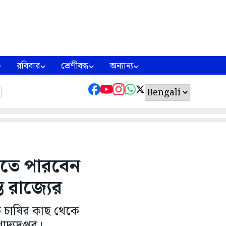
রবিবার
শ্রেণীবদ্ধ
অন্যান্য
করতে পারবেন
্ত রাজ্যের
ক চাষির কাছ থেকে
াদ্যদপ্তর।