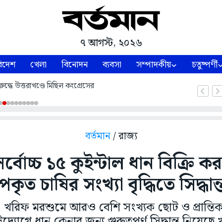
৭ আগস্ট, ২০২৬
িদেশ
খেলা
বিনোদন
ব্যবসা
সম্পাদকীয়
চতুষ্পর্ণী
ুদ্ধে উত্তরাখণ্ডে মিছিল কংগ্রেসের
বর্তমান
/ রাজ্য
্বোচ্চ ১৫ কুইন্টাল ধান বিক্রি 
ৃত চাষির সংখ্যা বৃদ্ধিতে সিদ্ধান
রিফ মরশুমে আরও বেশি সংখ্যক ছোট ও প্রান্তি
্যোগে ধান কেনার জন্য গুরুত্বপূর্ণ সিদ্ধান্ত নিয়েছে খ