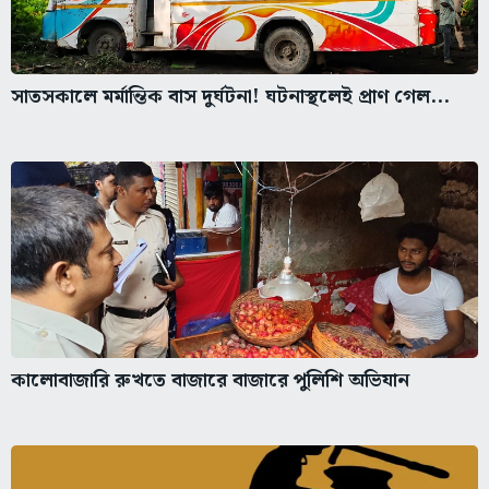
সাতসকালে মর্মান্তিক বাস দুর্ঘটনা! ঘটনাস্থলেই প্রাণ গেল...
কালোবাজারি রুখতে বাজারে বাজারে পুলিশি অভিযান