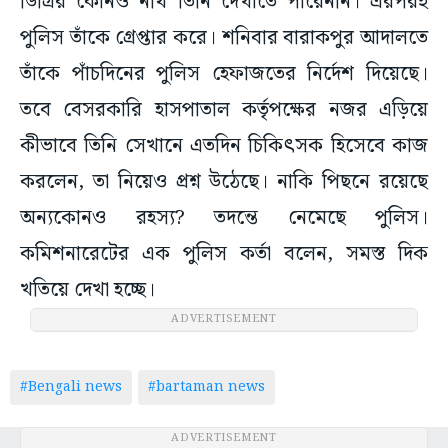
ডিগ্রির কোনও নথি তিনি দেখাতে পারেননি। এরপরই
পুলিস তাঁকে গ্রেপ্তার করে। শনিবার বারাকপুর আদালতে
তাঁকে পাঁচদিনের পুলিস হেফাজতের নির্দেশ দিয়েছে।
তবে বেসরকারি হাসপাতাল কর্তৃপক্ষের নজর এড়িয়ে
কীভাবে তিনি সেখানে এতদিন চিকিৎসক হিসেবে কাজ
করলেন, তা নিয়েও প্রশ্ন উঠেছে। নাকি পিছনে রয়েছে
অন্যকোনও রহস্য? তদন্তে নেমেছে পুলিস।
কমিশনারেটের এক পুলিস কর্তা বলেন, সমস্ত দিক
খতিয়ে দেখা হচ্ছে।
ADVERTISEMENT
#Bengali news
#bartaman news
ADVERTISEMENT