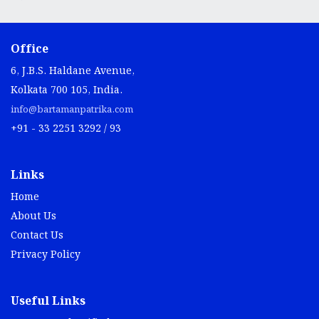
Office
6, J.B.S. Haldane Avenue,
Kolkata 700 105, India.
info@bartamanpatrika.com
+91 - 33 2251 3292 / 93
Links
Home
About Us
Contact Us
Privacy Policy
Useful Links