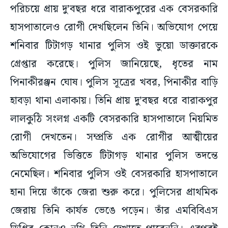
পরিচয়ে প্রায় দু’বছর ধরে বারাকপুরের এক বেসরকারি
হাসপাতালেও রোগী দেখছিলেন তিনি। অভিযোগ পেয়ে
শনিবার টিটাগড় থানার পুলিস ওই ভুয়ো ডাক্তারকে
গ্রেপ্তার করেছে। পুলিস জানিয়েছে, ধৃতের নাম
পিনাকীরঞ্জন ঘোষ। পুলিস সূত্রের খবর, পিনাকীর বাড়ি
হাবড়া থানা এলাকায়। তিনি প্রায় দু’বছর ধরে বারাকপুর
লালকুঠি সংলগ্ন একটি বেসরকারি হাসপাতালে নিয়মিত
রোগী দেখতেন। সম্প্রতি এক রোগীর আত্মীয়ের
অভিযোগের ভিত্তিতে টিটাগড় থানার পুলিস তদন্তে
নেমেছিল। শনিবার পুলিস ওই বেসরকারি হাসপাতালে
হানা দিয়ে তাঁকে জেরা শুরু করে। পুলিসের প্রাথমিক
জেরায় তিনি কার্যত ভেঙে পড়েন। তাঁর এমবিবিএস