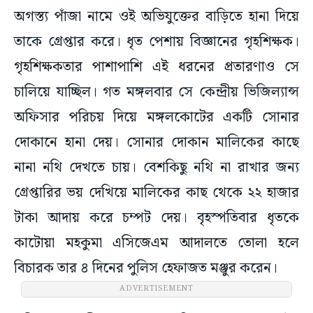
অগস্ত্য পাঁজা নামে ওই অভিযুক্তের বাড়িতে হানা দিয়ে
তাকে গ্রেপ্তার করে। ধৃত পেশায় বিজ্ঞানের গৃহশিক্ষক।
গৃহশিক্ষকতার পাশাপাশি এই ধরনের প্রতারণাও সে
চালিয়ে যাচ্ছিল। গত মঙ্গলবার সে কেন্দ্রীয় ভিজিল্যান্স
অফিসার পরিচয় দিয়ে মঙ্গলকোটের একটি সোনার
দোকানে হানা দেয়। সোনার দোকান মালিকের কাছে
নানা নথি দেখতে চায়। বেশকিছু নথি না রাখার জন্য
গ্রেপ্তারির ভয় দেখিয়ে মালিকের কাছ থেকে ২২ হাজার
টাকা আদায় করে চম্পট দেয়। বৃহস্পতিবার ধৃতকে
কাটোয়া মহকুমা এসিজেএম আদালতে তোলা হলে
বিচারক তার ৪ দিনের পুলিস হেফাজত মঞ্জুর করেন।
ADVERTISEMENT