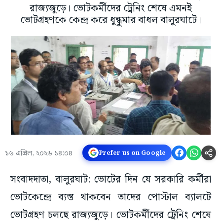
রাজ্যজুড়ে। ভোটকর্মীদের ট্রেনিং শেষে এমনই
ভোটগ্রহণকে কেন্দ্র করে ধুন্ধুমার বাধল বালুরঘাটে।
১৬ এপ্রিল, ২০২৬ ১৪:০৪
Prefer us on Google
সংবাদদাতা, বালুরঘাট: ভোটের দিন যে সরকারি কর্মীরা
ভোটকেন্দ্রে ব্যস্ত থাকবেন তাদের পোস্টাল ব্যালটে
ভোটগ্রহণ চলছে রাজ্যজুড়ে। ভোটকর্মীদের ট্রেনিং শেষে