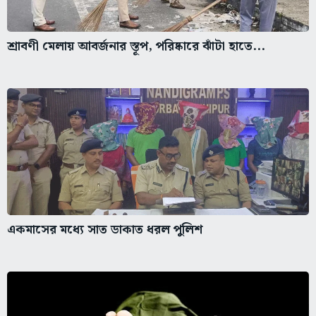
শ্রাবণী মেলায় আবর্জনার স্তূপ, পরিষ্কারে ঝাঁটা হাতে...
একমাসের মধ্যে সাত ডাকাত ধরল পুলিশ