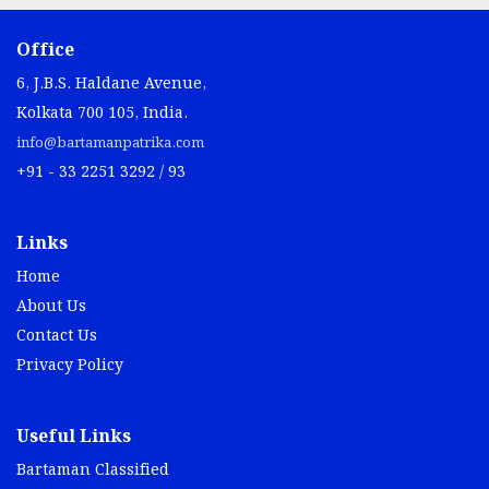
Office
6, J.B.S. Haldane Avenue,
Kolkata 700 105, India.
info@bartamanpatrika.com
+91 - 33 2251 3292 / 93
Links
Home
About Us
Contact Us
Privacy Policy
Useful Links
Bartaman Classified