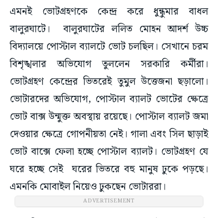
এমনই ভোটগ্রহণকে কেন্দ্র করে ধুন্ধুমার বাধল
বালুরঘাটে। বালুরঘাটের ললিত মোহন আদর্শ উচ্চ
বিদ্যালয়ে পোস্টাল ব্যালটে ভোট চলছিল। সেখানে চরম
বিশৃঙ্খলার অভিযোগ তুললেন সরকারি কর্মীরা।
ভোটগ্রহণ কেন্দ্রের ভিতরেই তুমুল উত্তেজনা ছড়ালো।
ভোটারদের অভিযোগ, পোস্টাল ব্যালট ভোটের ক্ষেত্রে
ভোট বাক্স উন্মুক্ত অবস্থায় রয়েছে। পোস্টাল ব্যালট জমা
দেওয়ার ক্ষেত্রে গোপনীয়তা নেই। গালা এবং সিল ছাড়াই
ভোট বাক্সে ফেলা হচ্ছে পোস্টাল ব্যালট। ভোটগ্রহণ যে
ঘরে হচ্ছে সেই ঘরের ভিতরে বহু মানুষ ঢুকে পড়ছে।
এমনকি মোবাইল নিয়েও ঢুকছেন ভোটাররা।
ADVERTISEMENT