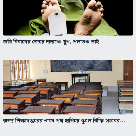
জমি বিবাদের জেরে দাদাকে খুন, পলাতক ভাই
রাজ্য শিক্ষাদপ্তরের নামে প্রশ্ন ছাপিয়ে স্কুলে বিক্রি সংঘের...