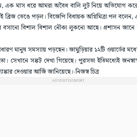
 বলেন, এক মাস ধরে আমরা অবৈধ বালি লুট নিয়ে অভিযোগ
্যই ব্রিজ ভেঙে পড়ল। বিজেপি বিধায়ক অগ্নিমিত্রা পল বলেন
প বসানো বিশাল বিশাল নৌকা লুকনো আছে। প্রশাসন জানে 
ারণ মানুষ সমস্যায় পড়ছেন। জামুড়িয়ার ১২টি ওয়ার্ডের মধ্যে ন
 সেখানে সঙ্কট দেখা গিয়েছে। পুরসভা ইতিমধ্যেই জনস্বাস্থ
যাঙ্কার দেওয়ার আর্জি জানিয়েছে।-নিজস্ব চিত্র
ADVERTISEMENT