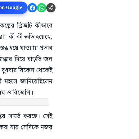
 on Google
কল্পের ব্রিজটি কীভাবে
 কী কী ক্ষতি হয়েছে,
্তব্ধ হয়ে যাওয়ায় প্রভাব
াঙ্কার দিয়ে বাড়তি জল
ংশে বুধবার বিকেল থেকেই
ষ্ট মহলে জানিয়েছিলেন
পিএম ও বিজেপি।
তর সার্ভে করছে। সেই
ঘব করা যায় সেদিকে নজর