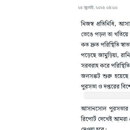
২৫ জুলাই, ২০২৫ ০৪:০০
নিজস্ব প্রতিনিধি, আস
ভেঙে পড়ল তা খতিয়ে 
কত দ্রুত পরিস্থিতি স্ব
পড়েছে জামুড়িয়া, রান
সরবরাহ করে পরিস্থিতি 
জলসঙ্কট শুরু হয়েছে।
পুরসভা ও দপ্তরের বি
আসানসোল পুরসভার ক
রিপোর্ট দেখেই আমরা 
দেওয়া হবে।