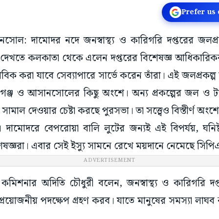
Prefer us
ানসোল: দামোদর নদে জনস্বাস্থ্য ও কারিগরি দপ্তরের জলপ্র
দেখতে কলকাতা থেকে এলেন দপ্তরের বিশেষজ্ঞ আধিকারিকরা।
াভাবিক করা যাবে সেব্যাপারে সার্ভে করেন তাঁরা। এই জলপ্রকল্প স
িগঞ্জ ও আসানসোলের কিছু অংশে। অন্য প্রকল্পের জল ও ট্য
সামাল দেওয়ার চেষ্টা করছে পুরসভা। তা সত্ত্বেও বিস্তীর্ণ অ
 দামোদরে বেপরোয়া বালি লুটের জন্যই এই বিপর্যয়, ঘনি
শেষজ্ঞরা। এবার সেই ইস্যু সামনে রেখে ময়দানে নেমেছে সি
ADVERTISEMENT
মিশনার অদিতি চৌধুরী বলেন, জনস্বাস্থ্য ও কারিগরি দপ্
প্রয়োজনীয় পদক্ষেপ গ্রহণ করব। যাতে মানুষের সমস্যা লা