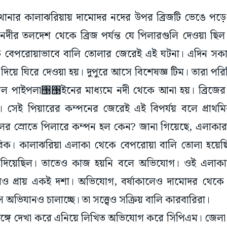
ুর থানার কালাঝরিয়ায় দামোদর নদের উপর ব্রিজটি ভেঙে পড়ে
 নদীর তলদেশ থেকে ব্রিজ পর্যন্ত যে পিলারগুলি দেওয়া ছিল 
ে বেপরোয়াভাবে বালি তোলার জেরেই এই ঘটনা। এদিন সকা
ঁশ দিয়ে ঘিরে দেওয়া হয়। দুপুরে আসে বিশেষজ্ঞ টিম। তারা পরি
জল পাইপলা‌঩‌঩ইনের মাধ্যমে নদী থেকে আনা হয়। ব্রিজের 
। সেই পিয়ারের কম্পনের জেরেই এই বিপর্যয় বলে প্রাথম
জলের স্রোতে পিলারে কম্পন হল কেন? জানা গিয়েছে, এলাকার 
াবিক। কালাঝরিয়া এলাকা থেকে বেপরোয়া বালি তোলা হয়ে
িঠি দিয়েছিল। তাতেও কাজ হয়নি বলে অভিযোগ। ওই এলা
রও প্রায় একই দশা। অভিযোগ, বর্ষাকালেও দামোদর থেকে
িস অভিযানও চালাচ্ছে। তা সত্ত্বেও সক্রিয় বালি কারবারিরা।
্গে দেখা করে এনিয়ে লিখিত অভিযোগ করে সিপিএম। জেলা স