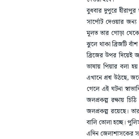
বুধবার দুপুরে হীরাপ
সার্পোট দেওয়ার জন্য
মূলত তার গোড়া থেক
ঝুলে থাকা ব্রিজটি বা
ব্রিজের উপর দিয়েই 
ভাষায় পিয়ার বলা হয়
এখানে প্রশ্ন উঠছে, 
গেলে এই ঘটনা স্বাভ
জলপ্রকল্প রক্ষায় চ
জলপ্রকল্প রয়েছে। তা
বালি তোলা হচ্ছে। পুল
এদিন জেলাশাসকের সঙ