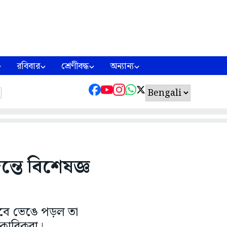
রবিবার
শ্রেণীবদ্ধ
অন্যান্য
্তে বিশেষজ্ঞ
ীভাবে ভেঙে পড়ল তা
কারিকরা।