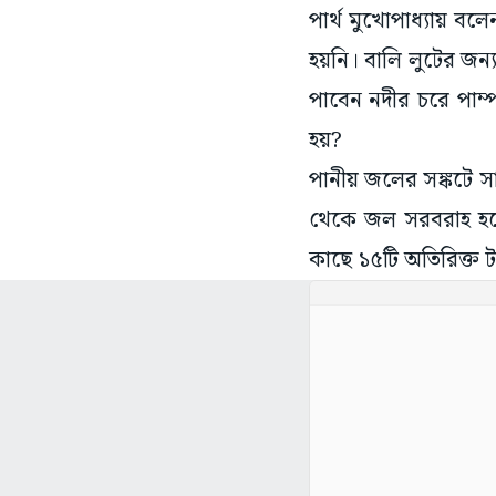
পার্থ মুখোপাধ্যায়
হয়নি। বালি লুটের জন
পাবেন নদীর চরে পাম্
হয়?
পানীয় জলের সঙ্কটে সাধ
থেকে জল সরবরাহ হতো।
কাছে ১৫টি অতিরিক্ত ট্