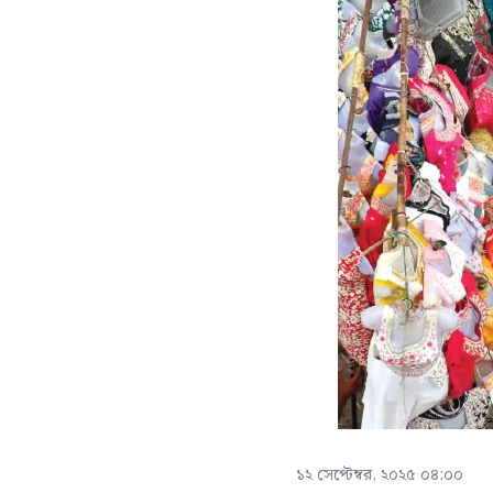
১২ সেপ্টেম্বর, ২০২৫ ০৪:০০