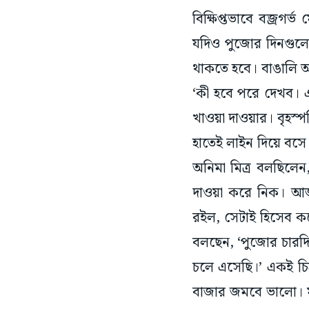
বিক্ষিপ্তভাবে বজ্রগর্ভ
যদিও পুজোর দিনগুলো
থাকতে হবে। বাঙালি অব
‘কী হবে পরে দেখব। 
খাওয়া দাওয়ার। বৃহস্পত
হাতেই লাইন দিয়ে বস
অনিমা মিত্র বলছিলেন,
দাওয়া করে নিক। আজ
রইল, সেটাই হিসেব করে
বলছেন, ‘পুজোর চারদি
চলে এসেছি।’ একই চিত্
বাজার জমবে ভালো। 