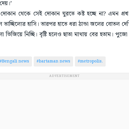
দেয়।’
োকান থেকে সেই দোকান ঘুরতে কষ্ট হচ্ছে না? এমন প্রশ্
তাচ্ছিল্যের হাসি। তারপর হাতে ধরা ঠান্ডা জলের বোতল দে
া ভিজিয়ে নিচ্ছি। বৃষ্টি হলেও ছাতা মাথায় বের হতাম। প
#Bengali news
#bartaman news
#metropolis.
ADVERTISEMENT