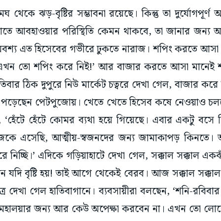
 মেঘ থেকে ঝড়-বৃষ্টির সম্ভাবনা রয়েছে। কিন্তু তা দুর্যোগপূর্ণ
তে আবহাওয়ার পরিস্থিতি কেমন থাকবে, তা জানার জন্য আ
শ্য এত হিসেবের গভীরে ঢুকতে নারাজ। শপিং করতে আসা ক্রে
এখন তো শপিং করে নিই!’ আর বাজার করতে আসা মানেই শ
িবার ঠিক দুপুরে নিউ মার্কেট চত্বরে দেখা গেল, বাজার করে ক্ল
ে পড়েছেন পেটপুজোয়। খেতে খেতে হিসেব কষে নেওয়াও চলছে
 ‘হেঁটে হেঁটে কোমর ব্যথা হয়ে গিয়েছে। এবার একটু বসে ন
কে এসেছি, আত্মীয়-স্বজনদের জন্য জামাকাপড় কিনতে। 
 নিচ্ছি।’ এদিকে গড়িয়াহাটে দেখা গেল, সক্কাল সক্কাল একঝ
ন যদি বৃষ্টি হয়! তাই আগে থেকেই বেরব। আজ সক্কাল সক্ক
র দেখা গেল হাতিবাগানে। ব্যবসায়ীরা বলছেন, ‘শনি-রবিবার যদ
মহালয়ার জন্য আর কেউ অপেক্ষা করবেন না। এখন তো লোক