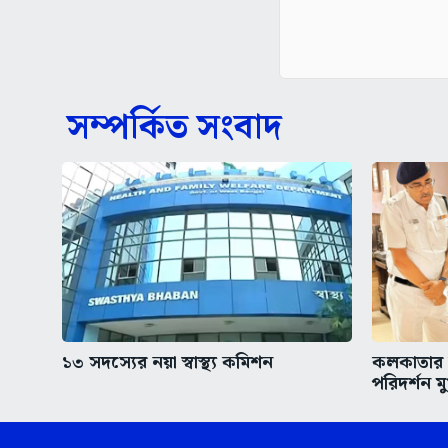
সম্পর্কিত সংবাদ
১৩ সদস্যের নয়া স্বাস্থ্য কমিশন
কলকাতার অ
পরিদর্শন মুখ