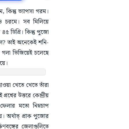
কিন্তু ভ্যাপসা গরম।
তাও চরমে। সব মিলিয়ে
 ডিগ্রি। কিন্তু পুজো
চলে? তাই অনেকেই শনি-
ে গলা ভিজিয়েই চলেছে
ংয়ে।
াওয়া খেতে খেতে তাঁরা
শ্নের উত্তরে কেন্দ্রীয়
ফেলার মতো নিম্নচাপ
। অর্থাত্ প্রাক পুজোর
িণবঙ্গের জেলাগুলিতে