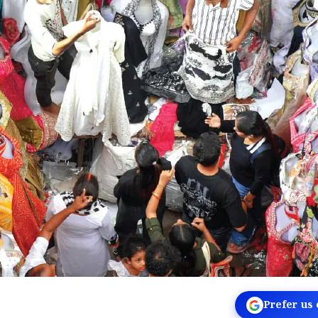
Prefer us