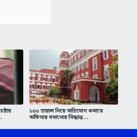
ষ্টায়
১০০ ডায়াল নিয়ে অভিযোগ কমাতে
.
অফিসার বসানোর সিদ্ধান্ত...