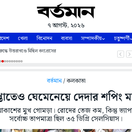
৭ আগস্ট, ২০২৬
িদেশ
খেলা
বিনোদন
ব্যবসা
সম্পাদকীয়
চতুষ্পর্ণী
ুদ্ধে উত্তরাখণ্ডে মিছিল কংগ্রেসের
বর্তমান
/ কলকাতা
্তাতেও ঘেমেনেয়ে দেদার শপিং 
াশের মুখ গোমড়া। রোদের তেজ কম, কিন্তু ভ্যা
সর্বোচ্চ তাপমাত্রা ছিল ৩৫ ডিগ্রি সেলসিয়াস।