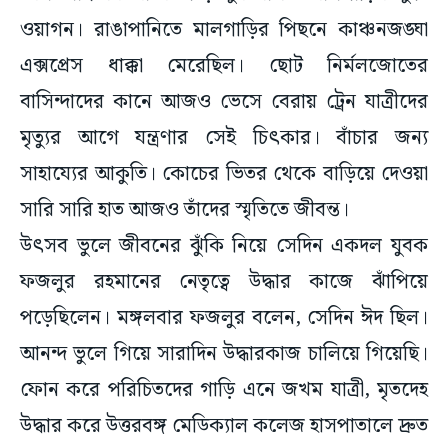
ওয়াগন। রাঙাপানিতে মালগাড়ির পিছনে কাঞ্চনজঙ্ঘা
এক্সপ্রেস ধাক্কা মেরেছিল। ছোট নির্মলজোতের
বাসিন্দাদের কানে আজও ভেসে বেরায় ট্রেন যাত্রীদের
মৃত্যুর আগে যন্ত্রণার সেই চিৎকার। বাঁচার জন্য
সাহায্যের আকুতি। কোচের ভিতর থেকে বাড়িয়ে দেওয়া
সারি সারি হাত আজও তাঁদের স্মৃতিতে জীবন্ত।
উৎসব ভুলে জীবনের ঝুঁকি নিয়ে সেদিন একদল যুবক
ফজলুর রহমানের নেতৃত্বে উদ্ধার কাজে ঝাঁপিয়ে
পড়েছিলেন। মঙ্গলবার ফজলুর বলেন, সেদিন ঈদ ছিল।
আনন্দ ভুলে গিয়ে সারাদিন উদ্ধারকাজ চালিয়ে গিয়েছি।
ফোন করে পরিচিতদের গাড়ি এনে জখম যাত্রী, মৃতদেহ
উদ্ধার করে উত্তরবঙ্গ মেডিক্যাল কলেজ হাসপাতালে দ্রুত