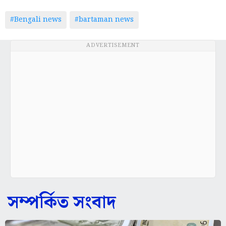
#Bengali news
#bartaman news
ADVERTISEMENT
সম্পর্কিত সংবাদ