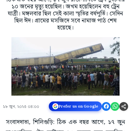
১০ জনের মৃত্যু হয়েছিল। জখম হয়েছিলেন বহু ট্রেন
যাত্রী। মঙ্গলবার ছিল সেই কালা স্মৃতির বর্ষপূর্তি। সেদিন
ছিল ঈদ। গ্রামের মসজিদে সবে নামাজ পাঠ শেষ
হয়েছে।
১৮ জুন, ২০২৫ ০৪:০০
Prefer us on Google
সংবাদদাতা, শিলিগুড়ি: ঠিক এক বছর আগে, ১৭ জুন