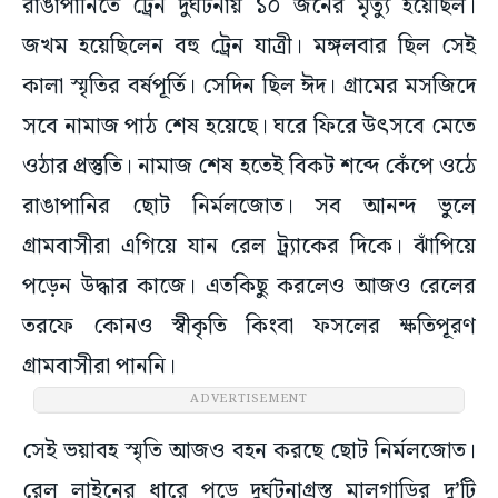
রাঙাপানিতে ট্রেন দুর্ঘটনায় ১০ জনের মৃত্যু হয়েছিল।
জখম হয়েছিলেন বহু ট্রেন যাত্রী। মঙ্গলবার ছিল সেই
কালা স্মৃতির বর্ষপূর্তি। সেদিন ছিল ঈদ। গ্রামের মসজিদে
সবে নামাজ পাঠ শেষ হয়েছে। ঘরে ফিরে উৎসবে মেতে
ওঠার প্রস্তুতি। নামাজ শেষ হতেই বিকট শব্দে কেঁপে ওঠে
রাঙাপানির ছোট নির্মলজোত। সব আনন্দ ভুলে
গ্রামবাসীরা এগিয়ে যান রেল ট্র্যাকের দিকে। ঝাঁপিয়ে
পড়েন উদ্ধার কাজে। এতকিছু করলেও আজও রেলের
তরফে কোনও স্বীকৃতি কিংবা ফসলের ক্ষতিপূরণ
গ্রামবাসীরা পাননি।
ADVERTISEMENT
সেই ভয়াবহ স্মৃতি আজও বহন করছে ছোট নির্মলজোত।
রেল লাইনের ধারে পড়ে দুর্ঘটনাগ্রস্ত মালগাড়ির দু’টি