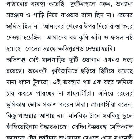
পাঠানোর ব্যবস্থা করেছি। দুর্ঘটনাস্থলে ক্রেন, অন্যান্য
সরঞ্জাম ও গাড়ি নিয়ে যাওয়ার রাস্তা ছিল না। রেলের
জমিও ছিল না। আমাদের খেতের উপর দিয়ে রাস্তা করে
দেওয়া হয়েছিল। আমাদের বহু কৃষি জমি ও ফসল নষ্ট
হয়েছে। রেলের তরফে ক্ষতিপূরণও দেওয়া হয়নি।
অভিশপ্ত সেই মালগাড়ির দু’টি ওয়াগান এখনও পড়ে
রয়েছে। অনেকটা কৃষিজমিতে ছড়িয়ে ছিটিয়ে রয়েছে
নানা ধাতব টুকরো। এই অবস্থায় গত এক বছর জমিতে
চাষ করতে পারছেন না গ্রামবাসীরা। এনিয়ে রেলের
ভূমিকায় ক্ষোভ প্রকাশ করেন তাঁরা। গ্রামবাসীরা বলেন,
কিছু পাওয়ার আশায় নয়, মানবিক টানে সবকিছু ভুলে
ঝাঁপিয়েছিলাম উদ্ধারকাজে। সেদিন উত্তরবঙ্গ মেডিক্যাল
কলেজে ট্রেন দুর্ঘটনায় জখমদের দেখতে এসে মুখ্যমন্ত্রী