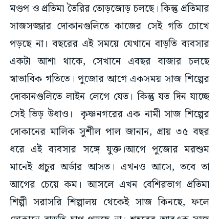
মণ্ডপ ও প্রতিমা তৈরির তোড়জোড় চলছে। কিন্তু প্রতিমার
সাজসজ্জার দোকানগুলিতে কাজের সেই গতি চোখে
পড়ছে না। বছরের এই সময়ে যেখানে বাড়তি ব্যবসার
একটা আশা থাকে, সেখানে এবছর বাজার চলছে
স্বাভাবিক গতিতে। পুজোর আগে একসময় সাজ শিল্পের
দোকানগুলিতে লাইন লেগে যেত। কিন্তু যত দিন যাচ্ছে
সেই ভিড় উধাও। কৃষ্ণনগরের এক নামী সাজ শিল্পের
দোকানের মালিক সুশীল পাল জানান, প্রায় ৩৫ বছর
ধরে এই ব্যবসার সঙ্গে যুক্ত।আগে পুজোর মরশুম
মানেই প্রচুর অর্ডার আসত। এখনও আসে, তবে তা
আগের চেয়ে কম। আসলে এখন বেশিরভাগ প্রতিমা
শিল্পী সরাসরি শিল্পালয় থেকেই সাজ কিনছে, ফলে