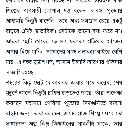
দোকানে বাড়তি চাপ পড়ছে না। শহরের আরএক সাজ
শিল্পের ব্যবসায়ী গোপাল দত্ত বলেন, ব্যবসা পুজোয়
আহামরি কিছুই বাড়েনি। তবে অন্য সময়ের চেয়ে একটু
বাড়বে এটাই স্বাভাবিক। সেটাকে ভালো বলা যাবে না।
আমরা ছোট থেকে বড় সব ধরনের প্রতিমার সাজের
অর্ডার নিয়ে থাকি। আমাদের সাজ এলাকার বাইরে বেশি
যায়। এ বছর ছত্রিশগড়, আসাম ইত্যাদি জায়গায় প্রতিমার
সাজ গিয়েছে।
শহরের কিছু ছোট দোকানদার আবার মনে করেন, শেষ
মুহূর্তে হয়তো কিছুটা চাহিদা বাড়তেও পারে। তাঁরা অপেক্ষা
করছেন মহালয়া পেরিয়ে পুজোর দিনগুলিতে ব্যবসা
বাড়ার জন্য। তাঁরা বলছেন, একটা সাজ শিল্পের ঘরে তো
সাধারণত অল্প কিছু ডিজাইনের সামগ্রীই থাকে, আর